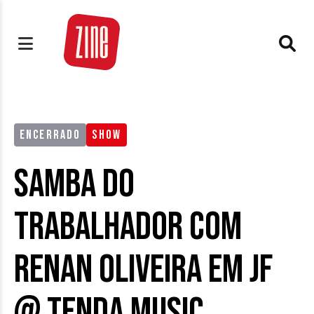
ENCERRADO
SHOW
Samba do
Trabalhador com
Renan Oliveira em JF
@ Tenda Music