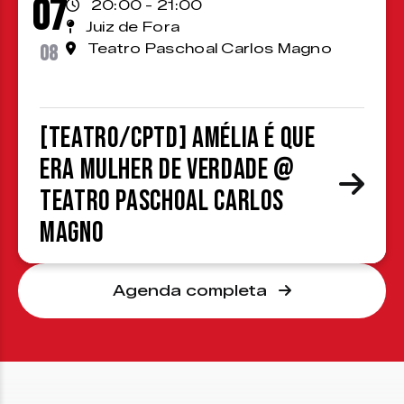
07
20:00 - 21:00
Juiz de Fora
08
Teatro Paschoal Carlos Magno
[TEATRO/CPTD] Amélia é que
era mulher de verdade @
Teatro Paschoal Carlos
Magno
Agenda completa