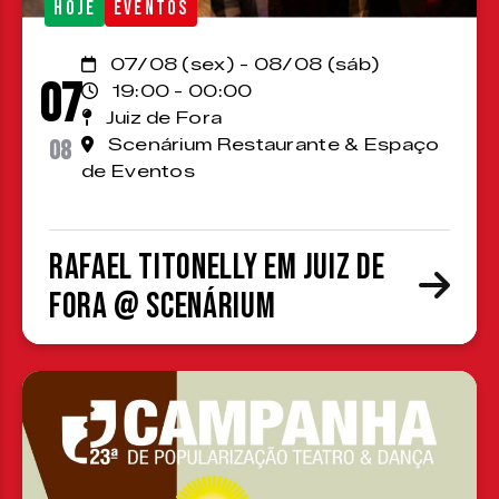
HOJE
EVENTOS
07/08 (sex) - 08/08 (sáb)
07
19:00 - 00:00
Juiz de Fora
08
Scenárium Restaurante & Espaço
de Eventos
Rafael Titonelly em Juiz de
Fora @ Scenárium