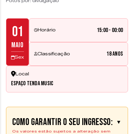
Fotos por: divulgação
01
15:00 - 00:00
Horário
MAIO
18 anos
Classificação
Sex
Local
Espaço Tenda Music
Como garantir o seu ingresso:
▼
Os valores estão sujeitos a alteração sem