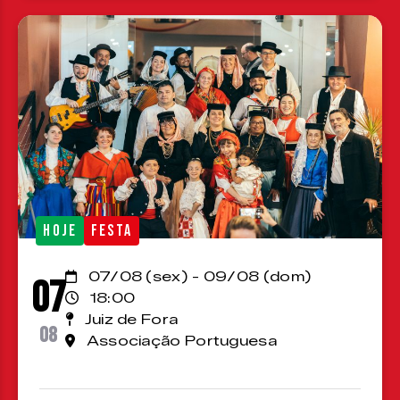
HOJE
FESTA
07/08 (sex) - 09/08 (dom)
07
18:00
Juiz de Fora
08
Associação Portuguesa