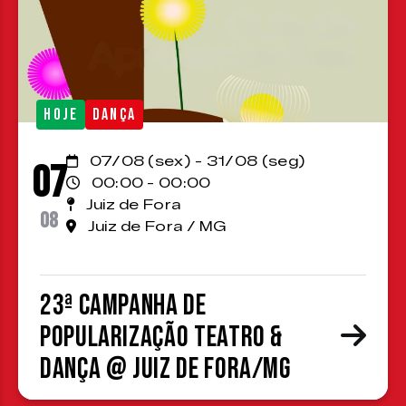
HOJE
DANÇA
07/08 (sex) - 31/08 (seg)
07
00:00 - 00:00
Juiz de Fora
08
Juiz de Fora / MG
23ª Campanha de
Popularização Teatro &
Dança @ Juiz de Fora/MG