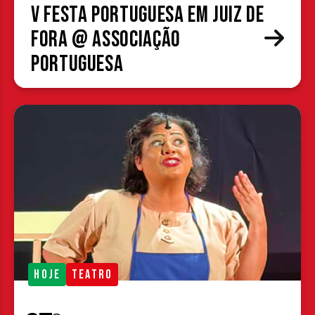
V Festa Portuguesa em Juiz de
Fora @ Associação
Portuguesa
HOJE
TEATRO