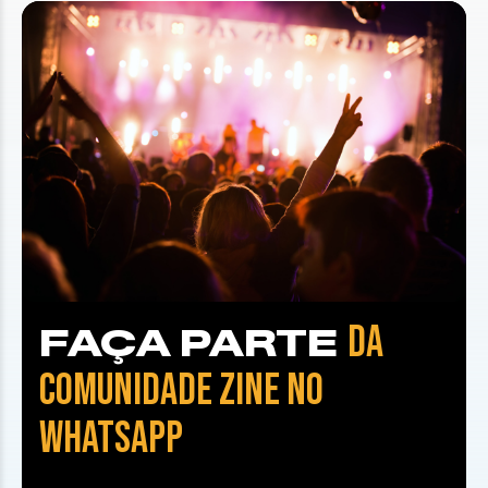
DA
FAÇA PARTE
COMUNIDADE ZINE NO
WHATSAPP