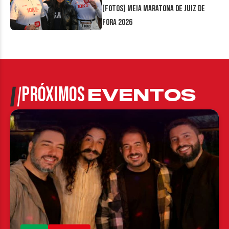
[FOTOS] Meia Maratona de Juiz de
Fora 2026
PRÓXIMOS
EVENTOS