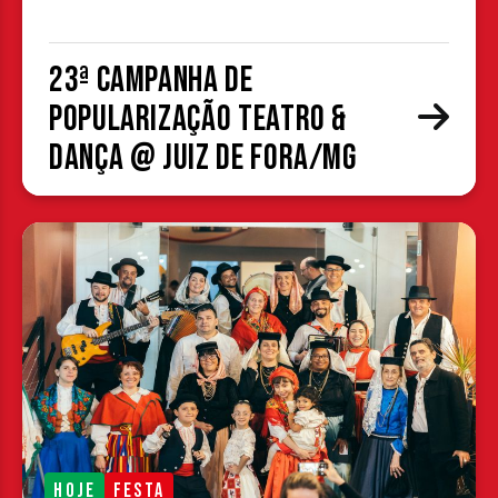
23ª Campanha de
Popularização Teatro &
Dança @ Juiz de Fora/MG
HOJE
FESTA