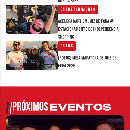
Áurias Park
Entretenimento
Acelera Kart em Juiz de Fora @
estacionamento do Independência
Shopping
Fotos
[FOTOS] Meia Maratona de Juiz de
Fora 2026
PRÓXIMOS
EVENTOS