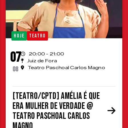
HOJE
TEATRO
07
20:00 - 21:00
Juiz de Fora
08
Teatro Paschoal Carlos Magno
[TEATRO/CPTD] Amélia é que
era mulher de verdade @
Teatro Paschoal Carlos
Magno