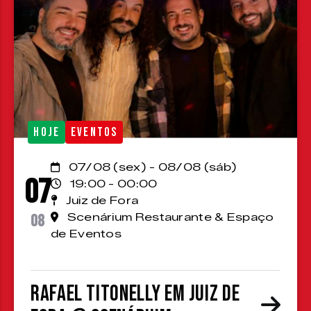
HOJE
EVENTOS
07/08 (sex) - 08/08 (sáb)
07
19:00 - 00:00
Juiz de Fora
08
Scenárium Restaurante & Espaço
de Eventos
Rafael Titonelly em Juiz de