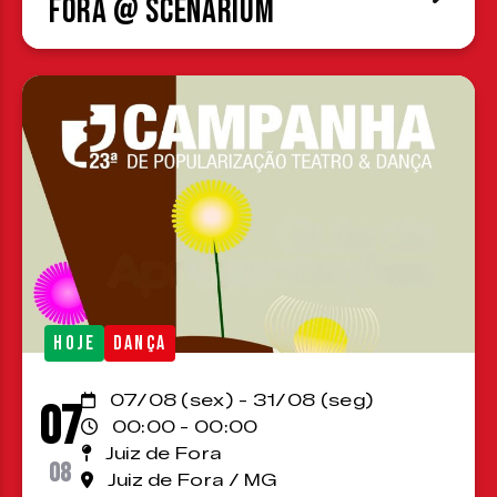
Fora @ Scenárium
HOJE
DANÇA
07/08 (sex) - 31/08 (seg)
07
00:00 - 00:00
Juiz de Fora
08
Juiz de Fora / MG