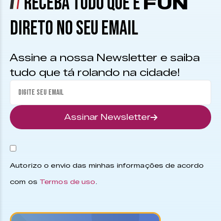
RECEBA TUDO QUE É
FUN
DIRETO NO SEU EMAIL
Assine a nossa Newsletter e saiba
tudo que tá rolando na cidade!
Assinar Newsletter
Autorizo o envio das minhas informações de acordo
com os
Termos de uso
.