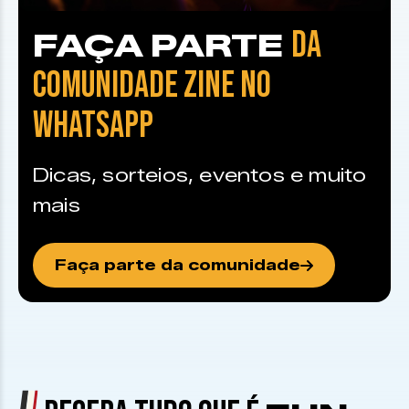
DA
FAÇA PARTE
COMUNIDADE ZINE NO
WHATSAPP
Dicas, sorteios, eventos e muito
mais
Faça parte da comunidade