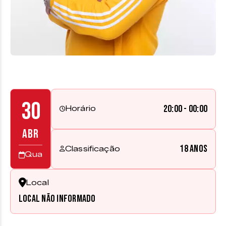
30
20:00 - 00:00
Horário
ABR
18 anos
Classificação
Qua
Local
Local não informado