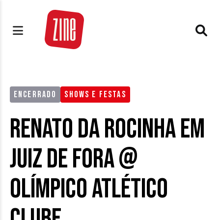
ENCERRADO
SHOWS E FESTAS
Renato da Rocinha em
Juiz de Fora @
Olímpico Atlético
Clube