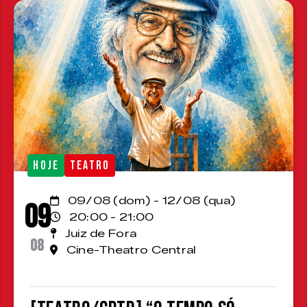
HOJE
TEATRO
09/08 (dom) - 12/08 (qua)
09
20:00 - 21:00
Juiz de Fora
08
Cine-Theatro Central