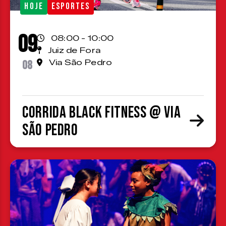
HOJE
ESPORTES
09
08:00 - 10:00
Juiz de Fora
08
Via São Pedro
Corrida Black Fitness @ Via
São Pedro