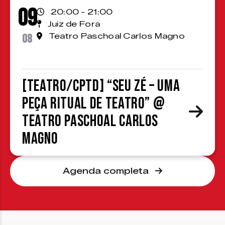
09
20:00 - 21:00
Juiz de Fora
08
Teatro Paschoal Carlos Magno
[TEATRO/CPTD] “Seu Zé – Uma
peça ritual de teatro” @
Teatro Paschoal Carlos
Magno
Agenda completa