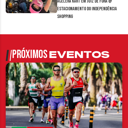
Acelera Kart em Juiz de Fora @
estacionamento do Independência
Shopping
PRÓXIMOS
EVENTOS