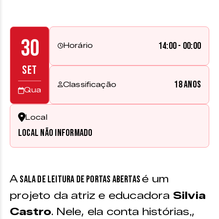
30
14:00 - 00:00
Horário
SET
18 anos
Classificação
Qua
Local
Local não informado
A
é um
Sala de Leitura de Portas Abertas
projeto da atriz e educadora
Silvia
Castro
. Nele, ela conta histórias
,
,