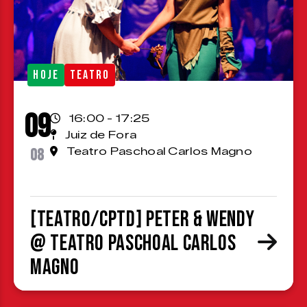
HOJE
TEATRO
09
16:00 - 17:25
Juiz de Fora
08
Teatro Paschoal Carlos Magno
[TEATRO/CPTD] Peter & Wendy
@ Teatro Paschoal Carlos
Magno