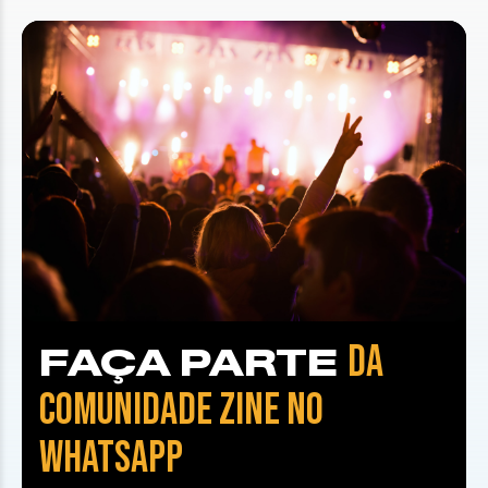
DA
FAÇA PARTE
COMUNIDADE ZINE NO
WHATSAPP