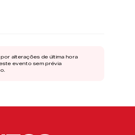
por alterações de última hora
este evento sem prévia
o.