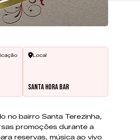
ficação
Local
Santa Hora Bar
ado no bairro Santa Terezinha,
versas promoções durante a
ara reservas, música ao vivo