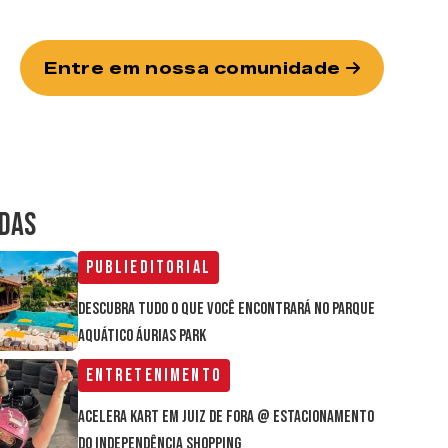
Entre em nossa comunidade
IDAS
Publieditorial
Descubra tudo o que você encontrará no parque
aquático Áurias Park
Entretenimento
Acelera Kart em Juiz de Fora @ estacionamento
do Independência Shopping