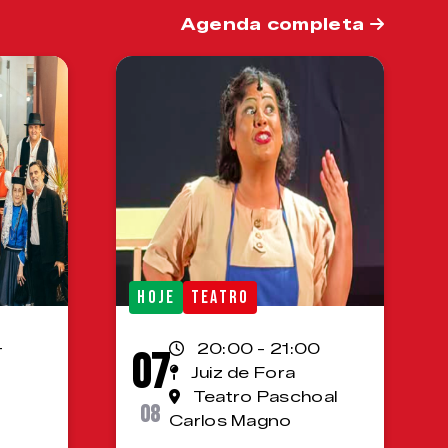
Agenda completa
HOJE
TEATRO
-
20:00 - 21:00
07
Juiz de Fora
Teatro Paschoal
08
Carlos Magno