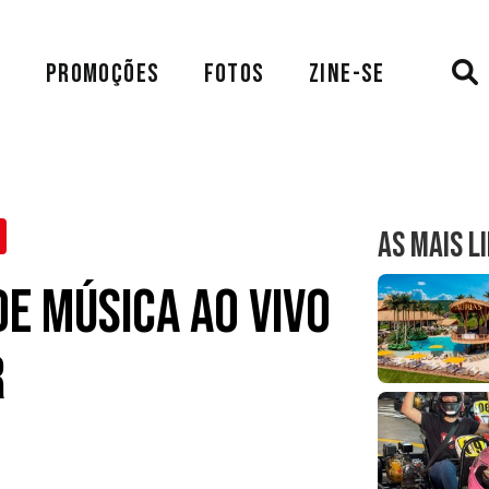
A
PROMOÇÕES
FOTOS
ZINE-SE
AS MAIS L
e Música Ao Vivo
r