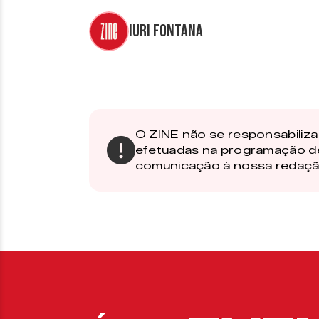
Iuri Fontana
O ZINE não se responsabiliza 
efetuadas na programação d
comunicação à nossa redaçã