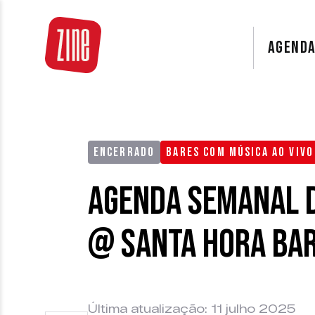
AGEND
ENCERRADO
BARES COM MÚSICA AO VIVO
Agenda Semanal d
@ Santa Hora Ba
Última atualização: 11 julho 2025