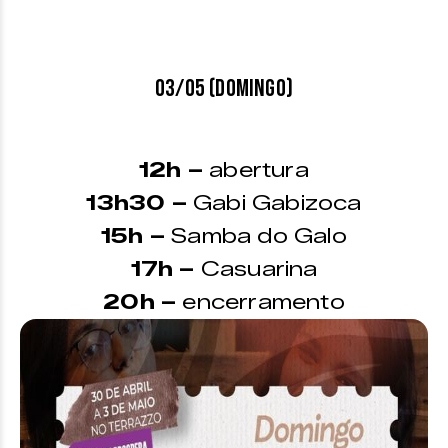
03/05 (domingo)
12h –
abertura
13h30 –
Gabi Gabizoca
15h –
Samba do Galo
17h –
Casuarina
20h –
encerramento