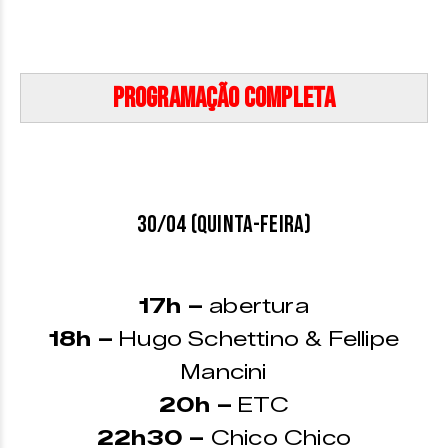
Programação Completa
30/04 (quinta-feira)
17h –
abertura
18h –
Hugo Schettino & Fellipe
Mancini
20h –
ETC
22h30 –
Chico Chico