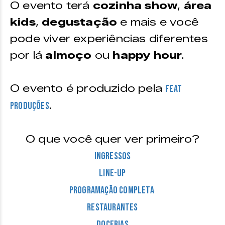
O evento terá
cozinha show
,
área
kids
,
degustação
e mais e você
pode viver experiências diferentes
por lá
almoço
ou
happy hour
.
O evento é produzido pela
FEAT
.
Produções
O que você quer ver primeiro?
Ingressos
Line-up
Programação completa
Restaurantes
Docerias