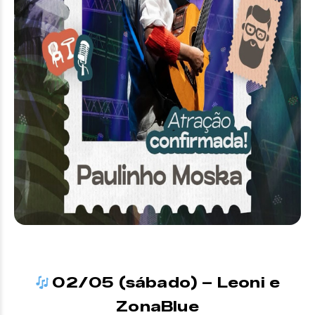
02/05 (sábado) – Leoni e
ZonaBlue