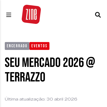
ENCERRADO
EVENTOS
Seu Mercado 2026 @
Terrazzo
Última atualização: 30 abril 2026