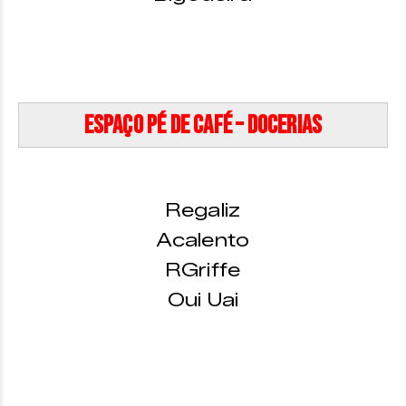
Espaço Pé de Café – Docerias
Regaliz
Acalento
RGriffe
Oui Uai