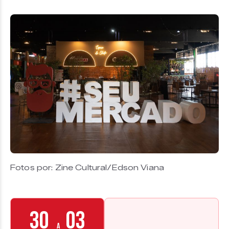
Fotos por: Zine Cultural/Edson Viana
30
03
a