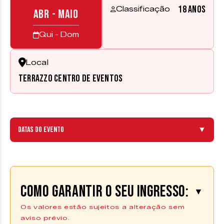
18 anos
Classificação
ABR - MAIO
Qui - Dom
Local
Terrazzo Centro de Eventos
Datas do evento
▼
Como garantir o seu ingresso:
▼
Os valores estão sujeitos a alteração sem
aviso prévio.