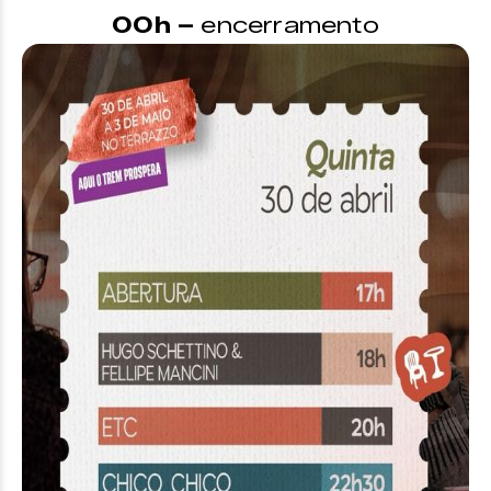
00h –
encerramento