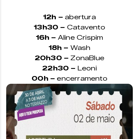
12h –
abertura
13h30 –
Catavento
16h –
Aline Crispim
18h –
Wash
20h30 –
ZonaBlue
22h30 –
Leoni
00h –
encerramento