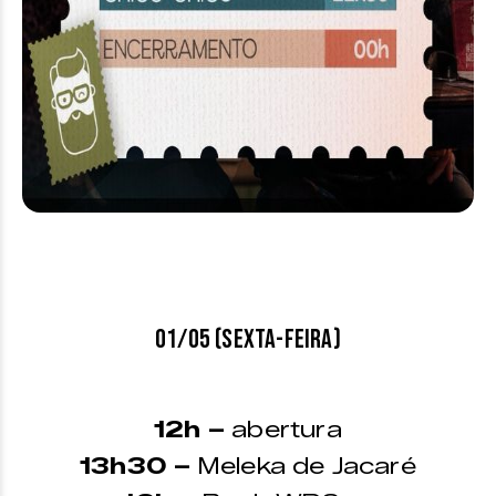
01/05 (sexta-feira)
12h –
abertura
13h30 –
Meleka de Jacaré