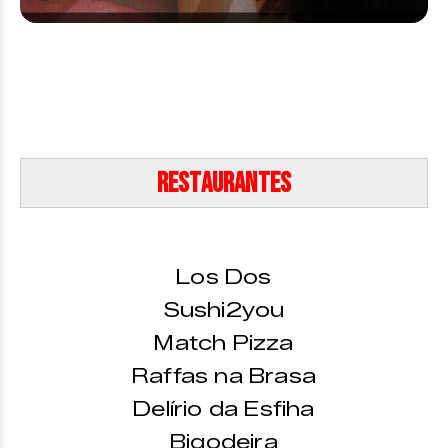
Restaurantes
Los Dos
Sushi2you
Match Pizza
Raffas na Brasa
Delírio da Esfiha
Bigodeira