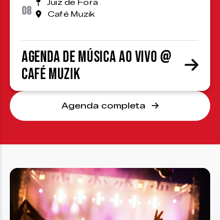
Juiz de Fora
08
Café Muzik
Agenda de Música ao Vivo @
Café Muzik
Agenda completa