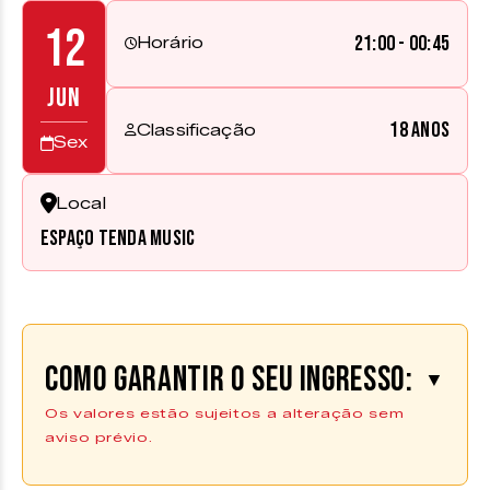
12
21:00 - 00:45
Horário
JUN
18 anos
Classificação
Sex
Local
Espaço Tenda Music
Como garantir o seu ingresso:
▼
Os valores estão sujeitos a alteração sem
aviso prévio.
Comprar Ingresso