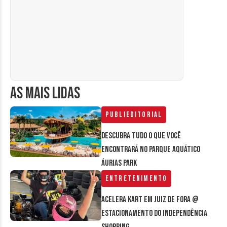
AS MAIS LIDAS
Publieditorial
Descubra tudo o que você
encontrará no parque aquático
Áurias Park
Entretenimento
Acelera Kart em Juiz de Fora @
estacionamento do Independência