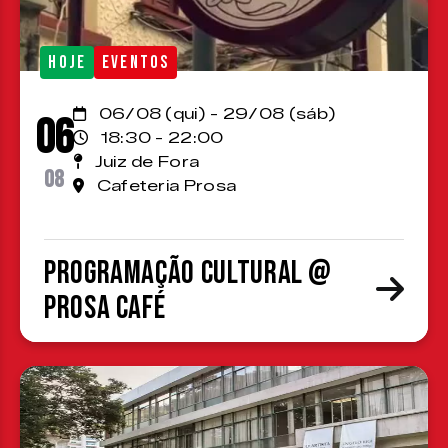
HOJE
EVENTOS
06/08 (qui) - 29/08 (sáb)
06
18:30 - 22:00
Juiz de Fora
08
Cafeteria Prosa
Programação cultural @
Prosa Café