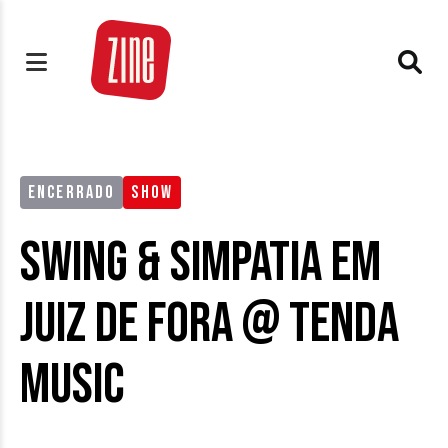
ENCERRADO
SHOW
Swing & Simpatia em
Juiz de Fora @ Tenda
Music