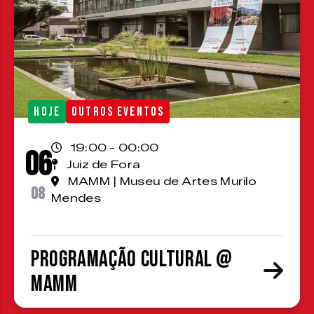
HOJE
OUTROS EVENTOS
19:00 - 00:00
06
Juiz de Fora
MAMM | Museu de Artes Murilo
08
Mendes
Programação cultural @
MAMM