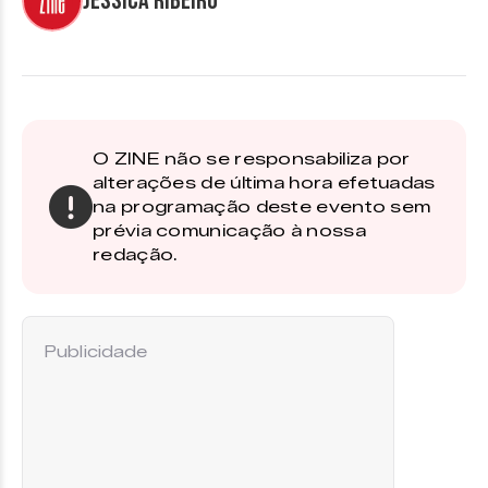
Jéssica Ribeiro
O ZINE não se responsabiliza por
alterações de última hora efetuadas
na programação deste evento sem
prévia comunicação à nossa
redação.
Publicidade