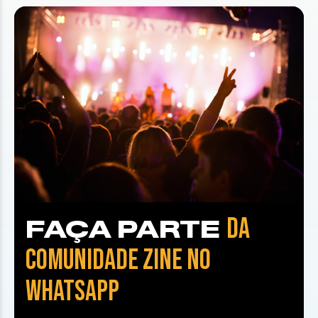
DA
FAÇA PARTE
COMUNIDADE ZINE NO
WHATSAPP