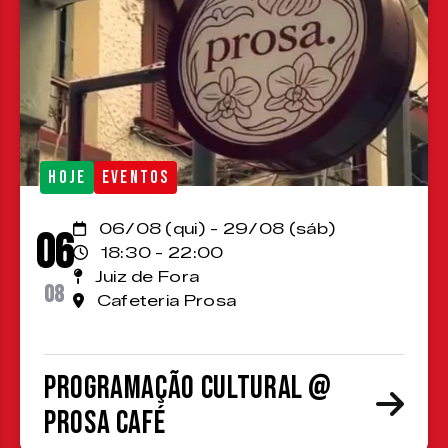
HOJE
EVENTOS
06/08 (qui) - 29/08 (sáb)
06
18:30 - 22:00
Juiz de Fora
08
Cafeteria Prosa
Programação cultural @
Prosa Café