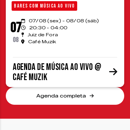
BARES COM MÚSICA AO VIVO
07/08 (sex) - 08/08 (sáb)
07
20:30 - 04:00
Juiz de Fora
08
Café Muzik
Agenda de Música ao Vivo @
Café Muzik
Agenda completa