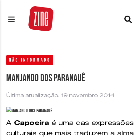
NÃO INFORMADO
Manjando dos Paranauê
Última atualização: 19 novembro 2014
A
Capoeira
é uma das expressões
culturais que mais traduzem a alma