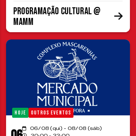
Programação cultural @
MAMM
HOJE
OUTROS EVENTOS
06/08 (qui) - 08/08 (sáb)
06
20:00 - 22:00