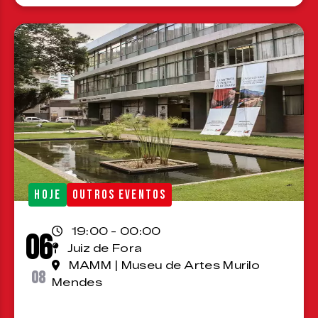
HOJE
OUTROS EVENTOS
19:00 - 00:00
06
Juiz de Fora
MAMM | Museu de Artes Murilo
08
Mendes