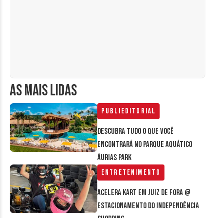
AS MAIS LIDAS
Publieditorial
Descubra tudo o que você
encontrará no parque aquático
Áurias Park
Entretenimento
Acelera Kart em Juiz de Fora @
estacionamento do Independência