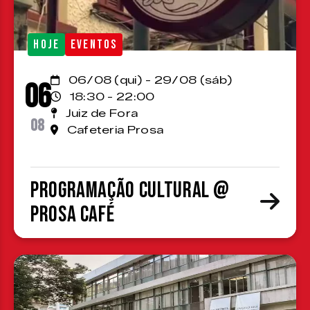
HOJE
EVENTOS
06/08 (qui) - 29/08 (sáb)
06
18:30 - 22:00
Juiz de Fora
08
Cafeteria Prosa
Programação cultural @
Prosa Café