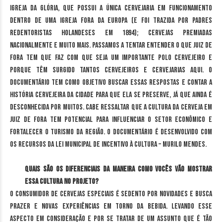
Igreja da Glória, que possui a única cervejaria em funcionamento
dentro de uma igreja fora da Europa (e foi trazida por padres
redentoristas holandeses em 1894); cervejas premiadas
nacionalmente e muito mais. Passamos a tentar entender o que Juiz de
Fora tem que faz com que seja um importante polo cervejeiro e
porque têm surgido tantos cervejeiros e cervejarias aqui. O
documentário tem como objetivo buscar essas respostas e contar a
história cervejeira da cidade para que ela se preserve, já que ainda é
desconhecida por muitos. Cabe ressaltar que a cultura da cerveja em
Juiz de Fora tem potencial para influenciar o setor econômico e
fortalecer o turismo da região. O documentário é desenvolvido com
os recursos da Lei Municipal de Incentivo à Cultura – Murilo Mendes.
Quais são os diferenciais da maneira como vocês vão mostrar
essa cultura no projeto?
O consumidor de cervejas especiais é sedento por novidades e busca
prazer e novas experiências em torno da bebida. Levando esse
aspecto em consideração e por se tratar de um assunto que é tão