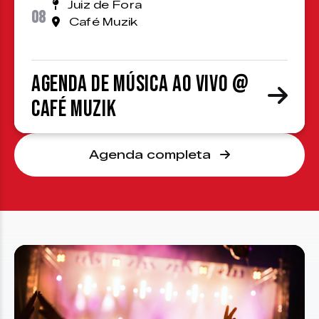
Juiz de Fora
08
Café Muzik
Agenda de Música ao Vivo @
Café Muzik
Agenda completa