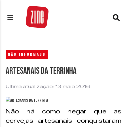
NÃO INFORMADO
Artesanais da terrinha
Última atualização: 13 maio 2016
Não há como negar que as
cervejas artesanais conquistaram