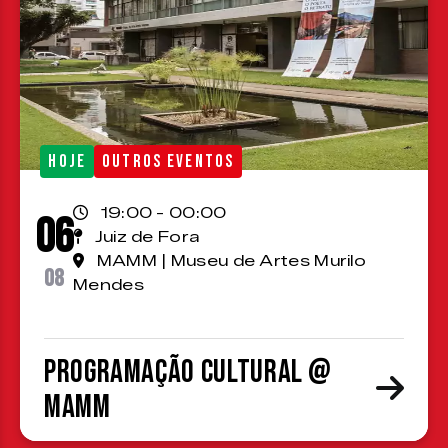
HOJE
OUTROS EVENTOS
19:00 - 00:00
06
Juiz de Fora
MAMM | Museu de Artes Murilo
08
Mendes
Programação cultural @
MAMM