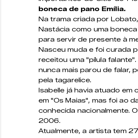
boneca de pano Emília.
Na trama criada por Lobato, E
Nastácia como uma boneca 
para servir de presente à m
Nasceu muda e foi curada pe
receitou uma "pílula falante
nunca mais parou de falar, p
pela tagarelice.
Isabelle já havia atuado em
em "Os Maias", mas foi ao da
conhecida nacionalmente. 
2006.
Atualmente, a artista tem 27