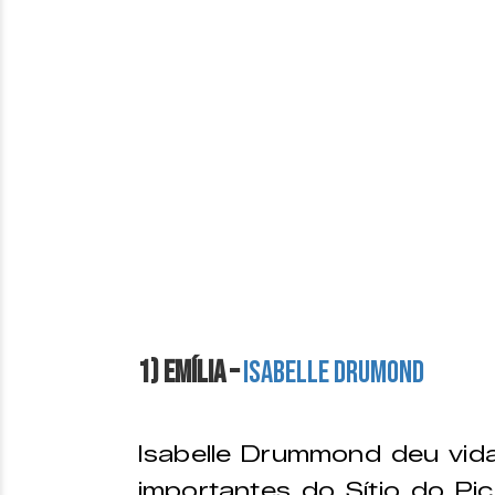
1) Emília –
Isabelle Drumond
Isabelle Drummond deu vid
importantes do Sítio do Pi