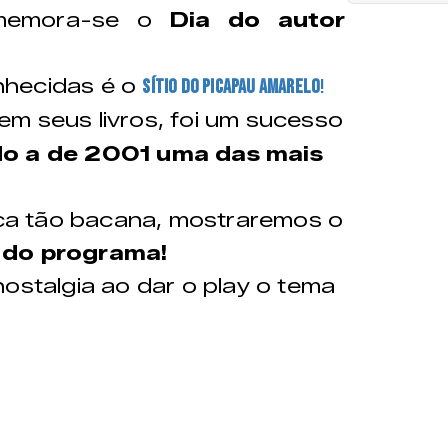
omemora-se o
Dia do autor
nhecidas é o
Sítio do Picapau Amarelo
!
em seus livros, foi um sucesso
o a de 2001 uma das mais
a tão bacana, mostraremos o
 do programa!
talgia ao dar o play o tema