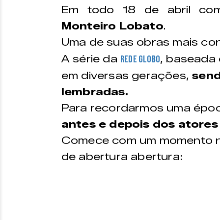
Em todo 18 de abril c
Monteiro Lobato
.
Uma de suas obras mais co
A série da
, baseada 
Rede Globo
em diversas gerações,
send
lembradas.
Para recordarmos uma époc
antes e depois dos atores
Comece com um momento nos
de abertura abertura: