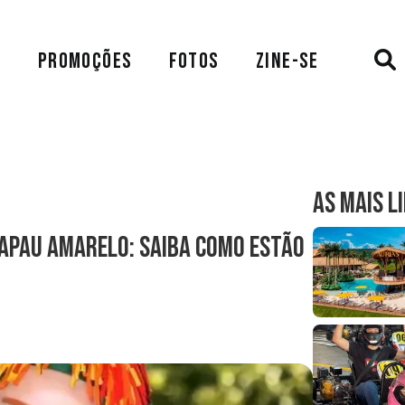
A
PROMOÇÕES
FOTOS
ZINE-SE
AS MAIS L
icapau Amarelo: saiba como estão