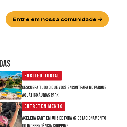
Entre em nossa comunidade
IDAS
Publieditorial
Descubra tudo o que você encontrará no parque
aquático Áurias Park
Entretenimento
Acelera Kart em Juiz de Fora @ estacionamento
do Independência Shopping