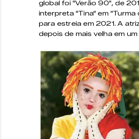
global foi "Verão 90", de 20
interpreta "Tina" em "Turma 
para estreia em 2021. A atri
depois de mais velha em um 