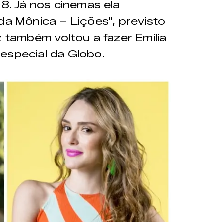
18. Já nos cinemas ela
da Mônica – Lições", previsto
z também voltou a fazer Emília
especial da Globo.