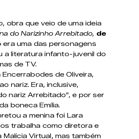
o, obra que veio de uma ideia
na do Narizinho Arrebitado,
de
ho era uma das personagens
 a literatura infanto-juvenil do
mas de TV.
Encerrabodes de Oliveira,
 nariz. Era, inclusive,
 nariz Arrebitado", e por ser
da boneca Emília.
retou a menina foi Lara
os trabalha como diretora e
a Malícia Virtual, mas também