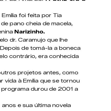
mília foi feita por Tia
de pano cheia de macela,
enina
Narizinho.
lo dr. Caramujo que lhe
". Depois de tomá-la a boneca
elo contrário, era conhecida
 outros projetos antes, como
r vida à Emília que se tornou
O programa durou de 2001 a
 anos e sua última novela