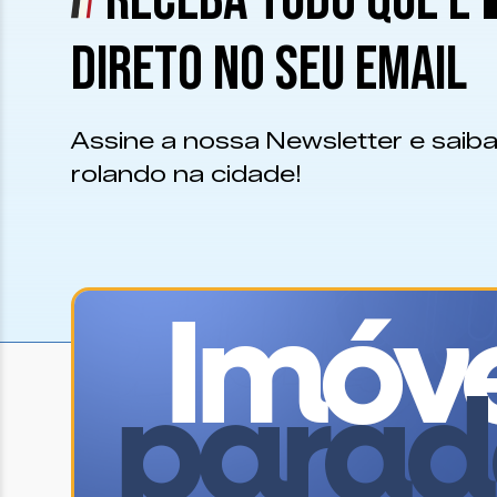
RECEBA TUDO QUE É
DIRETO NO SEU EMAIL
Assine a nossa Newsletter e saiba
rolando na cidade!