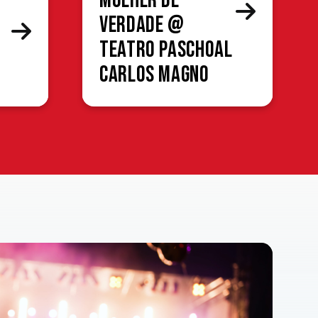
mulher de
verdade @
Teatro Paschoal
Carlos Magno