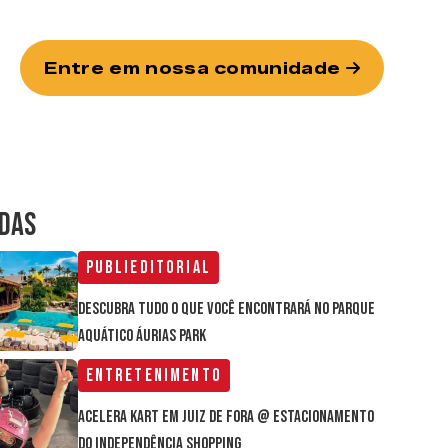
Entre em nossa comunidade
IDAS
Publieditorial
Descubra tudo o que você encontrará no parque
aquático Áurias Park
Entretenimento
Acelera Kart em Juiz de Fora @ estacionamento
do Independência Shopping