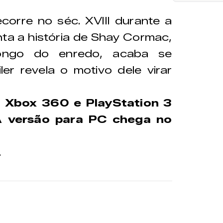
orre no séc. XVIII durante a
ta a história de Shay Cormac,
ongo do enredo, acaba se
ler revela o motivo dele virar
a Xbox 360 e PlayStation 3
A versão para PC chega no
.