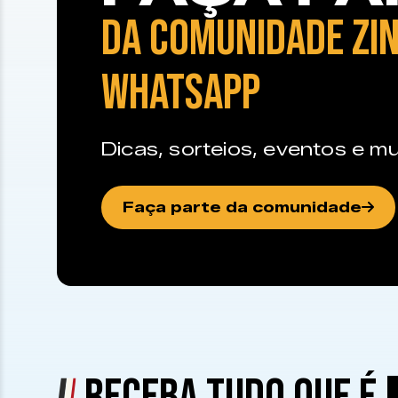
DA COMUNIDADE ZIN
WHATSAPP
Dicas, sorteios, eventos e mu
Faça parte da comunidade