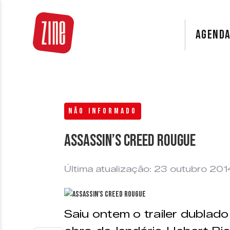
AGEND
NÃO INFORMADO
Assassin’s Creed Rougue
Última atualização: 23 outubro 201
Saiu ontem o trailer dublad