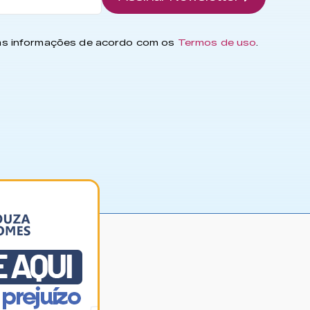
has informações de acordo com os
Termos de uso
.