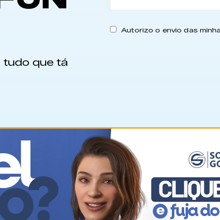
Autorizo o envio das min
 tudo que tá