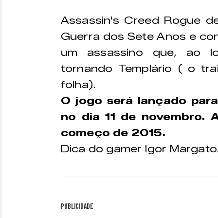
Assassin's Creed Rogue dec
Guerra dos Sete Anos e con
um assassino que, ao l
tornando Templário ( o trai
folha).
O jogo será lançado par
no dia 11 de novembro. 
começo de 2015.
Dica do gamer Igor Margato
Publicidade