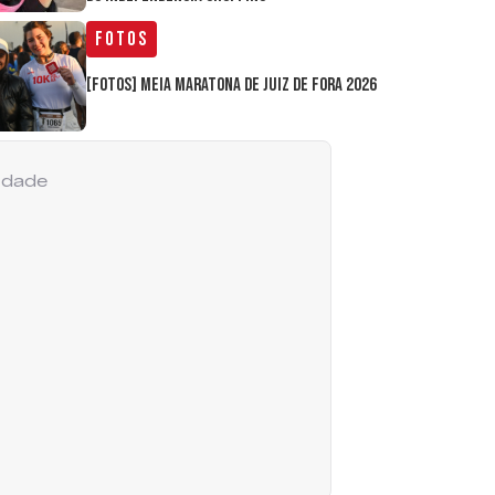
Fotos
[FOTOS] Meia Maratona de Juiz de Fora 2026
cidade