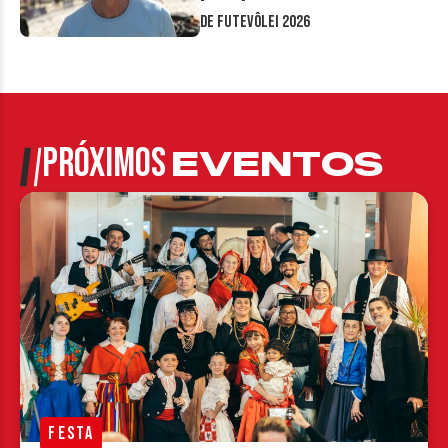
de Futevôlei 2026
PRÓXIMOS
EVENTOS
FESTA