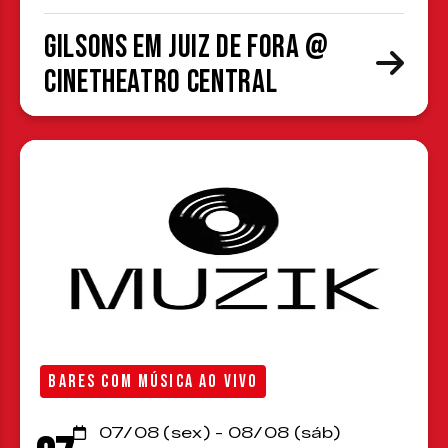
Gilsons em Juiz de Fora @
CineTheatro Central
BARES COM MÚSICA AO VIVO
07/08 (sex) - 08/08 (sáb)