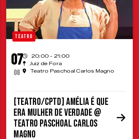
TEATRO
07
20:00 - 21:00
Juiz de Fora
08
Teatro Paschoal Carlos Magno
[TEATRO/CPTD] Amélia é que
era mulher de verdade @
Teatro Paschoal Carlos
Magno