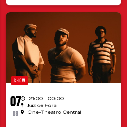
SHOW
07
21:00 - 00:00
Juiz de Fora
08
Cine-Theatro Central