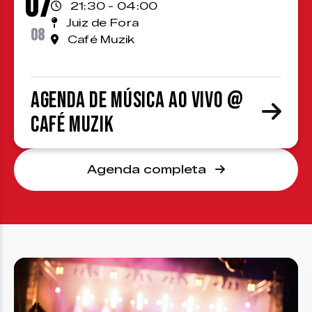
07
21:30 - 04:00
Juiz de Fora
08
Café Muzik
Agenda de Música ao Vivo @
Café Muzik
Agenda completa