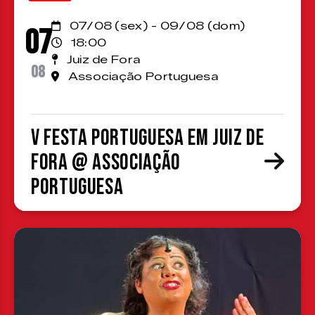
07/08 (sex) - 09/08 (dom)
07
18:00
Juiz de Fora
08
Associação Portuguesa
V Festa Portuguesa em Juiz de
Fora @ Associação
Portuguesa