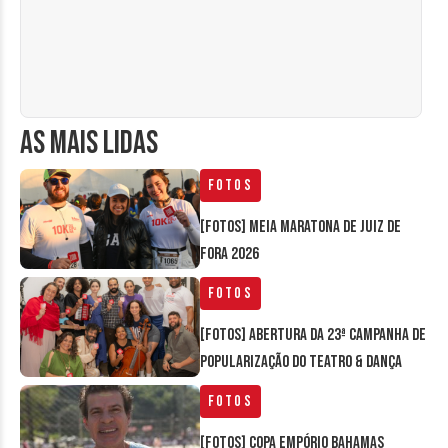
AS MAIS LIDAS
Fotos
[FOTOS] Meia Maratona de Juiz de
Fora 2026
Fotos
[FOTOS] Abertura da 23ª Campanha de
Popularização do Teatro & Dança
Fotos
[FOTOS] Copa Empório Bahamas