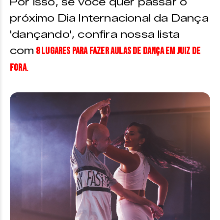
Por isso, se você quer passar o
próximo Dia Internacional da Dança
'dançando', confira nossa lista
com
8 lugares para fazer aulas de dança em Juiz de
Fora
.