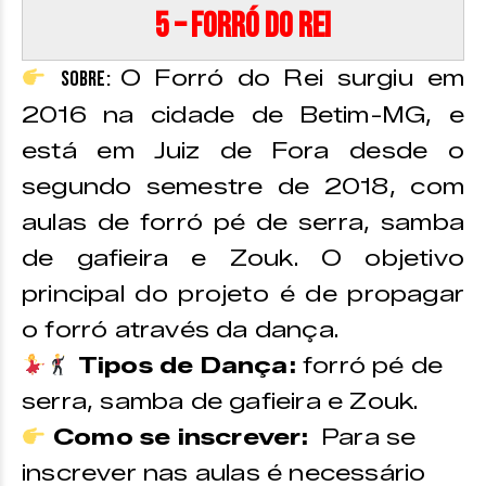
5 – Forró do Rei
O Forró do Rei surgiu em
Sobre:
2016 na cidade de Betim-MG, e
está em Juiz de Fora desde o
segundo semestre de 2018, com
aulas de forró pé de serra, samba
de gafieira e Zouk. O objetivo
principal do projeto é de propagar
o forró através da dança.
Tipos de Dança:
forró pé de
serra, samba de gafieira e Zouk.
Como se inscrever:
Para se
inscrever nas aulas é necessário