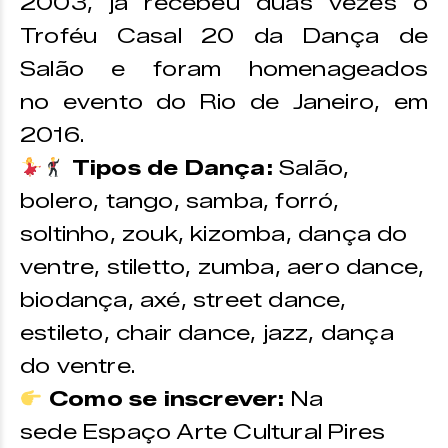
2003, já recebeu duas vezes o
Troféu Casal 20 da Dança de
Salão e foram homenageados
no evento do Rio de Janeiro, em
2016.
Tipos de Dança:
Salão,
bolero, tango, samba, forró,
soltinho, zouk, kizomba, dança do
ventre, stiletto, zumba, aero dance,
biodança, axé, street dance,
estileto, chair dance, jazz, dança
do ventre.
Como se inscrever:
Na
sede Espaço Arte Cultural Pires