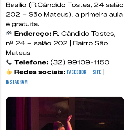
Basílio (R.Cândido Tostes, 24 salão
202 – São Mateus), a primeira aula
é gratuita.
Endereço:
R. Cândido Tostes,
nº 24 – salão 202 | Bairro São
Mateus
Telefone:
(32) 99109-1150
Redes sociais:
|
|
Facebook
Site
Instagram