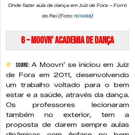
Onde fazer aula de dança em Juiz de Fora – Forró
do Rei (Foto:
Instagram
)
6 – Moovn' Academia de Dança
A Moovn’ se iniciou em Juiz
Sobre:
de Fora em 2011, desenvolvendo
um trabalho voltado para o bem
estar e a saúde, através da dança.
Os professores lecionaram
também no exterior, tem a
proposta de darem sempre aulas
dinâmicas com ênfase no bem