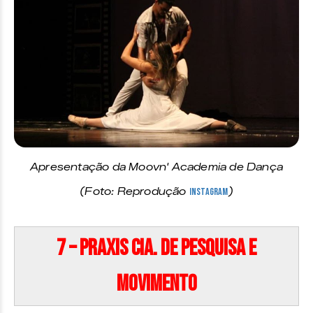
Apresentação da Moovn' Academia de Dança
(Foto: Reprodução
Instagram
)
7 – Praxis Cia. de Pesquisa e
Movimento