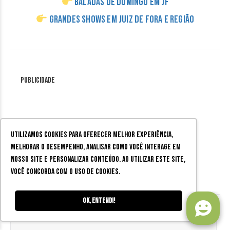
Baladas de domingo em JF
Grandes shows em Juiz de Fora e região
Publicidade
Utilizamos cookies para oferecer melhor experiência,
melhorar o desempenho, analisar como você interage em
Letícia Nunes
nosso site e personalizar conteúdo. Ao utilizar este site,
você concorda com o uso de cookies.
Ok, entendi!
Publicidade