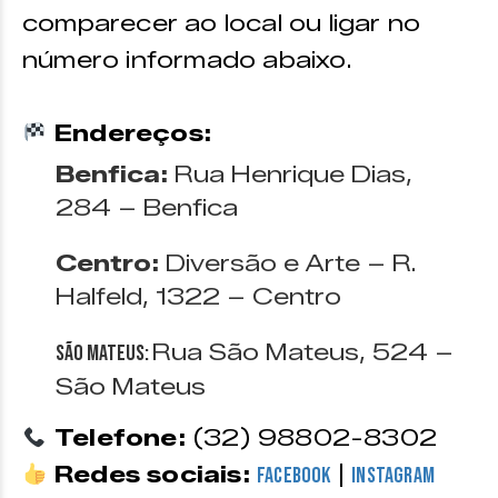
comparecer ao local ou ligar no
número informado abaixo.
Endereços:
Benfica:
Rua Henrique Dias,
284 – Benfica
Centro:
Diversão e Arte – R.
Halfeld, 1322 – Centro
Rua São Mateus, 524 –
São Mateus:
São Mateus
Telefone:
(32) 98802-8302
Redes sociais:
|
Facebook
Instagram