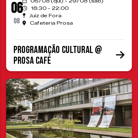
06/08 (qui) - 29/08 (sáb)
06
18:30 - 22:00
Juiz de Fora
08
Cafeteria Prosa
Programação cultural @
Prosa Café