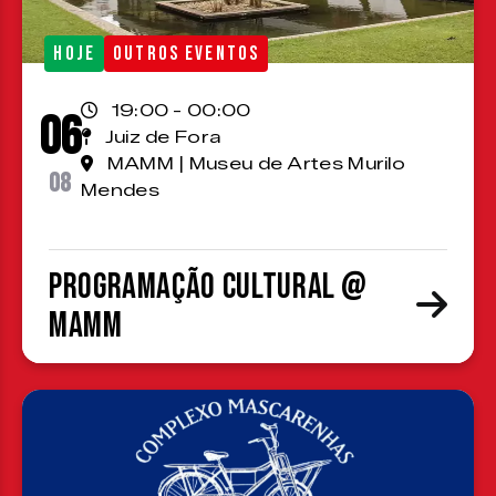
HOJE
OUTROS EVENTOS
19:00 - 00:00
06
Juiz de Fora
MAMM | Museu de Artes Murilo
08
Mendes
Programação cultural @
MAMM