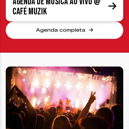
Agenda de Música ao Vivo @
Café Muzik
Agenda completa