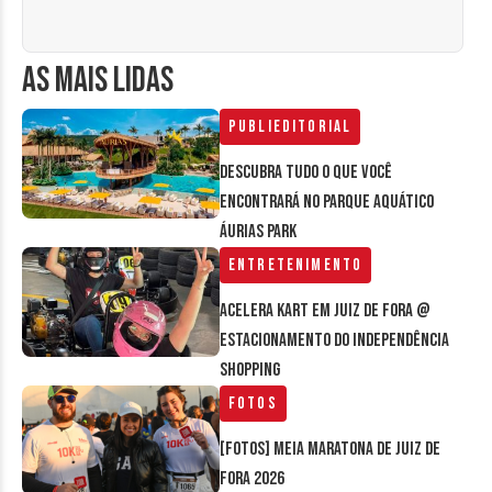
AS MAIS LIDAS
Publieditorial
Descubra tudo o que você
encontrará no parque aquático
Áurias Park
Entretenimento
Acelera Kart em Juiz de Fora @
estacionamento do Independência
Shopping
Fotos
[FOTOS] Meia Maratona de Juiz de
Fora 2026