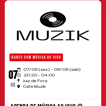
BARES COM MÚSICA AO VIVO
07/08 (sex) - 08/08 (sáb)
07
20:30 - 04:00
Juiz de Fora
08
Café Muzik