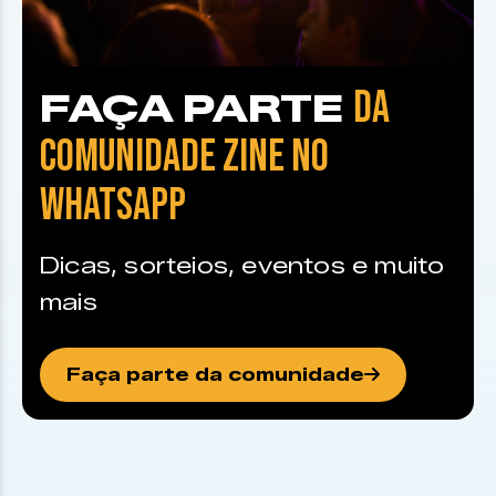
DA
FAÇA PARTE
COMUNIDADE ZINE NO
WHATSAPP
Dicas, sorteios, eventos e muito
mais
Faça parte da comunidade