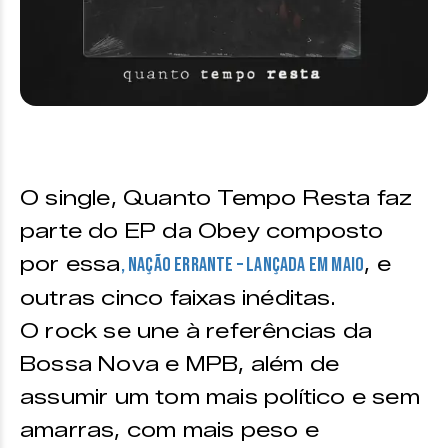
O single, Quanto Tempo Resta faz
parte do EP da Obey composto
por essa
, e
, Nação Errante – lançada em maio
outras cinco faixas inéditas.
O rock se une à referências da
Bossa Nova e MPB, além de
assumir um tom mais político e sem
amarras, com mais peso e