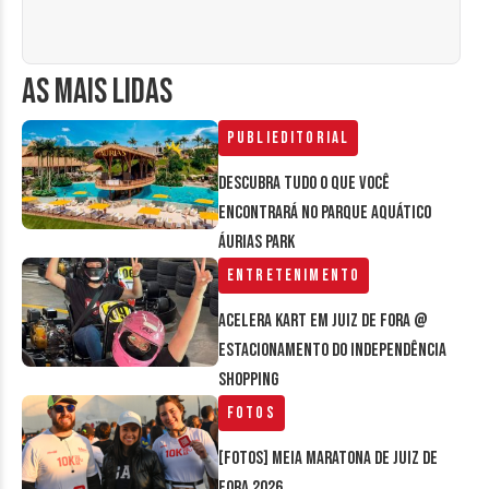
AS MAIS LIDAS
Publieditorial
Descubra tudo o que você
encontrará no parque aquático
Áurias Park
Entretenimento
Acelera Kart em Juiz de Fora @
estacionamento do Independência
Shopping
Fotos
[FOTOS] Meia Maratona de Juiz de
Fora 2026