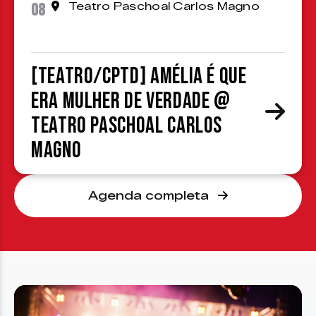
08
Teatro Paschoal Carlos Magno
[TEATRO/CPTD] Amélia é que
era mulher de verdade @
Teatro Paschoal Carlos
Magno
Agenda completa