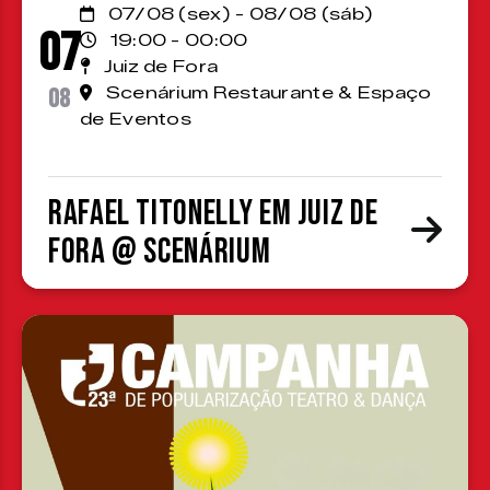
07/08 (sex) - 08/08 (sáb)
07
19:00 - 00:00
Juiz de Fora
08
Scenárium Restaurante & Espaço
de Eventos
Rafael Titonelly em Juiz de
Fora @ Scenárium