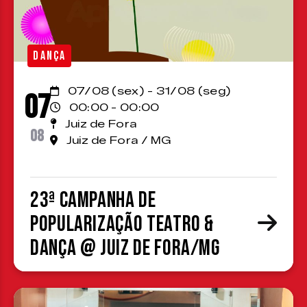
DANÇA
07/08 (sex) - 31/08 (seg)
07
00:00 - 00:00
Juiz de Fora
08
Juiz de Fora / MG
23ª Campanha de
Popularização Teatro &
Dança @ Juiz de Fora/MG