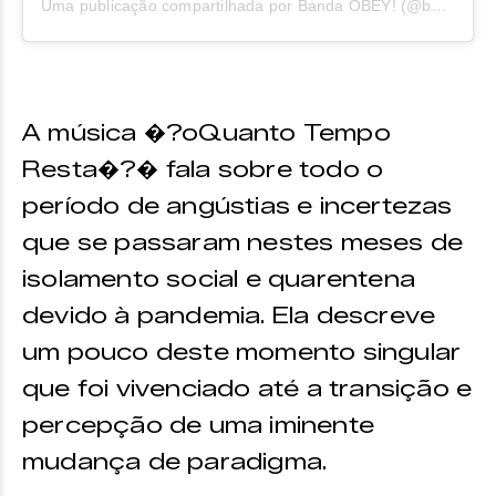
Uma publicação compartilhada por Banda OBEY! (@bandaobey)
A música �?oQuanto Tempo
Resta�?� fala sobre todo o
período de angústias e incertezas
que se passaram nestes meses de
isolamento social e quarentena
devido à pandemia. Ela descreve
um pouco deste momento singular
que foi vivenciado até a transição e
percepção de uma iminente
mudança de paradigma.