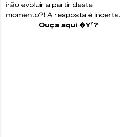
irão evoluir a partir deste
momento?! A resposta é incerta.
Ouça aqui �Y’?