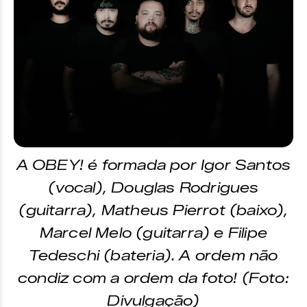
A OBEY! é formada por Igor Santos
(vocal), Douglas Rodrigues
(guitarra), Matheus Pierrot (baixo),
Marcel Melo (guitarra) e Filipe
Tedeschi (bateria). A ordem não
condiz com a ordem da foto! (Foto:
Divulgação)