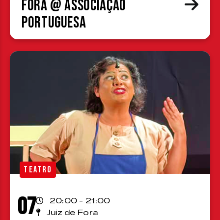
Fora @ Associação
Portuguesa
TEATRO
07
20:00 - 21:00
Juiz de Fora