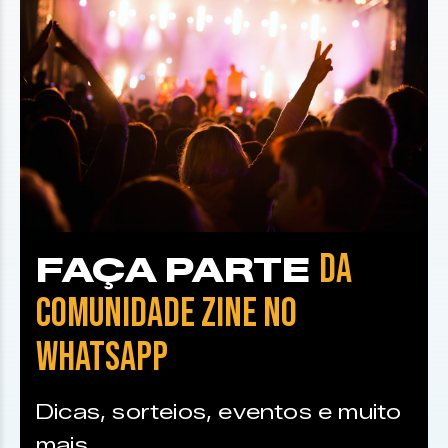
DA
FAÇA PARTE
COMUNIDADE ZINE NO
WHATSAPP
Dicas, sorteios, eventos e muito
mais