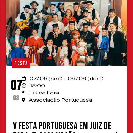
FESTA
07/08 (sex) - 09/08 (dom)
07
18:00
Juiz de Fora
08
Associação Portuguesa
V Festa Portuguesa em Juiz de