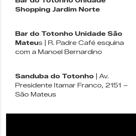
Bar do Totonho Unidade
Shopping Jardim Norte
Bar do Totonho Unidade São
Mateu
s | R. Padre Café esquina
com a Manoel Bernardino
Sanduba do Totonho
| Av.
Presidente Itamar Franco, 2151 –
São Mateus