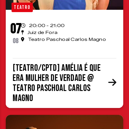
TEATRO
07
20:00 - 21:00
Juiz de Fora
08
Teatro Paschoal Carlos Magno
[TEATRO/CPTD] Amélia é que
era mulher de verdade @
Teatro Paschoal Carlos
Magno