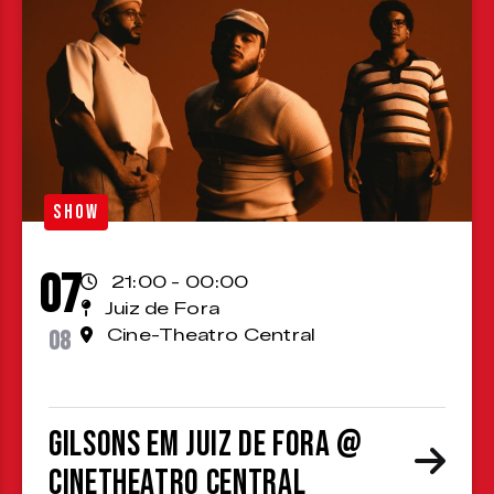
SHOW
07
21:00 - 00:00
Juiz de Fora
08
Cine-Theatro Central
Gilsons em Juiz de Fora @
CineTheatro Central