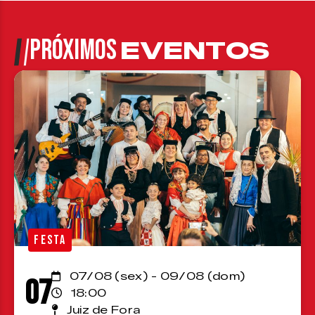
PRÓXIMOS
EVENTOS
FESTA
07/08 (sex) - 09/08 (dom)
07
18:00
Juiz de Fora