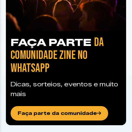
DA
FAÇA PARTE
COMUNIDADE ZINE NO
WHATSAPP
Dicas, sorteios, eventos e muito
mais
Faça parte da comunidade