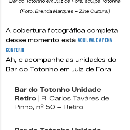
Bar do Totonho em Juiz de Fora: equipe Totonha
(Foto: Brenda Marques – Zine Cultural)
A cobertura fotográfica completa
desse momento está
AQUI. Vale a pena
.
conferir
Ah, e acompanhe as unidades do
Bar do Totonho em Juiz de Fora:
Bar do Totonho Unidade
Retiro
| R. Carlos Taváres de
Pinho, nº 50 – Retiro