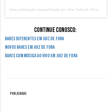
Uma publicação compartilhada por Zine Cultural: #ColanoZine (@zinecultural)
Continue conosco:
Bares diferentes em Juiz de Fora
Novos bares em Juiz de Fora
Bares com música ao vivo em Juiz de Fora
Publicidade