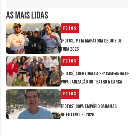
AS MAIS LIDAS
Fotos
[FOTOS] Meia Maratona de Juiz de
Fora 2026
Fotos
[FOTOS] Abertura da 23ª Campanha de
Popularização do Teatro & Dança
Fotos
[FOTOS] Copa Empório Bahamas
de Futevôlei 2026