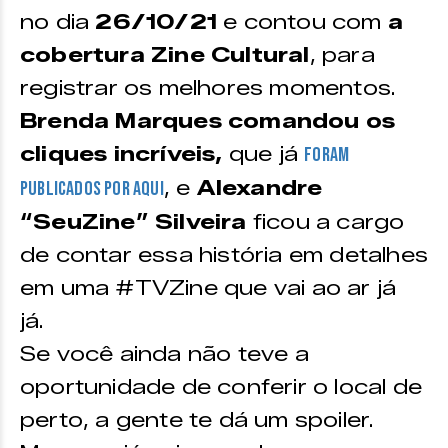
no dia
26/10/21
e contou com
a
cobertura Zine Cultural
, para
registrar os melhores momentos.
Brenda Marques comandou os
cliques incríveis,
que já
foram
, e
Alexandre
publicados por aqui
“SeuZine” Silveira
ficou a cargo
de contar essa história em detalhes
em uma #TVZine que vai ao ar já
já.
Se você ainda não teve a
oportunidade de conferir o local de
perto, a gente te dá um spoiler.