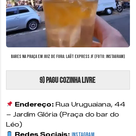
Bares na Praça em Juiz de Fora: Laüt Express Jf (Foto: Instagram)
9) Pagu Cozinha Livre
Endereço:
Rua Uruguaiana, 44
– Jardim Glória (Praça do bar do
Léo)
Redes Sociais:
Instagram