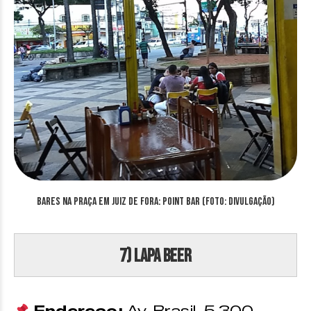
Bares na Praça em Juiz de Fora: Point Bar (Foto: divulgação)
7) Lapa Beer
Endereço:
Av. Brasil, 5.300 –