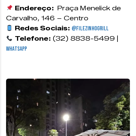
Endereço:
Praça Menelick de
Carvalho, 146 – Centro
Redes Sociais:
@filezinhogrill
Telefone:
(32) 8838-5499 |
WhatsApp