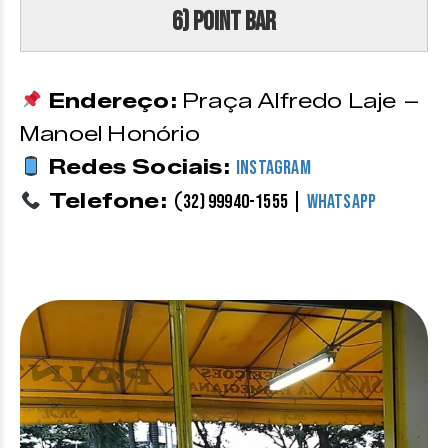
6) Point Bar
Endereço:
Praça Alfredo Laje –
Manoel Honório
Redes Sociais:
Instagram
Telefone:
(
|
32) 99940-1555
WhatsApp