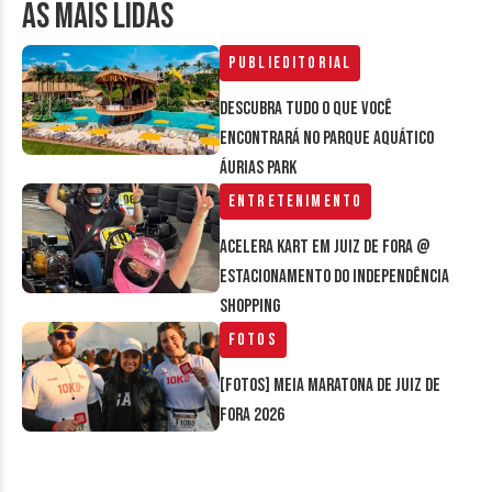
AS MAIS LIDAS
Publieditorial
Descubra tudo o que você
encontrará no parque aquático
Áurias Park
Entretenimento
Acelera Kart em Juiz de Fora @
estacionamento do Independência
Shopping
Fotos
[FOTOS] Meia Maratona de Juiz de
Fora 2026