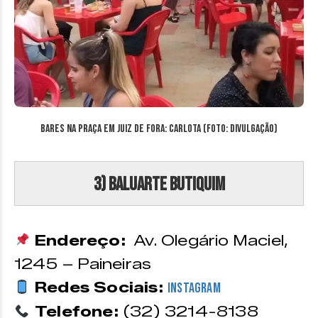
Bares na Praça em Juiz de Fora: Carlota (Foto: divulgação)
3) Baluarte Butiquim
Endereço:
Av. Olegário Maciel,
1245 – Paineiras
Redes Sociais:
Instagram
Telefone:
(32) 3214-8138