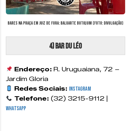
Bares na Praça em Juiz de Fora: Baluarte Butiquim (Foto: divulgação)
4) Bar du Léo
Endereço:
R. Uruguaiana, 72 –
Jardim Gloria
Redes Sociais:
Instagram
Telefone:
(32) 3215-9112 |
WhatsApp