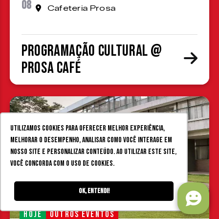
08
Cafeteria Prosa
Programação cultural @
Prosa Café
Utilizamos cookies para oferecer melhor experiência,
melhorar o desempenho, analisar como você interage em
nosso site e personalizar conteúdo. Ao utilizar este site,
você concorda com o uso de cookies.
Ok, entendi!
HOJE
OUTROS EVENTOS