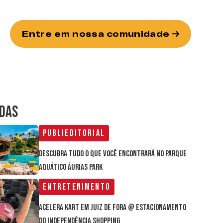
Entre em nossa comunidade
IDAS
Publieditorial
Descubra tudo o que você encontrará no parque
aquático Áurias Park
Entretenimento
Acelera Kart em Juiz de Fora @ estacionamento
do Independência Shopping