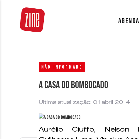
AGEND
NÃO INFORMADO
A casa do Bombocado
Última atualização: 01 abril 2014
Aurélio Ciuffo, Nelson