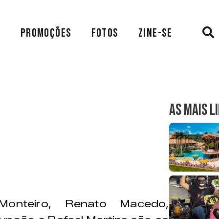
A
PROMOÇÕES
FOTOS
ZINE-SE
AS MAIS L
 Monteiro, Renato Macedo,