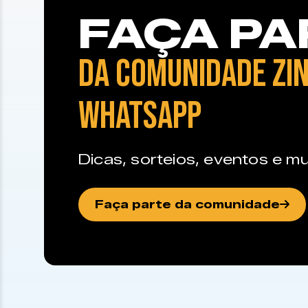
FAÇA PA
DA COMUNIDADE ZIN
WHATSAPP
Dicas, sorteios, eventos e mu
Faça parte da comunidade