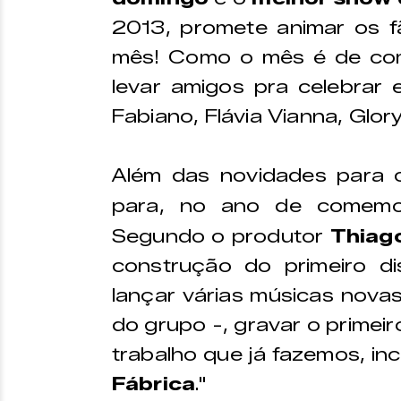
2013, promete animar os f
mês! Como o mês é de co
levar amigos pra celebrar 
Fabiano, Flávia Vianna, Glory
Além das novidades para 
para, no ano de comem
Segundo o produtor
Thiag
construção do primeiro d
lançar várias músicas novas
do grupo -, gravar o primei
trabalho que já fazemos, i
Fábrica
."