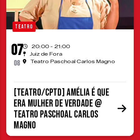
TEATRO
07
20:00 - 21:00
Juiz de Fora
08
Teatro Paschoal Carlos Magno
[TEATRO/CPTD] Amélia é que
era mulher de verdade @
Teatro Paschoal Carlos
Magno