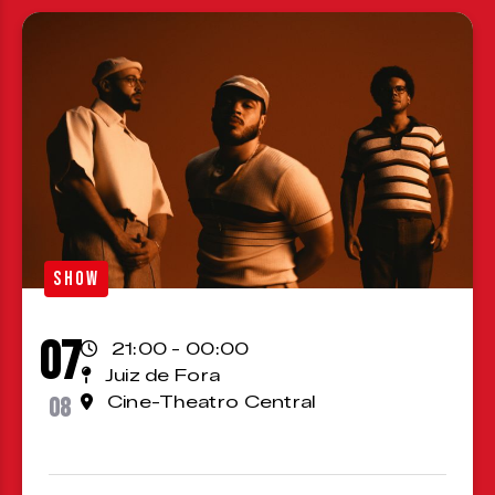
SHOW
07
21:00 - 00:00
Juiz de Fora
08
Cine-Theatro Central