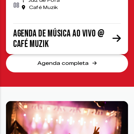
Juiz de Fora
08
Café Muzik
Agenda de Música ao Vivo @
Café Muzik
Agenda completa