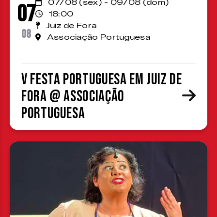
07/08 (sex) - 09/08 (dom)
07
18:00
Juiz de Fora
08
Associação Portuguesa
V Festa Portuguesa em Juiz de
Fora @ Associação
Portuguesa