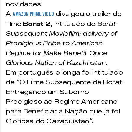
novidades!
A
divulgou o trailer do
Amazon Prime Video
filme
Borat 2
, intitulado de
Borat
Subsequent Moviefilm: delivery of
Prodigious Bribe to American
Regime for Make Benefit Once
Glorious Nation of Kazakhstan.
Em português o longa foi intitulado
de “O Filme Subsequente de Borat:
Entregando um Suborno
Prodigioso ao Regime Americano
para Beneficiar a Nação que já foi
Gloriosa do Cazaquistão”.