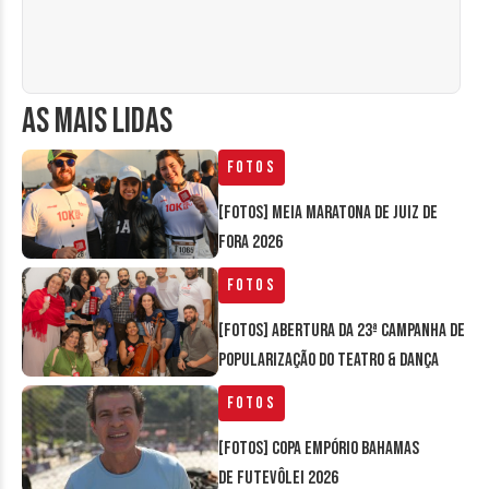
AS MAIS LIDAS
Fotos
[FOTOS] Meia Maratona de Juiz de
Fora 2026
Fotos
[FOTOS] Abertura da 23ª Campanha de
Popularização do Teatro & Dança
Fotos
[FOTOS] Copa Empório Bahamas
de Futevôlei 2026