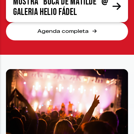
Mostra “Boca de Matilde” @
Galeria Helio Fádel
Agenda completa