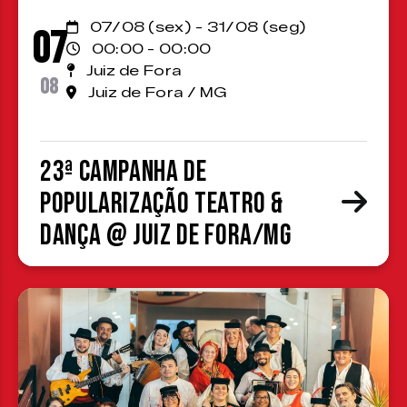
07/08 (sex) - 31/08 (seg)
07
00:00 - 00:00
Juiz de Fora
08
Juiz de Fora / MG
23ª Campanha de
Popularização Teatro &
Dança @ Juiz de Fora/MG