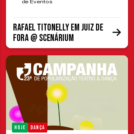
de Eventos
Rafael Titonelly em Juiz de
Fora @ Scenárium
HOJE
DANÇA