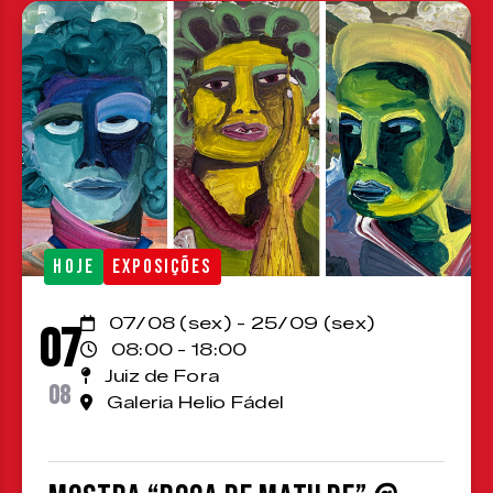
HOJE
EXPOSIÇÕES
07/08 (sex) - 25/09 (sex)
07
08:00 - 18:00
Juiz de Fora
08
Galeria Helio Fádel