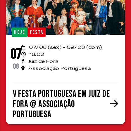
HOJE
FESTA
07/08 (sex) - 09/08 (dom)
07
18:00
Juiz de Fora
08
Associação Portuguesa
V Festa Portuguesa em Juiz de
Fora @ Associação
Portuguesa