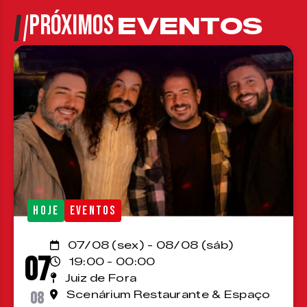
PRÓXIMOS
EVENTOS
HOJE
EVENTOS
07/08 (sex) - 08/08 (sáb)
07
19:00 - 00:00
Juiz de Fora
08
Scenárium Restaurante & Espaço