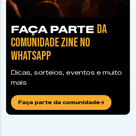
DA
FAÇA PARTE
COMUNIDADE ZINE NO
WHATSAPP
Dicas, sorteios, eventos e muito
mais
Faça parte da comunidade