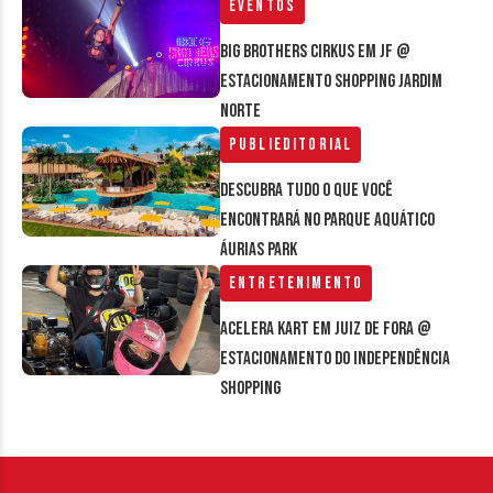
Eventos
Big Brothers Cirkus em JF @
estacionamento Shopping Jardim
Norte
Publieditorial
Descubra tudo o que você
encontrará no parque aquático
Áurias Park
Entretenimento
Acelera Kart em Juiz de Fora @
estacionamento do Independência
Shopping