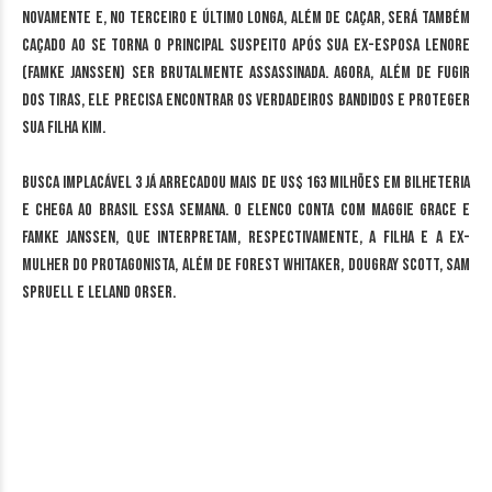
novamente e, no terceiro e último longa, além de caçar, será também
caçado ao se torna o principal suspeito após sua ex-esposa Lenore
(Famke Janssen) ser brutalmente assassinada. Agora, além de fugir
dos tiras, ele precisa encontrar os verdadeiros bandidos e proteger
sua filha Kim.
Busca Implacável 3 já arrecadou mais de US$ 163 milhões em bilheteria
e chega ao Brasil essa semana. O elenco conta com Maggie Grace e
Famke Janssen, que interpretam, respectivamente, a filha e a ex-
mulher do protagonista, além de Forest Whitaker, Dougray Scott, Sam
Spruell e Leland Orser.