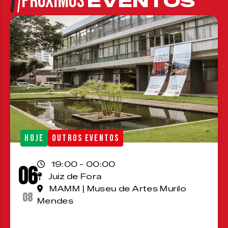
PRÓXIMOS
EVENTOS
HOJE
OUTROS EVENTOS
19:00 - 00:00
06
Juiz de Fora
MAMM | Museu de Artes Murilo
08
Mendes