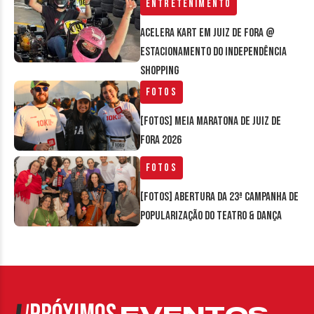
Entretenimento
Acelera Kart em Juiz de Fora @
estacionamento do Independência
Shopping
Fotos
[FOTOS] Meia Maratona de Juiz de
Fora 2026
Fotos
[FOTOS] Abertura da 23ª Campanha de
Popularização do Teatro & Dança