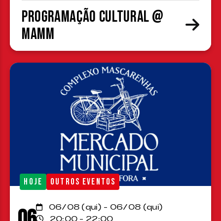
Programação cultural @
MAMM
HOJE
OUTROS EVENTOS
06/08 (qui) - 06/08 (qui)
06
20:00 - 22:00