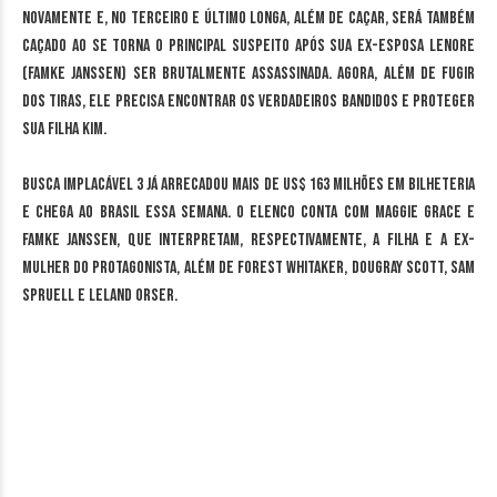
novamente e, no terceiro e último longa, além de caçar, será também
caçado ao se torna o principal suspeito após sua ex-esposa Lenore
(Famke Janssen) ser brutalmente assassinada. Agora, além de fugir
dos tiras, ele precisa encontrar os verdadeiros bandidos e proteger
sua filha Kim.
Busca Implacável 3 já arrecadou mais de US$ 163 milhões em bilheteria
e chega ao Brasil essa semana. O elenco conta com Maggie Grace e
Famke Janssen, que interpretam, respectivamente, a filha e a ex-
mulher do protagonista, além de Forest Whitaker, Dougray Scott, Sam
Spruell e Leland Orser.