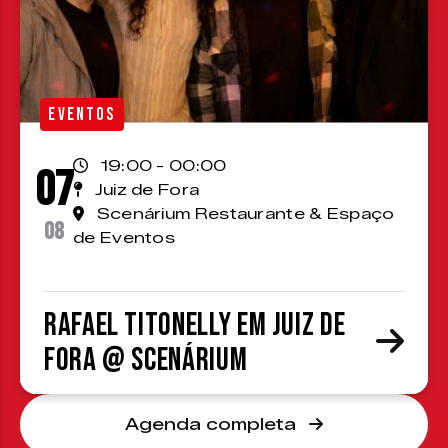
EVENTOS
19:00 - 00:00
07
Juiz de Fora
Scenárium Restaurante & Espaço
08
de Eventos
Rafael Titonelly em Juiz de
Fora @ Scenárium
Agenda completa