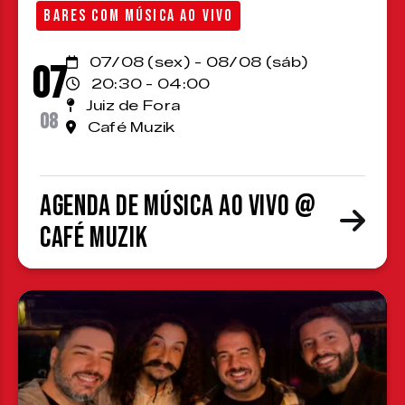
BARES COM MÚSICA AO VIVO
07/08 (sex) - 08/08 (sáb)
07
20:30 - 04:00
Juiz de Fora
08
Café Muzik
Agenda de Música ao Vivo @
Café Muzik