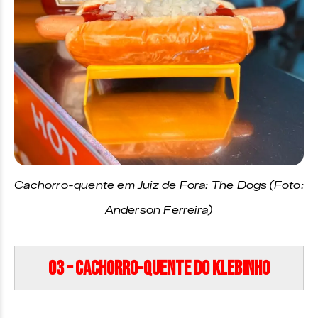
Cachorro-quente em Juiz de Fora: The Dogs
(Foto:
Anderson Ferreira)
03 – Cachorro-quente do Klebinho