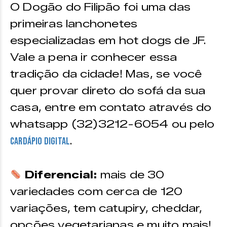
O Dogão do Filipão foi uma das
primeiras lanchonetes
especializadas em hot dogs de JF.
Vale a pena ir conhecer essa
tradição da cidade! Mas, se você
quer provar direto do sofá da sua
casa, entre em contato através do
whatsapp (32)3212-6054 ou pelo
.
cardápio digital
Diferencial:
mais de 30
variedades com cerca de 120
variações, tem catupiry, cheddar,
opções vegetarianas e muito mais!