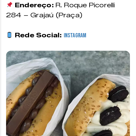
Endereço:
R. Roque Picorelli
284 – Grajaú (Praça)
Rede Social:
Instagram