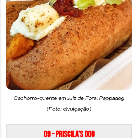
Cachorro-quente em Juiz de Fora: Pappadog
(Foto: divulgação)
09 – Priscila’s Dog