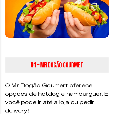
01 – Mr
Dogão Gourmet
O Mr Dogão Goumert oferece
opções de hotdog e hamburguer. E
você pode ir até a loja ou pedir
delivery!