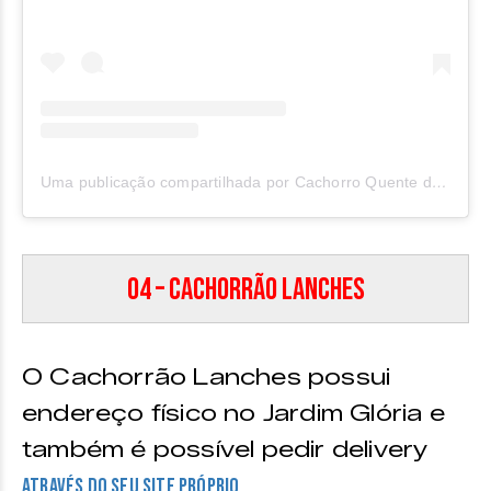
Uma publicação compartilhada por Cachorro Quente do Klebinho (@cachorro_quente_do_klebinho)
04 – Cachorrão Lanches
O Cachorrão Lanches possui
endereço físico no Jardim Glória e
também é possível pedir delivery
através do seu site próprio.