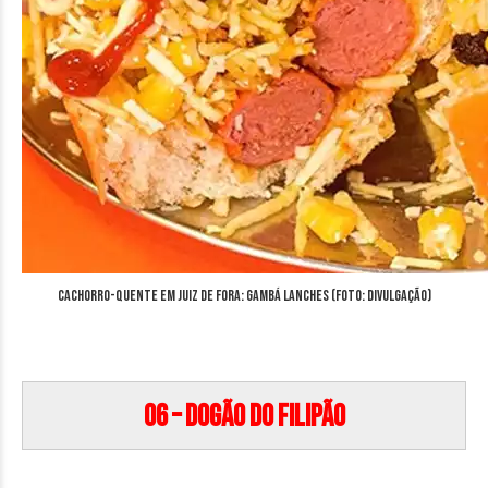
Cachorro-quente em Juiz de Fora: Gambá Lanches (Foto: divulgação)
06 – Dogão do Filipão