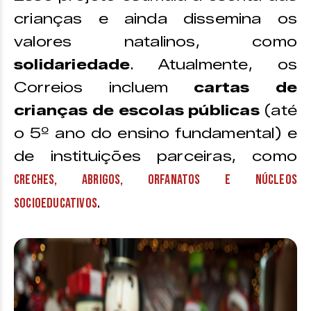
crianças e ainda dissemina os
valores natalinos, como
solidariedade
. Atualmente, os
Correios incluem
cartas de
crianças de escolas públicas
(até
o 5º ano do ensino fundamental) e
de instituições parceiras, como
creches, abrigos, orfanatos e núcleos
.
socioeducativos