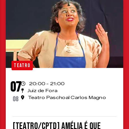
TEATRO
07
20:00 - 21:00
Juiz de Fora
08
Teatro Paschoal Carlos Magno
[TEATRO/CPTD] Amélia é que