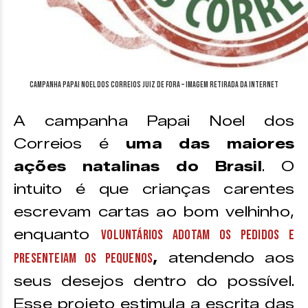
Campanha papai noel dos Correios Juiz de Fora – imagem retirada da internet
A campanha Papai Noel dos
Correios é
uma das maiores
ações natalinas do Brasil
. O
intuito é que crianças carentes
escrevam cartas ao bom velhinho,
enquanto
voluntários adotam os pedidos e
,
atendendo aos
presenteiam os pequenos
seus desejos dentro do possível.
Esse projeto estimula a escrita das