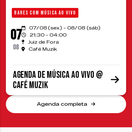
BARES COM MÚSICA AO VIVO
07/08 (sex) - 08/08 (sáb)
07
21:30 - 04:00
Juiz de Fora
08
Café Muzik
Agenda de Música ao Vivo @
Café Muzik
Agenda completa