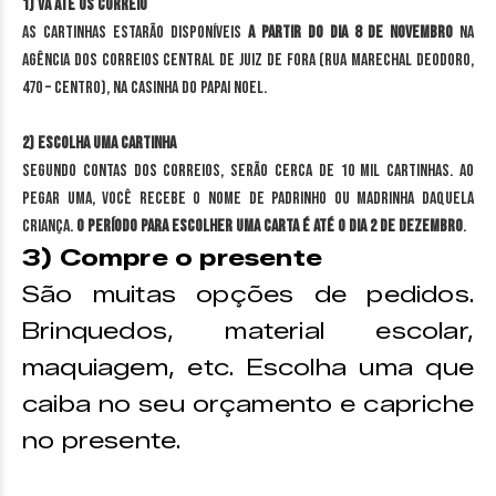
1) Vá até os correio
As cartinhas estarão disponíveis
a partir do dia 8 de novembro
na
agência dos Correios Central de Juiz de Fora (Rua Marechal Deodoro,
470 – Centro), na Casinha do Papai Noel.
2) Escolha uma cartinha
Segundo contas dos Correios, serão cerca de 10 mil cartinhas. Ao
pegar uma, você recebe o nome de padrinho ou madrinha daquela
criança.
O período para escolher uma carta é até o dia 2 de dezembro
.
3) Compre o presente
São muitas opções de pedidos.
Brinquedos, material escolar,
maquiagem, etc. Escolha uma que
caiba no seu orçamento e capriche
no presente.