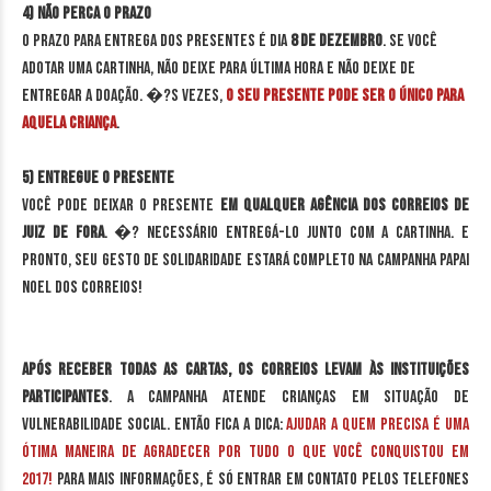
4) Não perca o prazo
O prazo para entrega dos presentes é dia
8
de dezembro
. Se você
adotar uma cartinha, não deixe para última hora e não deixe de
entregar a doação. �?s vezes,
o seu presente pode ser o único para
aquela criança
.
5) Entregue o presente
Você pode deixar o presente
em qualquer agência dos Correios de
Juiz de Fora
. �? necessário entregá-lo junto com a cartinha. E
pronto, seu gesto de solidaridade estará completo na campanha Papai
Noel dos Correios!
Após receber todas as cartas, os Correios levam às instituições
participantes
. A campanha atende crianças em situação de
vulnerabilidade social. Então fica a dica:
ajudar a quem precisa é uma
ótima maneira de agradecer por tudo o que você conquistou em
2017!
Para mais informações, é só entrar em contato pelos telefones