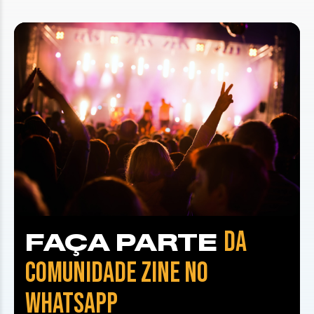
DA
FAÇA PARTE
COMUNIDADE ZINE NO
WHATSAPP