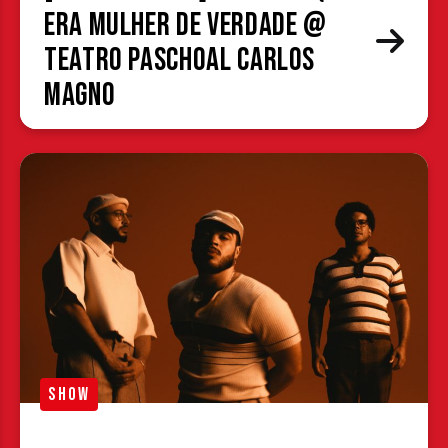
era mulher de verdade @
Teatro Paschoal Carlos
Magno
SHOW