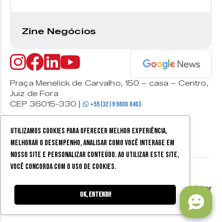
Zine Negócios
Praça Menelick de Carvalho, 150 – casa – Centro,
Juiz de Fora
CEP 36015-330 |
+55 (32) 9 9800 8403
Utilizamos cookies para oferecer melhor experiência,
melhorar o desempenho, analisar como você interage em
nosso site e personalizar conteúdo. Ao utilizar este site,
você concorda com o uso de cookies.
© 2026 Zine Cultural. Todos
Política de
Mobister
os direitos reservados.
privacidade
Ok, entendi!