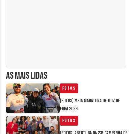
AS MAIS LIDAS
Fotos
[FOTOS] Meia Maratona de Juiz de
Fora 2026
Fotos
[FOTOS] Abertura da 23ª Campanha de