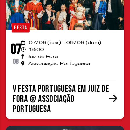
FESTA
07/08 (sex) - 09/08 (dom)
07
18:00
Juiz de Fora
08
Associação Portuguesa
V Festa Portuguesa em Juiz de
Fora @ Associação
Portuguesa