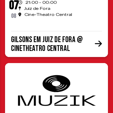
07
21:00 - 00:00
Juiz de Fora
08
Cine-Theatro Central
Gilsons em Juiz de Fora @
CineTheatro Central