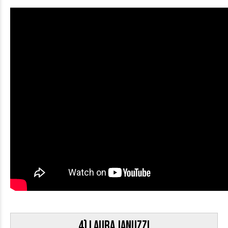
4) Laura Januzzi