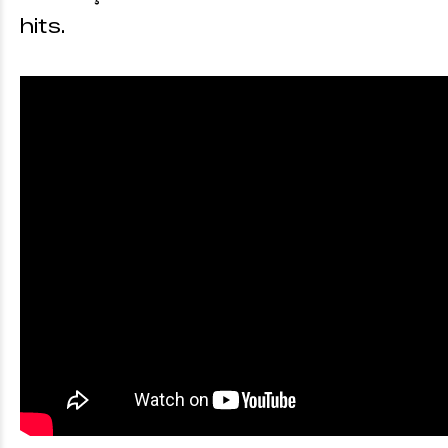
hits.