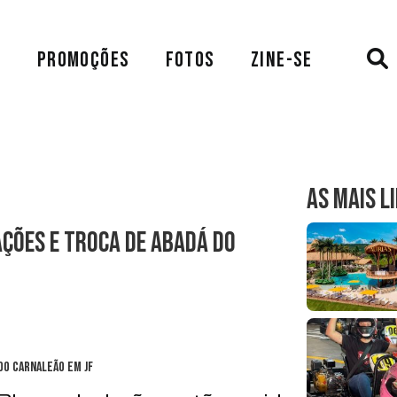
A
PROMOÇÕES
FOTOS
ZINE-SE
AS MAIS L
ções e troca de abadá do