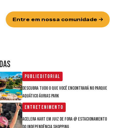
Entre em nossa comunidade
IDAS
Publieditorial
Descubra tudo o que você encontrará no parque
aquático Áurias Park
Entretenimento
Acelera Kart em Juiz de Fora @ estacionamento
do Independência Shopping