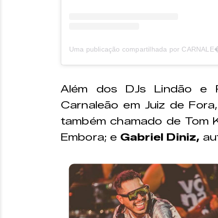
Uma publicação compartilhada por CARNALE
Além dos DJs Lindão e 
Carnaleão em Juiz de Fora
também chamado de Tom Kr
Embora; e
Gabriel Diniz,
aut