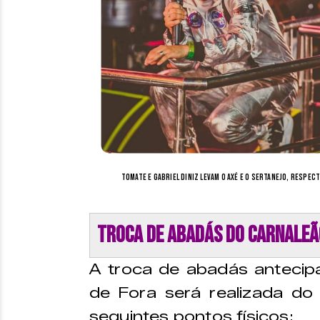
Tomate e Gabriel Diniz levam o Axé e o Sertanejo, respec
Troca de abadás do Carnaleão
A troca de abadás antecip
de Fora será realizada d
seguintes pontos físicos: