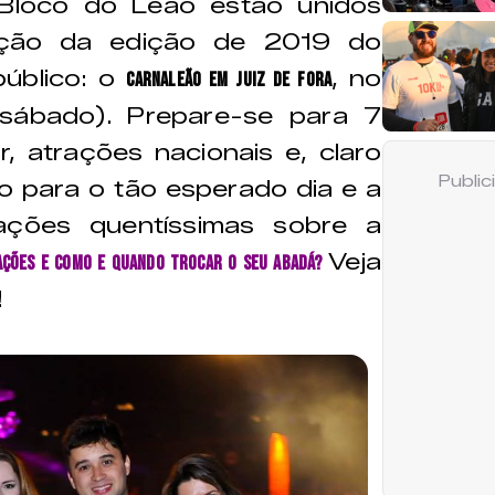
Bloco do Leão estão unidos
ação da edição de 2019 do
úblico: o
, no
Carnaleão em Juiz de Fora
sábado). Prepare-se para 7
, atrações nacionais e, claro
Publi
co para o tão esperado dia e a
ações quentíssimas sobre a
Veja
rações e como e quando trocar o seu abadá?
!