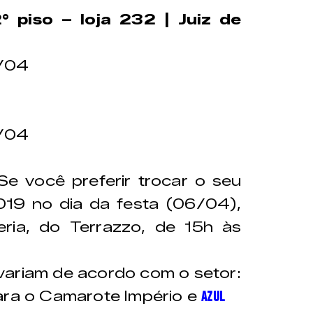
 piso – loja 232 | Juiz de
/04
/04
e você preferir trocar o seu
19 no dia da festa (06/04),
eria, do Terrazzo, de 15h às
variam de acordo com o setor:
ara o Camarote Império e
azul