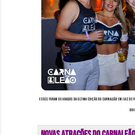
Esses foram os abadás da última edição do Carnaleão em Juiz de 
div
Novas atrações do Carnaleão 