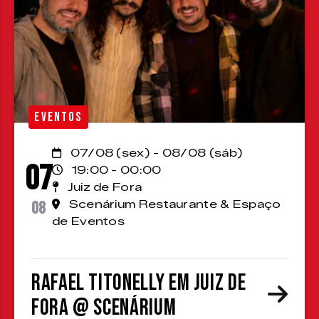
EVENTOS
07/08 (sex) - 08/08 (sáb)
07
19:00 - 00:00
Juiz de Fora
08
Scenárium Restaurante & Espaço
de Eventos
Rafael Titonelly em Juiz de
Fora @ Scenárium