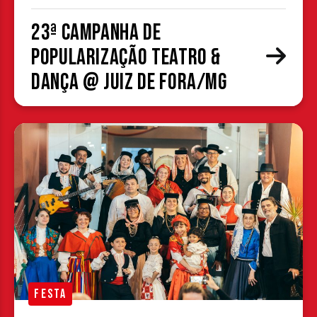
23ª Campanha de
Popularização Teatro &
Dança @ Juiz de Fora/MG
FESTA