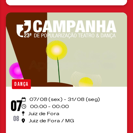
DANÇA
07/08 (sex) - 31/08 (seg)
07
00:00 - 00:00
Juiz de Fora
08
Juiz de Fora / MG