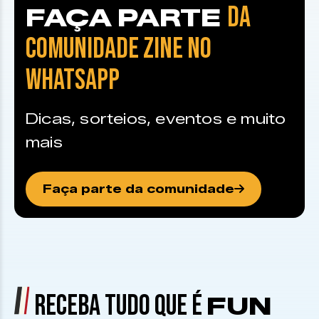
DA
FAÇA PARTE
COMUNIDADE ZINE NO
WHATSAPP
Dicas, sorteios, eventos e muito
mais
Faça parte da comunidade
RECEBA TUDO QUE É
FUN