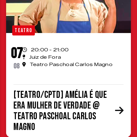
TEATRO
07
20:00 - 21:00
Juiz de Fora
08
Teatro Paschoal Carlos Magno
[TEATRO/CPTD] Amélia é que
era mulher de verdade @
Teatro Paschoal Carlos
Magno