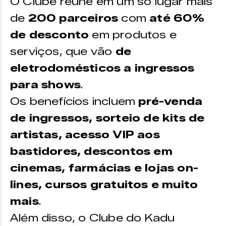
O Clube reúne em um só lugar mais
de
200 parceiros
com
até 60%
de desconto
em produtos e
serviços, que vão
de
eletrodomésticos a ingressos
para shows
.
Os benefícios incluem
pré-venda
de ingressos, sorteio de kits de
artistas, acesso VIP aos
bastidores, descontos em
cinemas, farmácias e lojas on-
lines, cursos gratuitos e muito
mais
.
Além disso, o Clube do Kadu