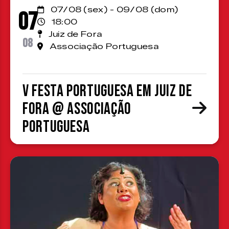
07/08 (sex) - 09/08 (dom)
07
18:00
Juiz de Fora
08
Associação Portuguesa
V Festa Portuguesa em Juiz de
Fora @ Associação
Portuguesa