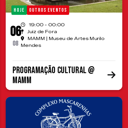
HOJE
OUTROS EVENTOS
19:00 - 00:00
06
Juiz de Fora
MAMM | Museu de Artes Murilo
08
Mendes
Programação cultural @
MAMM