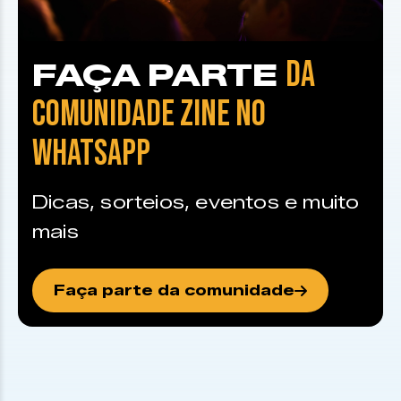
DA
FAÇA PARTE
COMUNIDADE ZINE NO
WHATSAPP
Dicas, sorteios, eventos e muito
mais
Faça parte da comunidade