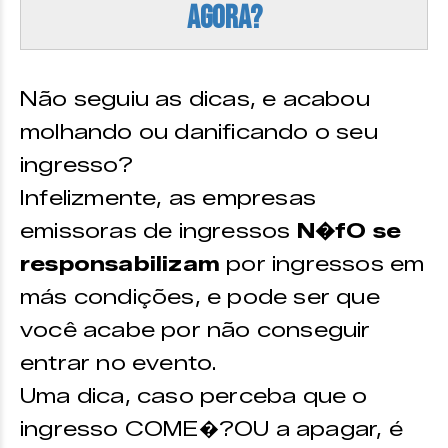
agora?
Não seguiu as dicas, e acabou
molhando ou danificando o seu
ingresso?
Infelizmente, as empresas
emissoras de ingressos
N�fO se
responsabilizam
por ingressos em
más condições, e pode ser que
você acabe por não conseguir
entrar no evento.
Uma dica, caso perceba que o
ingresso COME�?OU a apagar, é