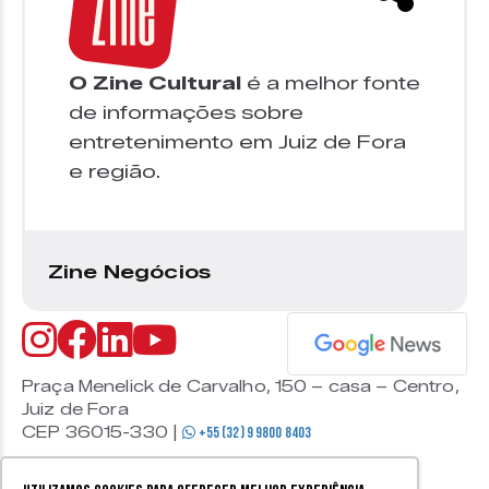
O Zine Cultural
é a melhor fonte
de informações sobre
entretenimento em Juiz de Fora
e região.
Zine Negócios
Praça Menelick de Carvalho, 150 – casa – Centro,
Juiz de Fora
CEP 36015-330 |
+55 (32) 9 9800 8403