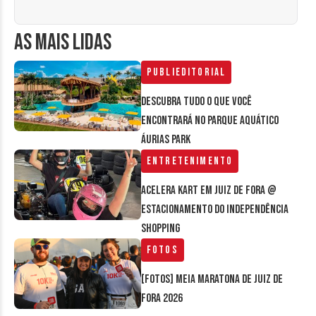
AS MAIS LIDAS
Publieditorial
Descubra tudo o que você
encontrará no parque aquático
Áurias Park
Entretenimento
Acelera Kart em Juiz de Fora @
estacionamento do Independência
Shopping
Fotos
[FOTOS] Meia Maratona de Juiz de
Fora 2026