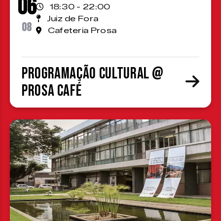
06
18:30 - 22:00
Juiz de Fora
08
Cafeteria Prosa
Programação cultural @
Prosa Café