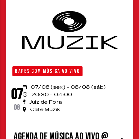
BARES COM MÚSICA AO VIVO
07/08 (sex) - 08/08 (sáb)
07
20:30 - 04:00
Juiz de Fora
08
Café Muzik
Agenda de Música ao Vivo @