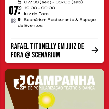
07/08 (sex) - 08/08 (sáb)
07
19:00 - 00:00
Juiz de Fora
08
Scenárium Restaurante & Espaço
de Eventos
Rafael Titonelly em Juiz de
Fora @ Scenárium