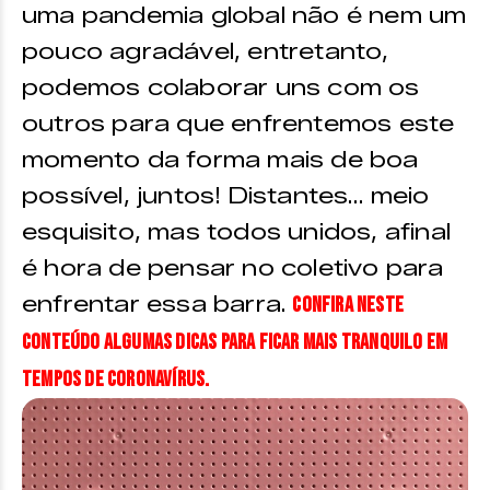
uma pandemia global não é nem um
pouco agradável, entretanto,
podemos colaborar uns com os
outros para que enfrentemos este
momento da forma mais de boa
possível, juntos! Distantes… meio
esquisito, mas todos unidos, afinal
é hora de pensar no coletivo para
enfrentar essa barra.
Confira neste
conteúdo algumas dicas para ficar mais tranquilo em
tempos de Coronavírus.