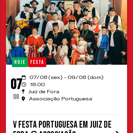
HOJE
FESTA
07/08 (sex) - 09/08 (dom)
07
18:00
Juiz de Fora
08
Associação Portuguesa
V Festa Portuguesa em Juiz de