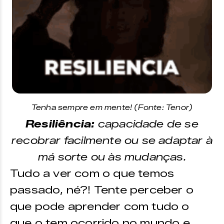
Tenha sempre em mente! (Fonte: Tenor)
Resiliência:
capacidade de se
recobrar facilmente ou se adaptar à
má sorte ou às mudanças.
Tudo a ver com o que temos
passado, né?! Tente perceber o
que pode aprender com tudo o
que o tem ocorrido no mundo e