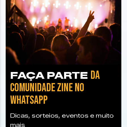
DA
FAÇA PARTE
COMUNIDADE ZINE NO
WHATSAPP
Dicas, sorteios, eventos e muito
mais