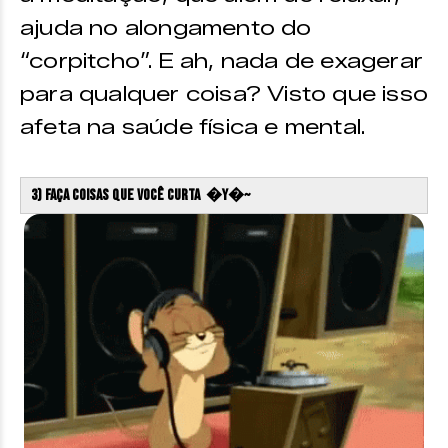
ajuda no alongamento do
“corpitcho”. E ah, nada de exagerar
para qualquer coisa? Visto que isso
afeta na saúde física e mental.
3) Faça coisas que você curta �Y�~