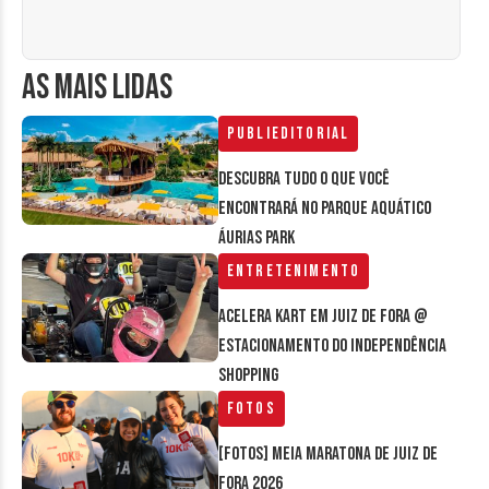
AS MAIS LIDAS
Publieditorial
Descubra tudo o que você
encontrará no parque aquático
Áurias Park
Entretenimento
Acelera Kart em Juiz de Fora @
estacionamento do Independência
Shopping
Fotos
[FOTOS] Meia Maratona de Juiz de
Fora 2026