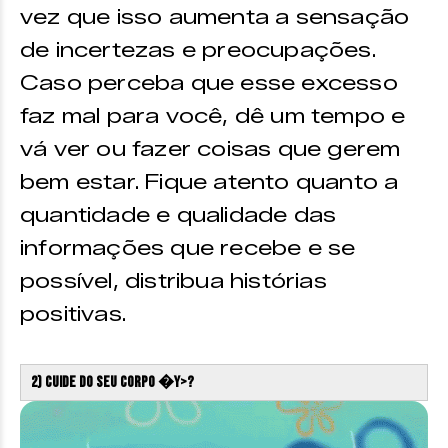
vez que isso aumenta a sensação
de incertezas e preocupações.
Caso perceba que esse excesso
faz mal para você, dê um tempo e
vá ver ou fazer coisas que gerem
bem estar. Fique atento quanto a
quantidade e qualidade das
informações que recebe e se
possível, distribua histórias
positivas.
2) Cuide do seu corpo �Y>?