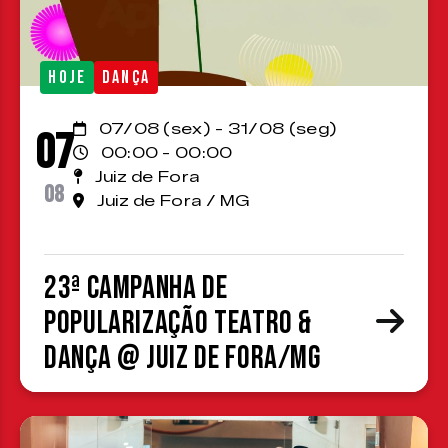
HOJE
DANÇA
07/08 (sex) - 31/08 (seg)
07
00:00 - 00:00
Juiz de Fora
08
Juiz de Fora / MG
23ª Campanha de
Popularização Teatro &
Dança @ Juiz de Fora/MG