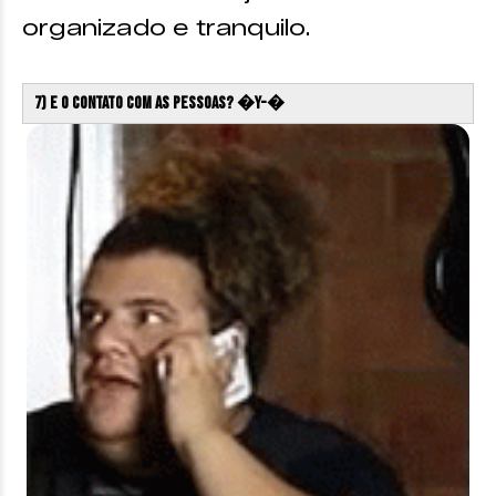
organizado e tranquilo.
7) E o contato com as pessoas? �Y-�