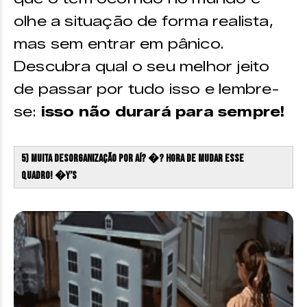
olhe a situação de forma realista,
mas sem entrar em pânico.
Descubra qual o seu melhor jeito
de passar por tudo isso e lembre-
se:
isso não durará para sempre!
5) Muita desorganização por aí? �? hora de mudar esse
quadro! �Y’S