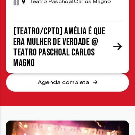
08
Teatro Paschoal Carlos Magno
[TEATRO/CPTD] Amélia é que
era mulher de verdade @
Teatro Paschoal Carlos
Magno
Agenda completa