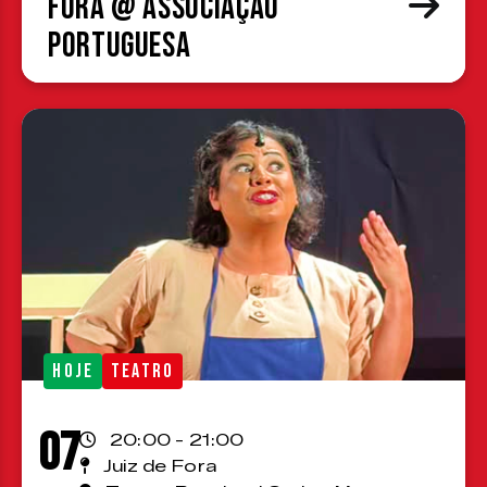
Fora @ Associação
Portuguesa
HOJE
TEATRO
07
20:00 - 21:00
Juiz de Fora