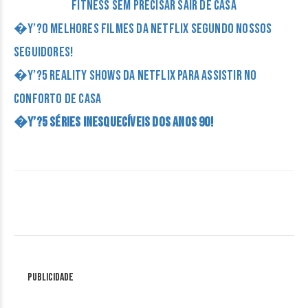
fitness sem precisar sair de casa
�Y’?O melhores filmes da NETFLIX segundo nossos
seguidores!
�Y’?5 Reality Shows da Netflix para assistir no
conforto de casa
�Y’?5 séries inesquecíveis dos Anos 90!
Publicidade