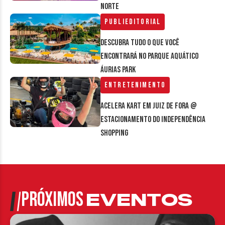
Norte
Publieditorial
Descubra tudo o que você
encontrará no parque aquático
Áurias Park
Entretenimento
Acelera Kart em Juiz de Fora @
estacionamento do Independência
Shopping
PRÓXIMOS
EVENTOS