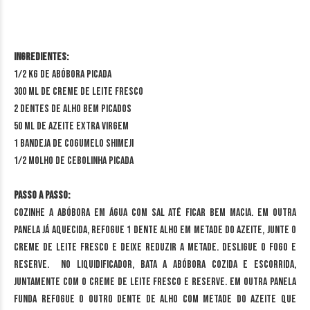
Ingredientes:
1/2 kg de abóbora picada
300 ml de creme de leite fresco
2 dentes de alho bem picados
50 ml de azeite extra virgem
1 bandeja de cogumelo shimeji
1/2 molho de cebolinha picada
Passo a passo:
Cozinhe a abóbora em água com sal até ficar bem macia. Em outra
panela já aquecida, refogue 1 dente alho em metade do azeite, junte o
creme de leite fresco e deixe reduzir a metade. Desligue o fogo e
reserve. No liquidificador, bata a abóbora cozida e escorrida,
juntamente com o creme de leite fresco e reserve. Em outra panela
funda refogue o outro dente de alho com metade do azeite que