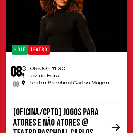
HOJE
TEATRO
08
09:00 - 11:30
Juiz de Fora
08
Teatro Paschoal Carlos Magno
[OFICINA/CPTD] Jogos para
atores e não atores @