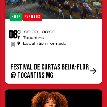
HOJE
EVENTOS
08
00:00 - 00:00
Tocantins
08
Local não informado
Festival de Curtas Beija-Flor
@ Tocantins MG