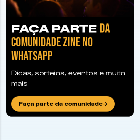
DA
FAÇA PARTE
COMUNIDADE ZINE NO
WHATSAPP
Dicas, sorteios, eventos e muito
mais
Faça parte da comunidade