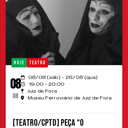
HOJE
TEATRO
08/08 (sáb) - 26/08 (qua)
08
19:00 - 20:00
Juiz de Fora
08
Museu Ferroviário de Juiz de Fora
[TEATRO/CPTD] Peça “O