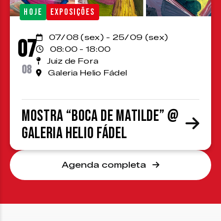
HOJE
EXPOSIÇÕES
07/08 (sex) - 25/09 (sex)
07
08:00 - 18:00
Juiz de Fora
08
Galeria Helio Fádel
Mostra “Boca de Matilde” @
Galeria Helio Fádel
Agenda completa