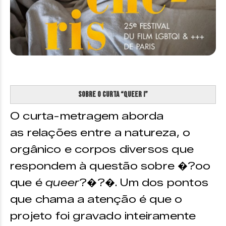
Sobre o curta “Queer I”
O curta-metragem aborda
as relações entre a natureza, o
orgânico e corpos diversos que
respondem à questão sobre �?oo
que é
queer
?�?�. Um dos pontos
que chama a atenção é que o
projeto foi gravado inteiramente