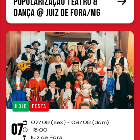
Popularização Teatro &
Dança @ Juiz de Fora/MG
HOJE
FESTA
07/08 (sex) - 09/08 (dom)
07
18:00
Juiz de Fora