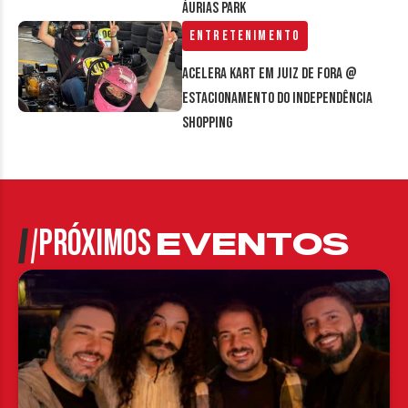
Áurias Park
Entretenimento
Acelera Kart em Juiz de Fora @
estacionamento do Independência
Shopping
PRÓXIMOS
EVENTOS