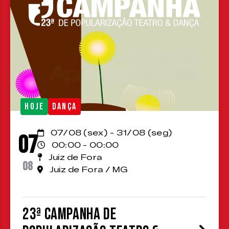
HOJE
DANÇA
07/08 (sex) - 31/08 (seg)
07
00:00 - 00:00
Juiz de Fora
08
Juiz de Fora / MG
23ª Campanha de