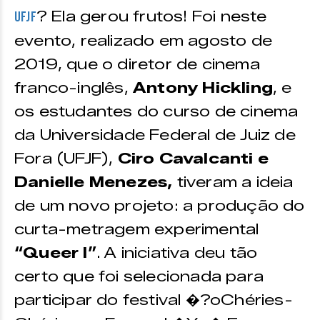
? Ela gerou frutos! Foi neste
UFJF
evento, realizado em agosto de
2019, que o diretor de cinema
franco-inglês,
Antony Hickling
, e
os estudantes do curso de cinema
da Universidade Federal de Juiz de
Fora (UFJF),
Ciro Cavalcanti e
Danielle Menezes,
tiveram a ideia
de um novo projeto: a produção do
curta-metragem experimental
“Queer I”
. A iniciativa deu tão
certo que foi selecionada para
participar do festival �?oChéries-