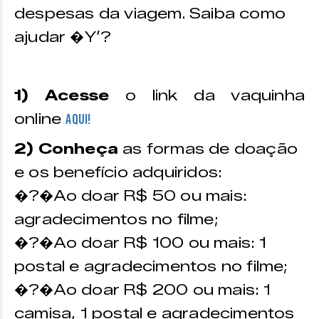
despesas da viagem. Saiba como
ajudar �Y’?
1) Acesse
o link da vaquinha
online
A
QUI!
2) Conheça
as formas de doação
e os benefício adquiridos:
�?�Ao doar R$ 50 ou mais:
agradecimentos no filme;
�?�Ao doar R$ 100 ou mais: 1
postal e agradecimentos no filme;
�?�Ao doar R$ 200 ou mais: 1
camisa, 1 postal e agradecimentos