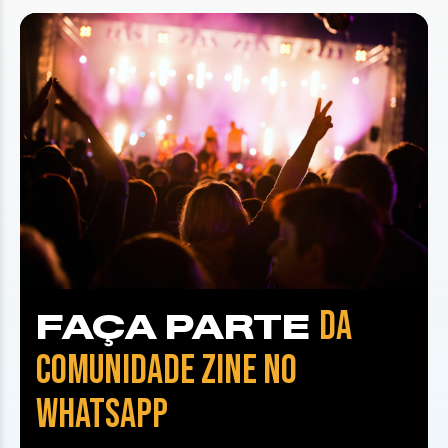
DA
FAÇA PARTE
COMUNIDADE ZINE NO
WHATSAPP