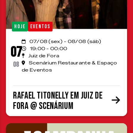
HOJE
EVENTOS
07/08 (sex) - 08/08 (sáb)
07
19:00 - 00:00
Juiz de Fora
08
Scenárium Restaurante & Espaço
de Eventos
Rafael Titonelly em Juiz de
Fora @ Scenárium