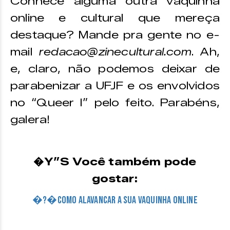
Conhece alguma outra vaquinha
online e cultural que mereça
destaque? Mande pra gente no e-
mail
redacao@zinecultural.com
. Ah,
e, claro, não podemos deixar de
parabenizar a UFJF e os envolvidos
no “Queer I” pelo feito. Parabéns,
galera!
�Y”S Você também pode
gostar:
�?�Como alavancar a sua vaquinha online