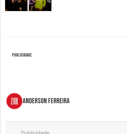
Publicidade
Anderson Ferreira
Publicidade