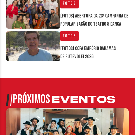
Fotos
[FOTOS] Abertura da 23ª Campanha de
Popularização do Teatro & Dança
Fotos
[FOTOS] Copa Empório Bahamas
de Futevôlei 2026
PRÓXIMOS
EVENTOS