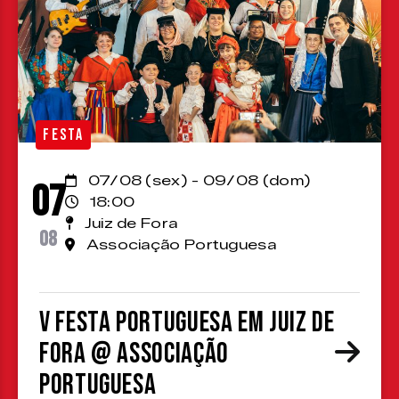
FESTA
07/08 (sex) - 09/08 (dom)
07
18:00
Juiz de Fora
08
Associação Portuguesa
V Festa Portuguesa em Juiz de
Fora @ Associação
Portuguesa