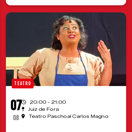
TEATRO
07
20:00 - 21:00
Juiz de Fora
08
Teatro Paschoal Carlos Magno