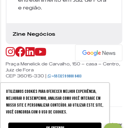
entretenimento em Juiz de Fora
e região.
Zine Negócios
Praça Menelick de Carvalho, 150 – casa – Centro,
Juiz de Fora
CEP 36015-330 |
+55 (32) 9 9800 8403
Utilizamos cookies para oferecer melhor experiência,
melhorar o desempenho, analisar como você interage em
nosso site e personalizar conteúdo. Ao utilizar este site,
você concorda com o uso de cookies.
© 2026 Zine Cultural. Todos
Política de
Mobister
os direitos reservados.
privacidade