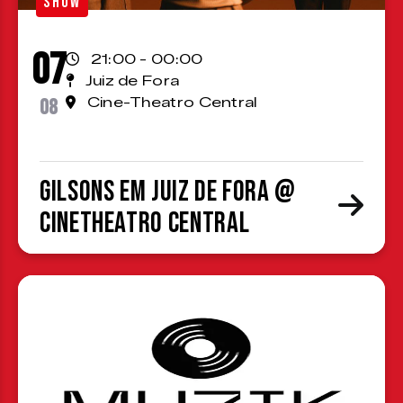
SHOW
07
21:00 - 00:00
Juiz de Fora
08
Cine-Theatro Central
Gilsons em Juiz de Fora @
CineTheatro Central