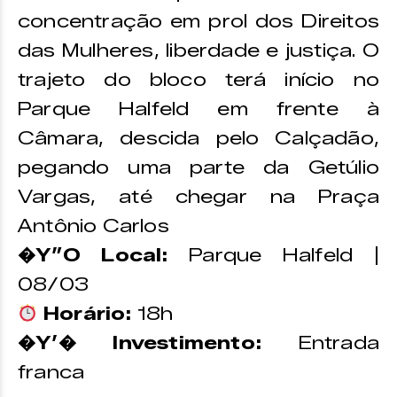
concentração em prol dos Direitos
das Mulheres, liberdade e justiça. O
trajeto do bloco terá início no
Parque Halfeld em frente à
Câmara, descida pelo Calçadão,
pegando uma parte da Getúlio
Vargas, até chegar na Praça
Antônio Carlos
�Y”O Local:
Parque Halfeld |
08/03
Horário:
18h
�Y’� Investimento:
Entrada
franca