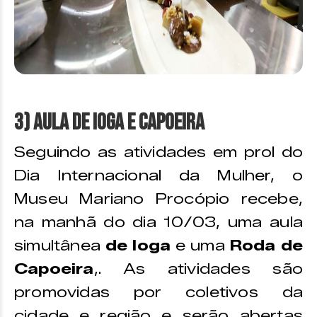
3) Aula de Ioga e Capoeira
Seguindo as atividades em prol do
Dia Internacional da Mulher, o
Museu Mariano Procópio recebe,
na manhã do dia 10/03, uma aula
simultânea
de Ioga
e uma
Roda de
Capoeira
,. As atividades são
promovidas por coletivos da
cidade e região e serão abertas