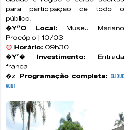
para participação de todo o
público.
�Y”O Local:
Museu Mariano
Procópio | 10/03
Horário:
09h30
�Y’� Investimento:
Entrada
franca
�z.
Programação completa:
CLIQUE
AQUI