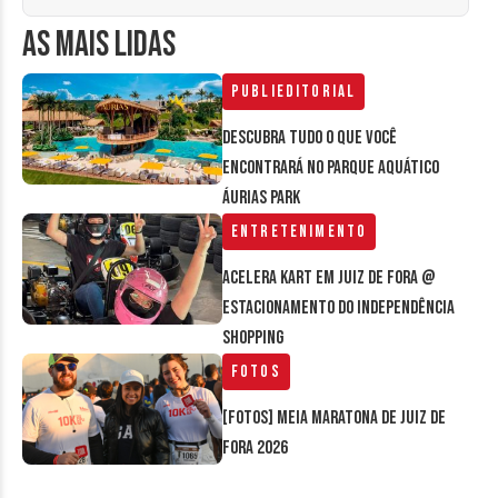
AS MAIS LIDAS
Publieditorial
Descubra tudo o que você
encontrará no parque aquático
Áurias Park
Entretenimento
Acelera Kart em Juiz de Fora @
estacionamento do Independência
Shopping
Fotos
[FOTOS] Meia Maratona de Juiz de
Fora 2026