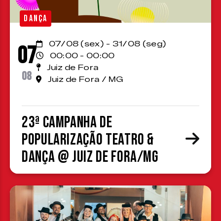
DANÇA
07/08 (sex) - 31/08 (seg)
07
00:00 - 00:00
Juiz de Fora
08
Juiz de Fora / MG
23ª Campanha de
Popularização Teatro &
Dança @ Juiz de Fora/MG