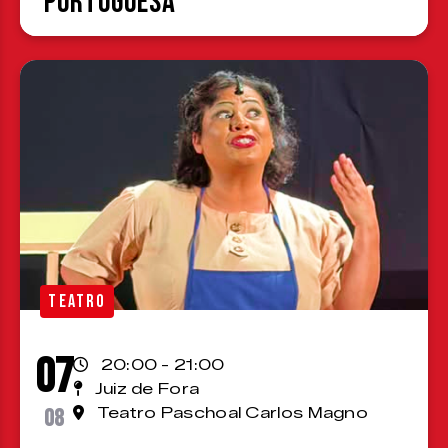
Portuguesa
TEATRO
07
20:00 - 21:00
Juiz de Fora
08
Teatro Paschoal Carlos Magno