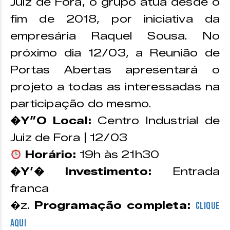
Juiz de Fora, o grupo atua desde o
fim de 2018, por iniciativa da
empresária Raquel Sousa. No
próximo dia 12/03, a Reunião de
Portas Abertas apresentará o
projeto a todas as interessadas na
participação do mesmo.
�Y”O Local:
Centro Industrial de
Juiz de Fora | 12/03
Horário:
19h às 21h30
�Y’� Investimento:
Entrada
franca
�z.
Programação completa:
CLIQUE
AQUI