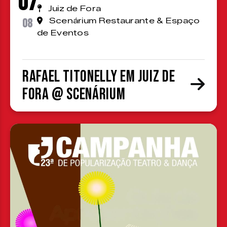
07
Juiz de Fora
08
Scenárium Restaurante & Espaço
de Eventos
Rafael Titonelly em Juiz de
Fora @ Scenárium