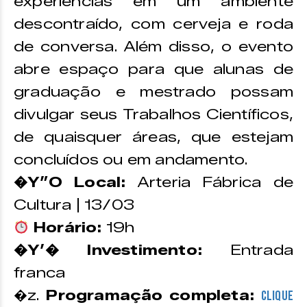
experiências em um ambiente
descontraído, com cerveja e roda
de conversa. Além disso, o evento
abre espaço para que alunas de
graduação e mestrado possam
divulgar seus Trabalhos Científicos,
de quaisquer áreas, que estejam
concluídos ou em andamento.
�Y”O Local:
Arteria Fábrica de
Cultura | 13/03
Horário:
19h
�Y’� Investimento:
Entrada
franca
�z.
Programação completa:
CLIQUE