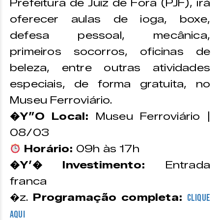
Prefeitura de Juiz de Fora (PJF), irá
oferecer aulas de ioga, boxe,
defesa pessoal, mecânica,
primeiros socorros, oficinas de
beleza, entre outras atividades
especiais, de forma gratuita, no
Museu Ferroviário.
�Y”O Local:
Museu Ferroviário |
08/03
Horário:
09h às 17h
�Y’� Investimento:
Entrada
franca
�z.
Programação completa:
CLIQUE
AQUI