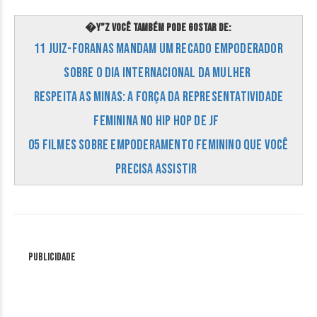
�Y”Z Você também pode gostar de:
11 juiz-foranas mandam um recado empoderador
sobre o Dia Internacional da Mulher
Respeita as Minas: a força da representatividade
feminina no Hip Hop de JF
05 filmes sobre empoderamento feminino que você
precisa assistir
Publicidade