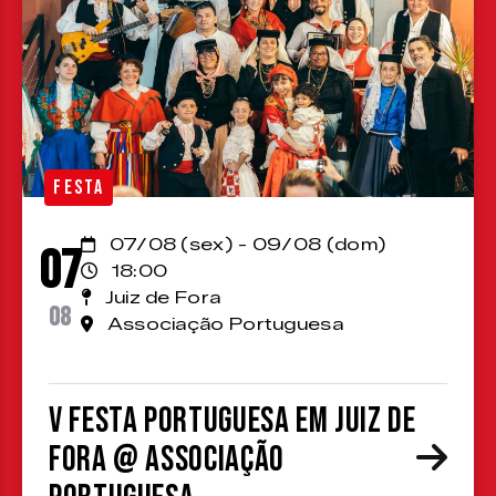
FESTA
07/08 (sex) - 09/08 (dom)
07
18:00
Juiz de Fora
08
Associação Portuguesa
V Festa Portuguesa em Juiz de
Fora @ Associação