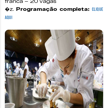
franca – 20 vagas
�z.
Programação completa:
CLIQUE
AQUI