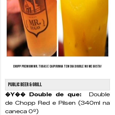
Chopp Premium Mr. Tugas e caipirinha tem dia Double no Me Gusta!
Public Beer & Grill
�Y�� Double de que:
Double
de Chopp Red e Pilsen (340ml na
caneca 0º)