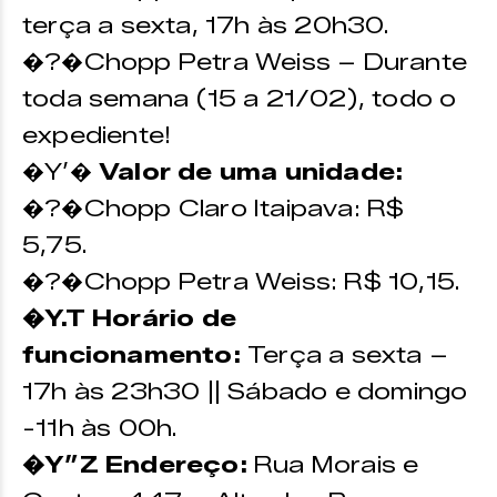
terça a sexta, 17h às 20h30.
�?�Chopp Petra Weiss – Durante
toda semana (15 a 21/02), todo o
expediente!
�Y’�
Valor de uma unidade:
�?�Chopp Claro Itaipava: R$
5,75.
�?�Chopp Petra Weiss: R$ 10,15.
�Y.T Horário de
funcionamento:
Terça a sexta –
17h às 23h30 || Sábado e domingo
-11h às 00h.
�Y”Z Endereço:
Rua Morais e