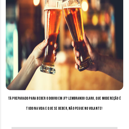
Tá preparado para beber o dobro em JF? Lembrando claro, que modereção é
tudo na vida e que se beber, não pegue no volante!