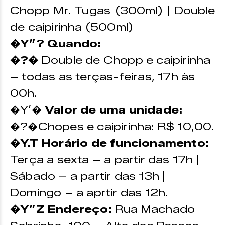
Chopp Mr. Tugas (300ml) | Double
de caipirinha (500ml)
�Y”? Quando:
�?�
Double de Chopp e caipirinha
– todas as terças-feiras, 17h às
00h.
�Y’�
Valor de uma unidade:
�?�Chopes e caipirinha: R$ 10,00.
�Y.T Horário de funcionamento:
Terça a sexta – a partir das 17h |
Sábado – a partir das 13h |
Domingo – a aprtir das 12h.
�Y”Z Endereço:
Rua Machado