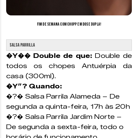
Fim de semana com chopp em dose dupla!
Salsa Parrilla
�Y�� Double de que:
Double de
todos os chopes Antuérpia da
casa (300ml).
�Y”? Quando:
�?� Salsa Parrila Alameda – De
segunda a quinta-feira, 17h às 20h
�?� Salsa Parrila Jardim Norte –
De segunda a sexta-feira, todo o
horário de funcionamento