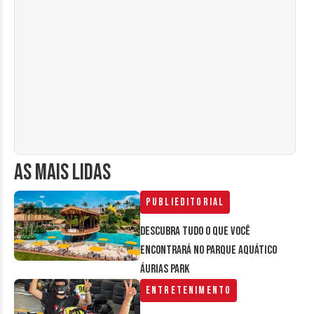
AS MAIS LIDAS
Publieditorial
Descubra tudo o que você
encontrará no parque aquático
Áurias Park
Entretenimento