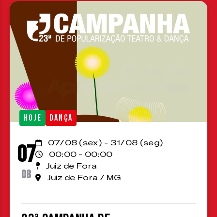
HOJE
DANÇA
07/08 (sex) - 31/08 (seg)
07
00:00 - 00:00
Juiz de Fora
08
Juiz de Fora / MG