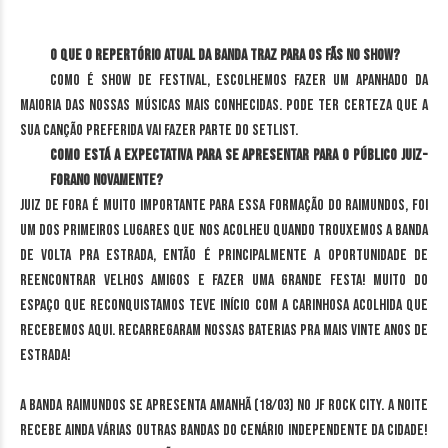
O que o repertório atual da banda traz para os fãs no show?
Como é show de Festival, escolhemos fazer um apanhado da
maioria das nossas músicas mais conhecidas. Pode ter certeza que a
sua canção preferida vai fazer parte do setlist.
Como está a expectativa para se apresentar para o público juiz-
forano novamente?
Juiz de Fora é muito importante para essa formação do Raimundos, foi
um dos primeiros lugares que nos acolheu quando trouxemos a banda
de volta pra estrada, então é principalmente a oportunidade de
reencontrar velhos amigos e fazer uma grande festa! Muito do
espaço que reconquistamos teve início com a carinhosa acolhida que
recebemos aqui. Recarregaram nossas baterias pra mais vinte anos de
estrada!
A banda Raimundos se apresenta amanhã (18/03) no JF Rock City. A noite
recebe ainda várias outras bandas do cenário independente da cidade!