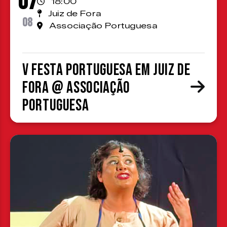
07
18:00
Juiz de Fora
08
Associação Portuguesa
V Festa Portuguesa em Juiz de
Fora @ Associação
Portuguesa