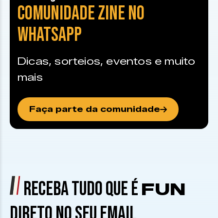
COMUNIDADE ZINE NO
WHATSAPP
Dicas, sorteios, eventos e muito
mais
Faça parte da comunidade
RECEBA TUDO QUE É
FUN
DIRETO NO SEU EMAIL