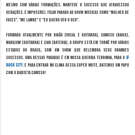
mesmo com várias formações, manteve o sucesso que atravessou
gerações. É impossível ficar parado ao ouvir músicas como "Mulher de
Fases", "Me Lambe" e "Eu Quero Ver o Oco".
Formado atualmente por Digão (vocal e guitarra), Canisso (baixo),
Marquim (guitarra) e Caio (bateria), o grupo está em turnê por vários
estados do Brasil, com um show que relembra seus grandes
sucessos. Uma dessas paradas é em nossa querida terrinha, para o
JF
Rock City
. E para entrar no clima dessa super noite, batemos um papo
com o baixista Canisso!