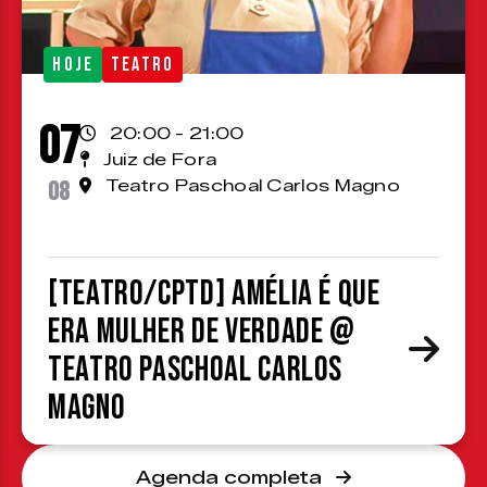
HOJE
TEATRO
07
20:00 - 21:00
Juiz de Fora
08
Teatro Paschoal Carlos Magno
[TEATRO/CPTD] Amélia é que
era mulher de verdade @
Teatro Paschoal Carlos
Magno
Agenda completa