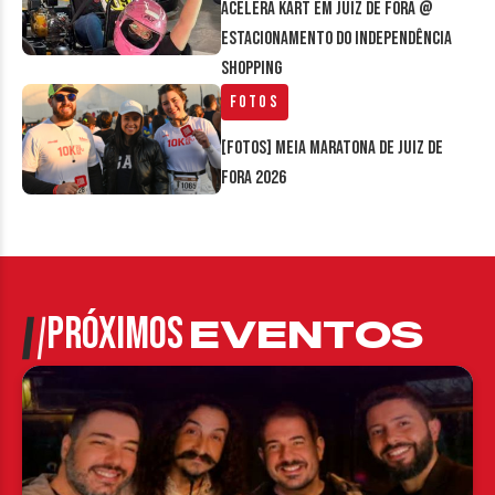
Acelera Kart em Juiz de Fora @
estacionamento do Independência
Shopping
Fotos
[FOTOS] Meia Maratona de Juiz de
Fora 2026
PRÓXIMOS
EVENTOS