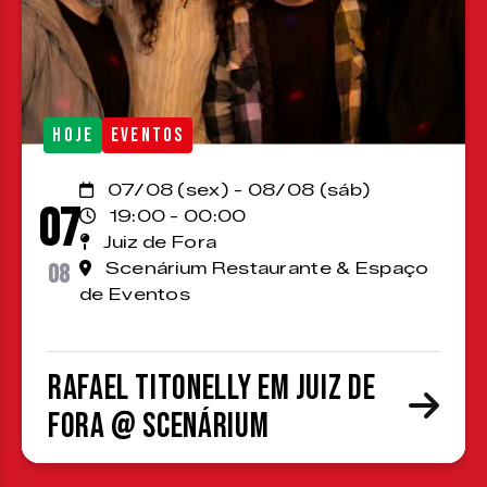
HOJE
EVENTOS
07/08 (sex) - 08/08 (sáb)
07
19:00 - 00:00
Juiz de Fora
08
Scenárium Restaurante & Espaço
de Eventos
Rafael Titonelly em Juiz de
Fora @ Scenárium