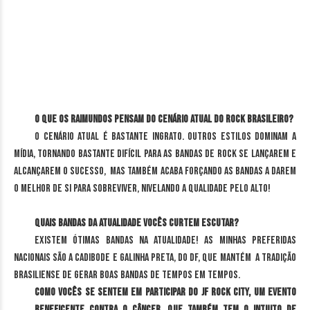
O que os Raimundos pensam do cenário atual do Rock Brasileiro?
O cenário atual é bastante ingrato. Outros estilos dominam a
mídia, tornando bastante difícil para as bandas de rock se lançarem e
alcançarem o sucesso, mas também acaba forçando as bandas a darem
o melhor de si para sobreviver, nivelando a qualidade pelo alto!
Quais bandas da atualidade vocês curtem escutar?
Existem ótimas bandas na atualidade! As minhas preferidas
nacionais são a Cadibode e Galinha Preta, do DF, que mantém a tradição
brasiliense de gerar boas bandas de tempos em tempos.
Como vocês se sentem em participar do JF Rock City, um evento
beneficente contra o Câncer, que também tem o intuito de