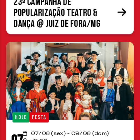
23ª Campanha de
Popularização Teatro &
Dança @ Juiz de Fora/MG
HOJE
FESTA
07/08 (sex) - 09/08 (dom)