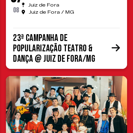
Juiz de Fora
08
Juiz de Fora / MG
23ª Campanha de
Popularização Teatro &
Dança @ Juiz de Fora/MG