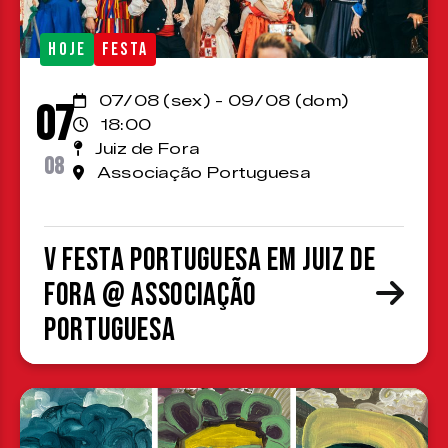
HOJE
FESTA
07/08 (sex) - 09/08 (dom)
07
18:00
Juiz de Fora
08
Associação Portuguesa
V Festa Portuguesa em Juiz de
Fora @ Associação
Portuguesa