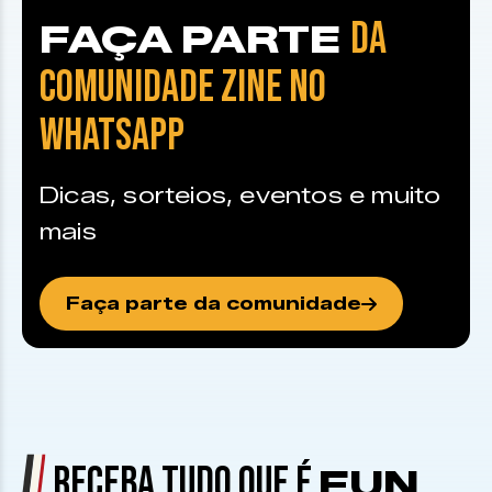
DA
FAÇA PARTE
COMUNIDADE ZINE NO
WHATSAPP
Dicas, sorteios, eventos e muito
mais
Faça parte da comunidade
RECEBA TUDO QUE É
FUN