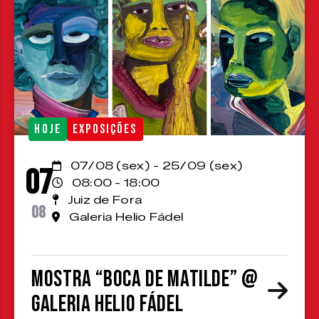
HOJE
EXPOSIÇÕES
07/08 (sex) - 25/09 (sex)
07
08:00 - 18:00
Juiz de Fora
08
Galeria Helio Fádel
Mostra “Boca de Matilde” @
Galeria Helio Fádel