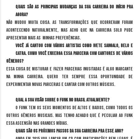
Quais são as principais mudanças da sua carreira do início pra
agora?
Não mudou muita coisa. As transformações que ocorreram foram
acontecendo naturalmente, mas acho que na carreira solo pude
apresentar mais as minhas preferências.
Você já cantou com vários artistas como Ivete Sangalo, Belo e
Catra. Como você enxerga essa parceria com cantores de vários
gêneros?
Essa coisa de misturar e fazer parcerias inusitadas é algo marcante
na minha carreira. Quero ter sempre essa oportunidade de
experimentar novas parcerias e cantar com outros músicos.
Qual a sua visão sobre o funk no Brasil atualmente?
O funk tem os seus momentos de altos e baixos, como todos os
outros gêneros musicais. Mas tenho achado que é peculiar ao funk
essa ascensão nas grandes mídias.
Quais são os próximos passos da sua carreira pra esse ano?
Ainda em 2015 vou lançar um CD com participações bem legais. É