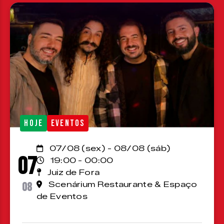
HOJE
EVENTOS
07/08 (sex) - 08/08 (sáb)
07
19:00 - 00:00
Juiz de Fora
08
Scenárium Restaurante & Espaço
de Eventos