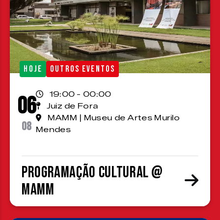
HOJE
OUTROS EVENTOS
19:00 - 00:00
06
Juiz de Fora
MAMM | Museu de Artes Murilo
08
Mendes
Programação cultural @
MAMM