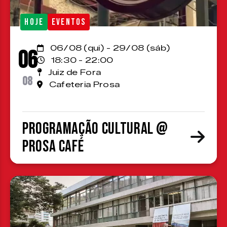
HOJE
EVENTOS
06/08 (qui) - 29/08 (sáb)
06
18:30 - 22:00
Juiz de Fora
08
Cafeteria Prosa
Programação cultural @
Prosa Café