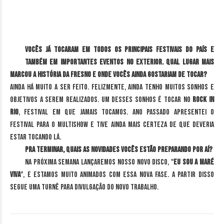
Vocês já tocaram em todos os principais festivais do país e
também em importantes eventos no exterior. Qual lugar mais
marcou a história da Fresno e onde vocês ainda gostariam de tocar?
Ainda há muito a ser feito. Felizmente, ainda tenho muitos sonhos e
objetivos a serem realizados. Um desses sonhos é tocar no
Rock in
Rio
, festival em que jamais tocamos. Ano passado apresentei o
festival para o Multishow e tive ainda mais certeza de que deveria
estar tocando lá.
Pra terminar, quais as novidades vocês estão preparando por aí?
Na próxima semana lançaremos nosso novo disco, "
Eu Sou A Maré
Viva
", e estamos muito animados com essa nova fase. A partir disso
segue uma turnê para divulgação do novo trabalho.