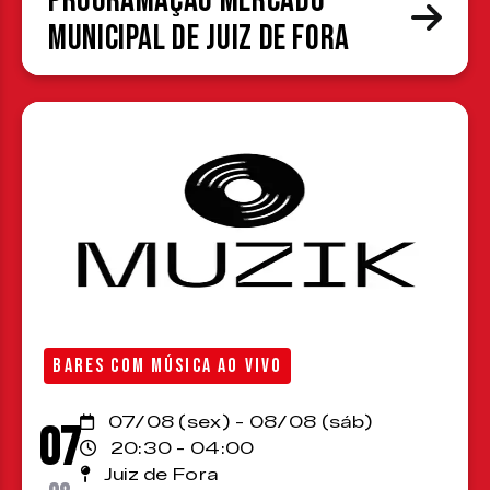
Programação Mercado
Municipal de Juiz de Fora
BARES COM MÚSICA AO VIVO
07/08 (sex) - 08/08 (sáb)
07
20:30 - 04:00
Juiz de Fora