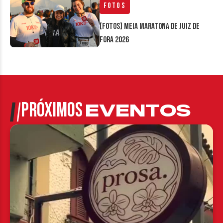
Fotos
[FOTOS] Meia Maratona de Juiz de
Fora 2026
PRÓXIMOS
EVENTOS