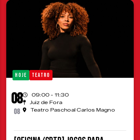
HOJE
TEATRO
08
09:00 - 11:30
Juiz de Fora
08
Teatro Paschoal Carlos Magno