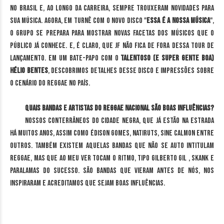
no Brasil e, ao longo da carreira, sempre trouxeram novidades para
sua música. Agora, em turnê com o novo disco "
Essa é a nossa música
",
o grupo se prepara para mostrar novas facetas dos músicos que o
público já conhece. E, é claro, que JF não fica de fora dessa
tour
de
lançamento. Em um bate-papo com o
talentoso (e super gente boa)
Hélio Bentes
, descobrimos detalhes desse disco e impressões sobre
o cenário do reggae no país.
Quais bandas e artistas do reggae nacional são boas influências?
Nossos conterrâneos do Cidade Negra, que já estão na estrada
há muitos anos, assim como Édison Gomes, Natiruts, Sine Calmon entre
outros. Também existem aquelas bandas que não se auto intitulam
reggae, mas que ao meu ver tocam o ritmo, tipo Gilberto Gil , Skank e
Paralamas do Sucesso. São bandas que vieram antes de nós, nos
inspiraram e acreditamos que sejam boas influências.