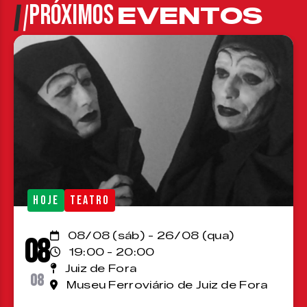
PRÓXIMOS
EVENTOS
HOJE
TEATRO
08/08 (sáb) - 26/08 (qua)
08
19:00 - 20:00
Juiz de Fora
08
Museu Ferroviário de Juiz de Fora