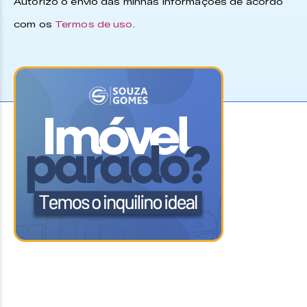
Autorizo o envio das minhas informações de acordo
com os
Termos de uso
.