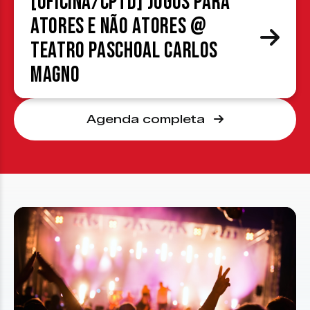
[OFICINA/CPTD] Jogos para
atores e não atores @
Teatro Paschoal Carlos
Magno
Agenda completa