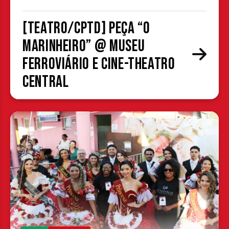
[TEATRO/CPTD] Peça “O
Marinheiro” @ Museu
Ferroviário e Cine-Theatro
Central