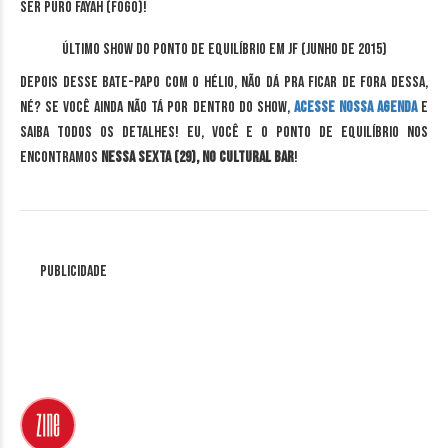
ser puro Fayah (fogo)!
Último show do Ponto de Equilíbrio em JF (Junho de 2015)
Depois desse bate-papo com o Hélio, não dá pra ficar de fora dessa,
né? Se você ainda não tá por dentro do show,
acesse nossa agenda
e
saiba todos os detalhes! Eu, você e o Ponto de Equilíbrio nos
encontramos
nessa sexta (29), no Cultural Bar
!
Publicidade