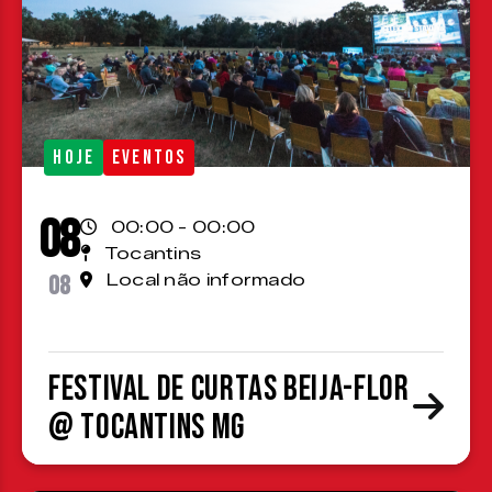
HOJE
EVENTOS
08
00:00 - 00:00
Tocantins
08
Local não informado
Festival de Curtas Beija-Flor
@ Tocantins MG