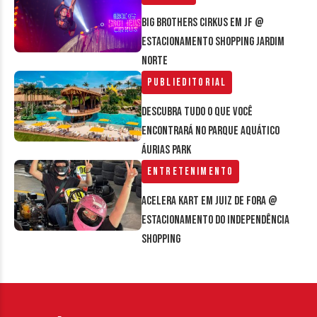
Big Brothers Cirkus em JF @
estacionamento Shopping Jardim
Norte
Publieditorial
Descubra tudo o que você
encontrará no parque aquático
Áurias Park
Entretenimento
Acelera Kart em Juiz de Fora @
estacionamento do Independência
Shopping