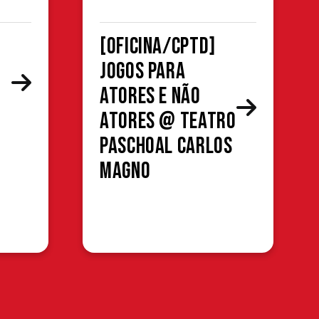
[OFICINA/CPTD]
Jogos para
atores e não
atores @ Teatro
Paschoal Carlos
Magno