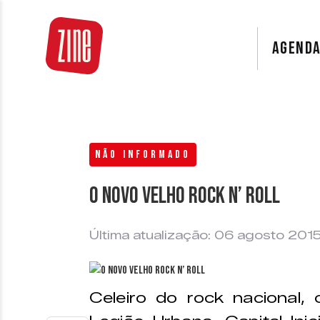
AGEND
NÃO INFORMADO
O novo velho Rock n’ Roll
Última atualização: 06 agosto 201
Celeiro do rock nacional, 