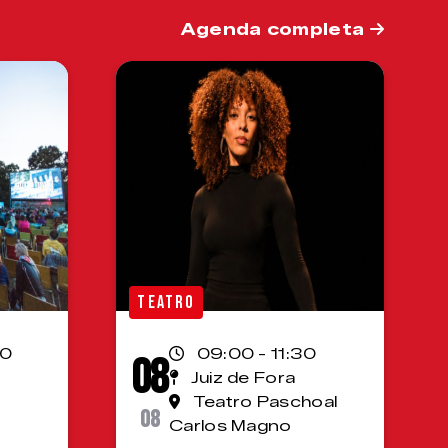
Agenda completa
TEATRO
00
09:00 - 11:30
08
Juiz de Fora
Teatro Paschoal
08
Carlos Magno