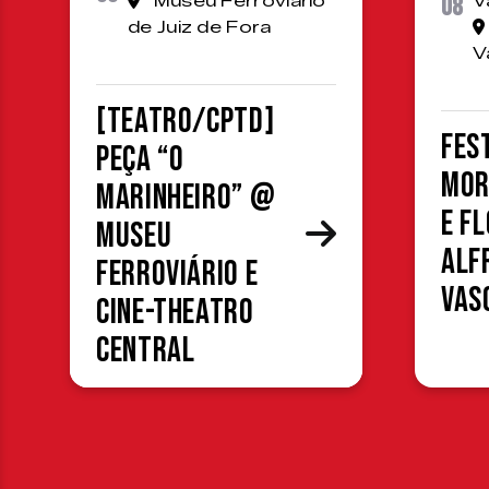
Museu Ferroviário
08
V
de Juiz de Fora
V
[TEATRO/CPTD]
Fes
Peça “O
Mor
Marinheiro” @
e F
Museu
Alf
Ferroviário e
Vas
Cine-Theatro
Central