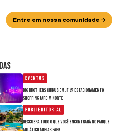
Entre em nossa comunidade
IDAS
Eventos
Big Brothers Cirkus em JF @ estacionamento
Shopping Jardim Norte
Publieditorial
Descubra tudo o que você encontrará no parque
aquático Áurias Park