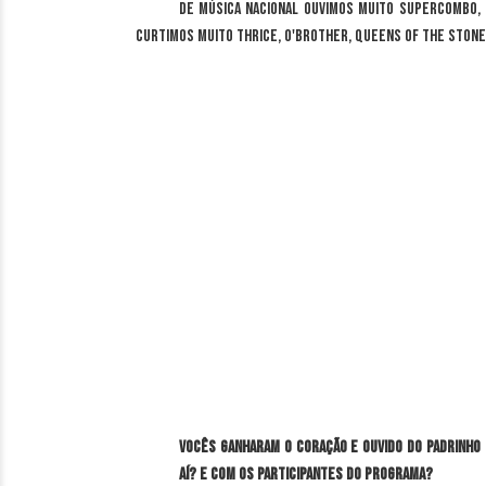
De música nacional ouvimos muito Supercombo, F
curtimos muito Thrice, O'Brother, Queens of the Stone 
Vocês ganharam o coração e ouvido do padrinho
aí? E com os participantes do programa?