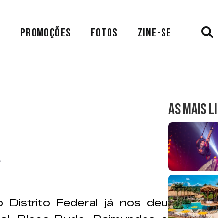
A
PROMOÇÕES
FOTOS
ZINE-SE
AS MAIS L
5
o Distrito Federal já nos deu