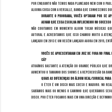
Por enquanto não temos nada planejado nem com o Paulo
alguma coisa com a Versalle, banda que conhecemos du
Durante o programa, vocês optaram por se ap
acham que essa escolha influenciou no sucesso 
Não cogitamos em momento algum tocar músicas que
autoral e acreditamos que isso chamou muito a aten
lançado em 2013 e um recém lançado agora em 2015, ent
Vocês se apresentaram em Juiz de Fora no final
cá?
Atraímos bastante a atenção do grande público que di
aumentou o tamanho dos shows e a repercussão da ban
Quais as diferenças do álbum Real/Surreal para
O ÉTER é um disco mais coeso e maduro. No Rea
sabíamos mais ou menos o caminho que queríamos seg
disco. Pro ÉTER focamos mais em uma direção e definimo