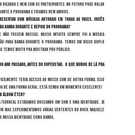
 Ricardo e nem com os participantes. No futuro pode rolar
rante o programa e ficamos bem amigos.
resentar com músicas autorais em todas as fases. Vocês
da banda durante e depois do programa?
 não fossem nossas. Nosso intuito sempre foi a música
ção para banda durante o programa. Temos um disco duplo
ão temos muito pra mostrar pro público.
 do ano passado, antes do SuperStar. O que mudou de lá pra
ficilmente teria acesso ao nosso som de outra forma. Isso
da de uma forma geral. Está sendo um momento excelente!
 o álbum Éter?
l/Surreal estávamos buscando um som e uma identidade. Já
uir mas experimentamos várias vertentes do rock naquele
s nossa identidade como banda.