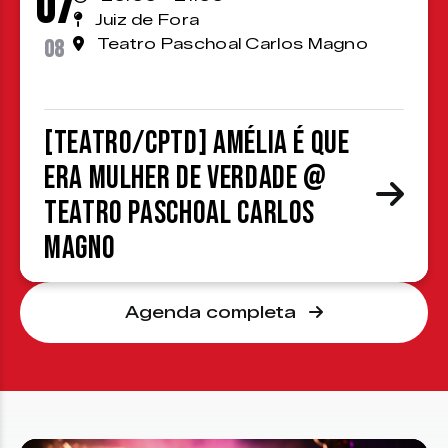
07
Juiz de Fora
08
Teatro Paschoal Carlos Magno
[TEATRO/CPTD] Amélia é que
era mulher de verdade @
Teatro Paschoal Carlos
Magno
Agenda completa