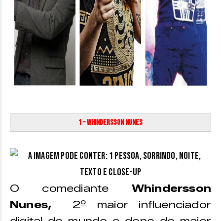
1 – Whindersson Nunes
O comediante
Whindersson
Nunes,
2º maior influenciador