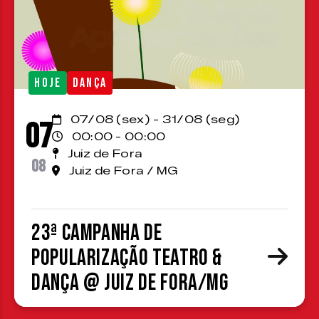
HOJE
DANÇA
07/08 (sex) - 31/08 (seg)
07
00:00 - 00:00
Juiz de Fora
08
Juiz de Fora / MG
23ª Campanha de
Popularização Teatro &
Dança @ Juiz de Fora/MG