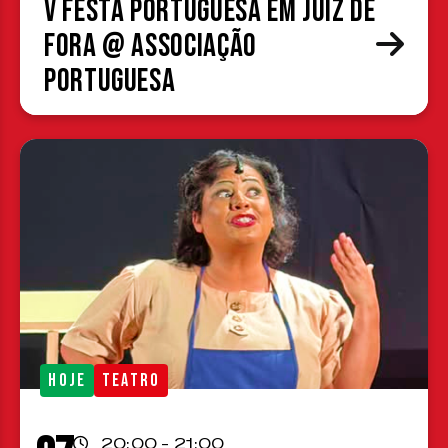
V Festa Portuguesa em Juiz de
Fora @ Associação
Portuguesa
HOJE
TEATRO
20:00 - 21:00