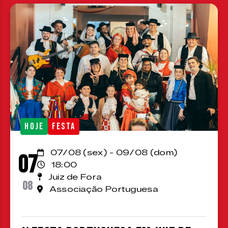
HOJE
FESTA
07/08 (sex) - 09/08 (dom)
07
18:00
Juiz de Fora
08
Associação Portuguesa