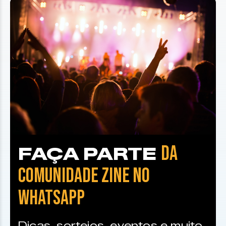
DA
FAÇA PARTE
COMUNIDADE ZINE NO
WHATSAPP
Dicas, sorteios, eventos e muito