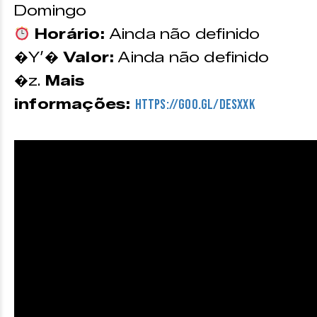
Domingo
Horário:
Ainda não definido
�Y’�
Valor:
Ainda não definido
�z.
Mais
informações:
https://goo.gl/dEsxxK