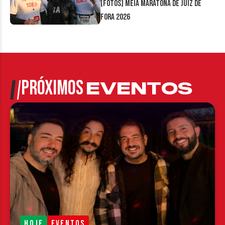
[FOTOS] Meia Maratona de Juiz de
Fora 2026
PRÓXIMOS
EVENTOS
HOJE
EVENTOS