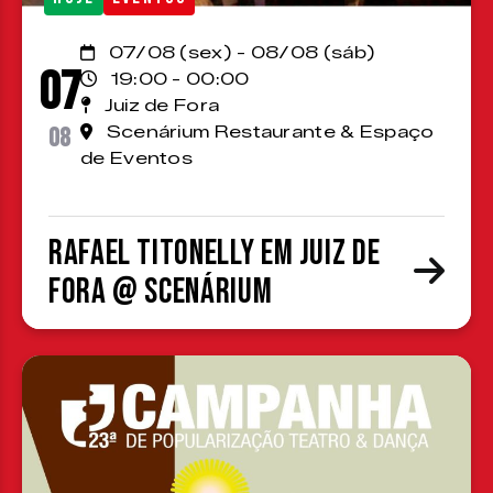
07/08 (sex) - 08/08 (sáb)
07
19:00 - 00:00
Juiz de Fora
08
Scenárium Restaurante & Espaço
de Eventos
Rafael Titonelly em Juiz de
Fora @ Scenárium