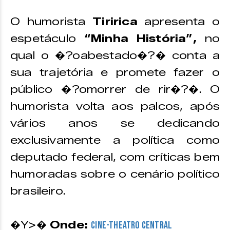
O humorista
Tiririca
apresenta o
espetáculo
“Minha História”,
no
qual o �?oabestado�?� conta a
sua trajetória e promete fazer o
público �?omorrer de rir�?�. O
humorista volta aos palcos, após
vários anos se dedicando
exclusivamente a política como
deputado federal, com críticas bem
humoradas sobre o cenário político
brasileiro.
�Y>�
Onde:
Cine-Theatro Central