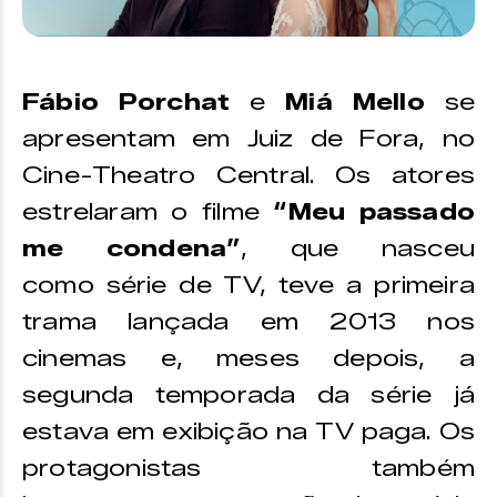
Fábio Porchat
e
Miá Mello
se
apresentam em Juiz de Fora, no
Cine-Theatro Central. Os atores
estrelaram o filme
“Meu passado
me condena”
, que nasceu
como série de TV, teve a primeira
trama lançada em 2013 nos
cinemas e, meses depois, a
segunda temporada da série já
estava em exibição na TV paga. Os
protagonistas também