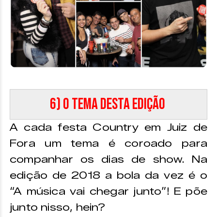
6) O tema desta edição
A cada festa Country em Juiz de
Fora um tema é coroado para
companhar os dias de show. Na
edição de 2018 a bola da vez é o
“A música vai chegar junto”! E põe
junto nisso, hein?