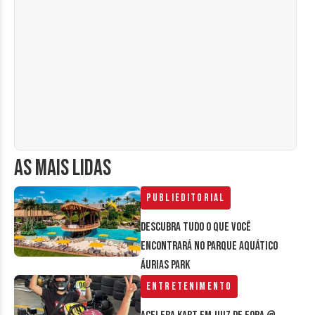
AS MAIS LIDAS
Publieditorial
Descubra tudo o que você
encontrará no parque aquático
Áurias Park
Entretenimento