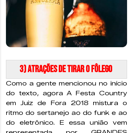
3) Atrações de tirar o fôlego
Como a gente mencionou no início
do texto, agora A Festa Country
em Juiz de Fora 2018 mistura o
ritmo do sertanejo ao do funk e ao
do eletrônico. E essa união vem
representada por GRANDES