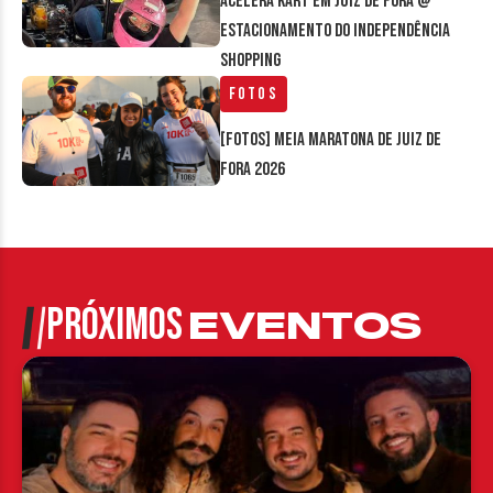
Acelera Kart em Juiz de Fora @
estacionamento do Independência
Shopping
Fotos
[FOTOS] Meia Maratona de Juiz de
Fora 2026
PRÓXIMOS
EVENTOS