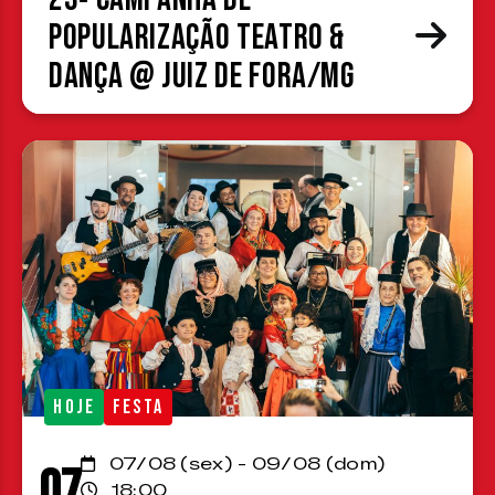
Popularização Teatro &
Dança @ Juiz de Fora/MG
HOJE
FESTA
07/08 (sex) - 09/08 (dom)
07
18:00