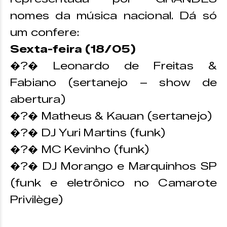
nomes da música nacional. Dá só
um confere:
Sexta-feira (18/05)
�?� Leonardo de Freitas &
Fabiano (sertanejo – show de
abertura)
�?� Matheus & Kauan (sertanejo)
�?� DJ Yuri Martins (funk)
�?� MC Kevinho (funk)
�?� DJ Morango e Marquinhos SP
(funk e eletrônico no Camarote
Privilège)