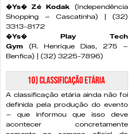
�Ys� Zé Kodak
(Independência
Shopping – Cascatinha) | (32)
3313-8172
�Ys� Play Tech
Gym
(R. Henrique Dias, 275 –
Benfica) | (32) 3225-7896)
10) Classificação etária
A classificação etária ainda não foi
definida pela produção do evento
– que informou que isso deve
acontecer concretamente