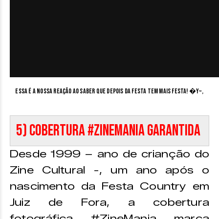
Essa é a nossa reação ao saber que depois da festa tem mais festa! �Y~,
5) Cobertura #ZineMania garantida
Desde 1999 – ano de crianção do
Zine Cultural -, um ano após o
nascimento da Festa Country em
Juiz de Fora, a cobertura
fotográfica #ZineMania marca