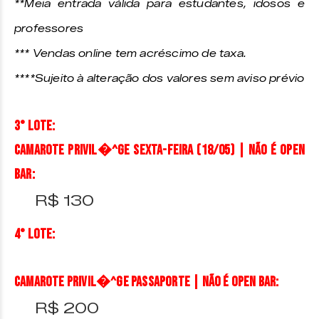
**Meia entrada válida para estudantes, idosos e
professores
*** Vendas online tem acréscimo de taxa.
****
Sujeito à alteração dos valores sem aviso prévio
3° Lote:
CAMAROTE PRIVIL�^GE SEXTA-FEIRA (18/05) | Não é open
bar:
R$ 130
4° Lote:
CAMAROTE PRIVIL�^GE PASSAPORTE | Não é open bar:
R$ 200