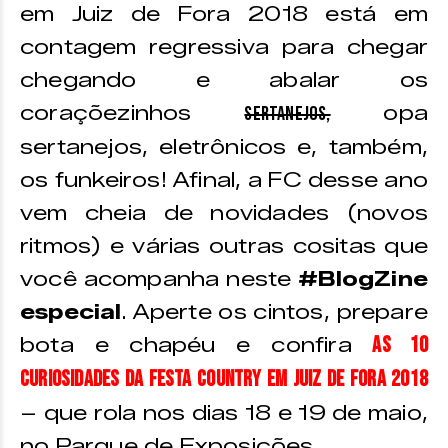
em Juiz de Fora 2018 está em
contagem regressiva para chegar
chegando e abalar os
coraçõezinhos
opa
sertanejos,
sertanejos, eletrônicos e, também,
os funkeiros! Afinal, a FC desse ano
vem cheia de novidades (novos
ritmos) e várias outras cositas que
você acompanha neste
#BlogZine
especial
. Aperte os cintos, prepare
as 10
bota e chapéu e confira
curiosidades da Festa Country em Juiz de Fora 2018
– que rola nos dias 18 e 19 de maio,
no Parque de Exposições.