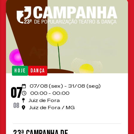
HOJE
DANÇA
07/08 (sex) - 31/08 (seg)
07
00:00 - 00:00
Juiz de Fora
08
Juiz de Fora / MG
23ª Campanha de