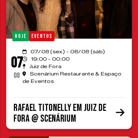
HOJE
EVENTOS
07/08 (sex) - 08/08 (sáb)
07
19:00 - 00:00
Juiz de Fora
08
Scenárium Restaurante & Espaço
de Eventos
Rafael Titonelly em Juiz de
Fora @ Scenárium