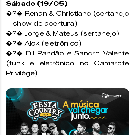
Sábado (19/05)
�?� Renan & Christiano (sertanejo
– show de abertura)
�?� Jorge & Mateus (sertanejo)
�?� Alok (eletrônico)
�?� DJ Pandão e Sandro Valente
(funk e eletrônico no Camarote
Privilège)