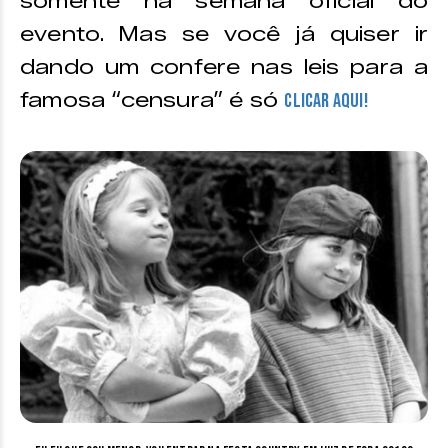
somente na semana oficial do
evento. Mas se você já quiser ir
dando um confere nas leis para a
famosa “censura” é só
CLICAR AQUI!