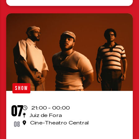
SHOW
07
21:00 - 00:00
Juiz de Fora
08
Cine-Theatro Central