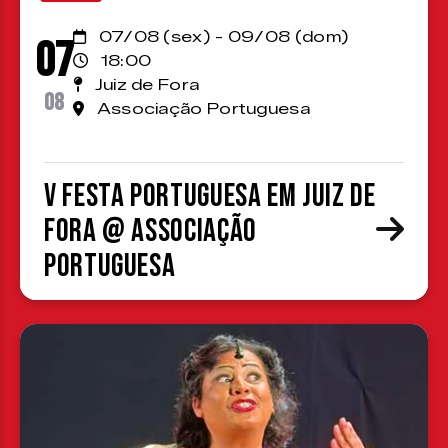
07/08 (sex) - 09/08 (dom)
07
18:00
Juiz de Fora
08
Associação Portuguesa
V Festa Portuguesa em Juiz de
Fora @ Associação
Portuguesa