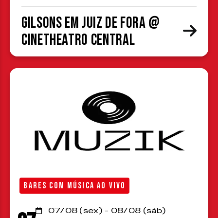
Gilsons em Juiz de Fora @
CineTheatro Central
BARES COM MÚSICA AO VIVO
07/08 (sex) - 08/08 (sáb)