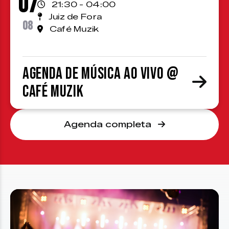
07
21:30 - 04:00
Juiz de Fora
08
Café Muzik
Agenda de Música ao Vivo @
Café Muzik
Agenda completa