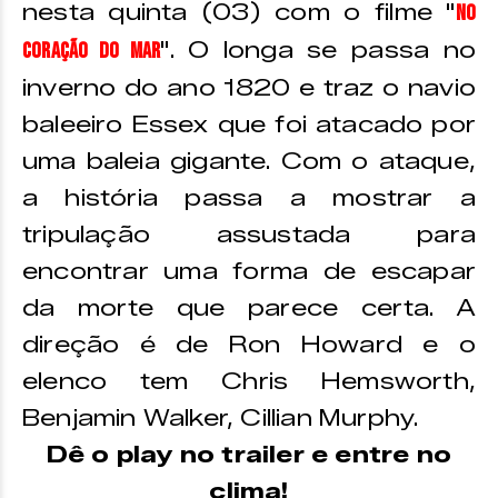
nesta quinta (03) com o filme "
No
". O longa se passa no
Coração do Mar
inverno do ano 1820 e traz o navio
baleeiro Essex que foi atacado por
uma baleia gigante. Com o ataque,
a história passa a mostrar a
tripulação assustada para
encontrar uma forma de escapar
da morte que parece certa. A
direção é de Ron Howard e o
elenco tem Chris Hemsworth,
Benjamin Walker, Cillian Murphy.
Dê o play no trailer e entre no
clima!