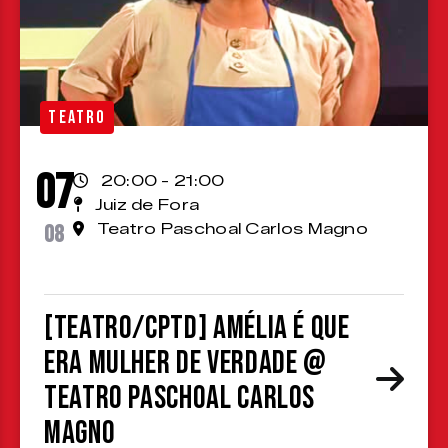
TEATRO
07
20:00 - 21:00
Juiz de Fora
08
Teatro Paschoal Carlos Magno
[TEATRO/CPTD] Amélia é que
era mulher de verdade @
Teatro Paschoal Carlos
Magno