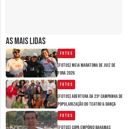
AS MAIS LIDAS
Fotos
[FOTOS] Meia Maratona de Juiz de
Fora 2026
Fotos
[FOTOS] Abertura da 23ª Campanha de
Popularização do Teatro & Dança
Fotos
[FOTOS] Copa Empório Bahamas