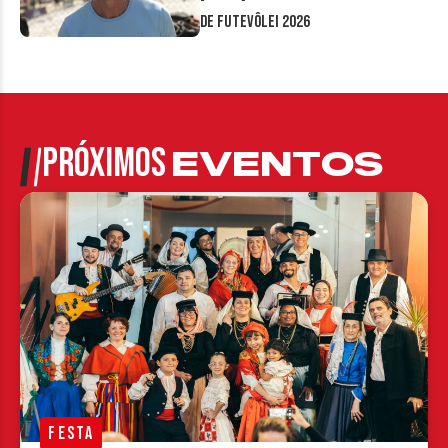
de Futevôlei 2026
PRÓXIMOS
EVENTOS
FESTA