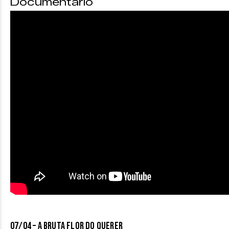
Documentário
07/04 – A BRUTA FLOR DO QUERER