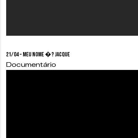
21/04 – MEU NOME �? JACQUE
Documentário