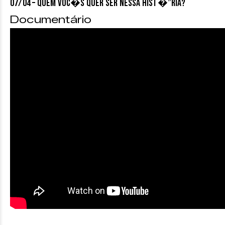
07/04 – QUEM VOC�S QUER SER NESSA HIST�”RIA?
Documentário