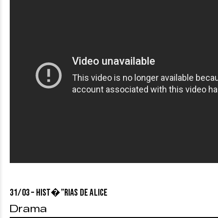
31/03 – HIST�”RIAS DE ALICE
Drama