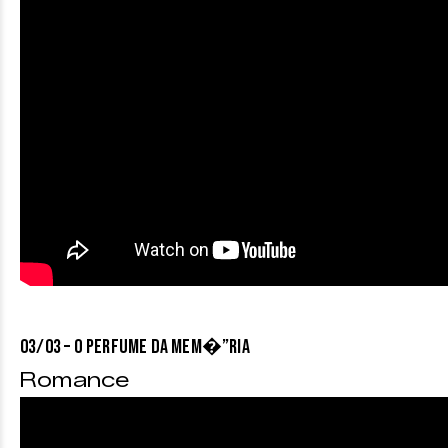
03/03 – O PERFUME DA MEM�”RIA
Romance