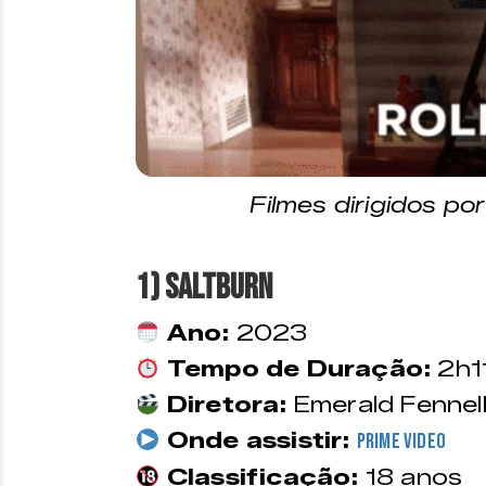
Filmes dirigidos po
1) Saltburn
Ano:
2023
Tempo de Duração:
2h1
Diretora:
Emerald Fennel
Onde assistir:
Prime Video
Classificação:
18 anos