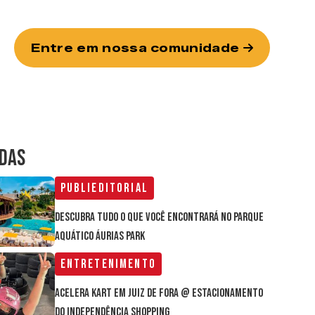
Entre em nossa comunidade
IDAS
Publieditorial
Descubra tudo o que você encontrará no parque
aquático Áurias Park
Entretenimento
Acelera Kart em Juiz de Fora @ estacionamento
do Independência Shopping