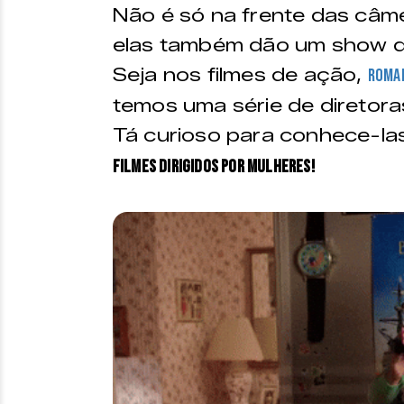
Não é só na frente das câme
elas também dão um show qu
Seja nos filmes de ação,
roma
temos uma série de diretora
Tá curioso para conhece-la
filmes dirigidos por mulheres!