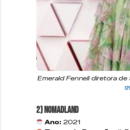
Emerald Fennell diretora de
Sp
2) Nomadland
Ano:
2021