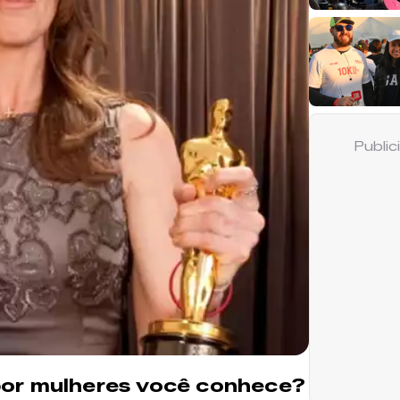
Publi
 por mulheres você conhece?