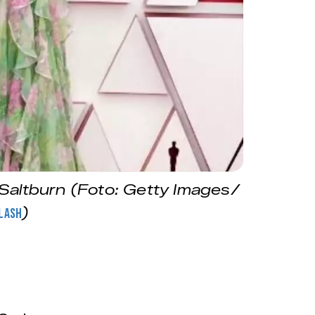
 Saltburn (Foto: Getty Images/
)
lash