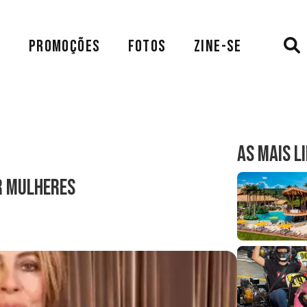
A
PROMOÇÕES
FOTOS
ZINE-SE
AS MAIS L
or Mulheres