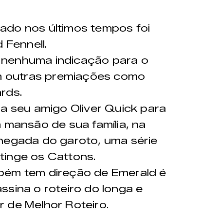
ado nos últimos tempos foi
d Fennell.
 nenhuma indicação para o
em outras premiações como
ards.
da seu amigo Oliver Quick para
 mansão de sua família, na
chegada do garoto, uma série
tinge os Cattons.
bém tem direção de Emerald é
ssina o roteiro do longa e
 de Melhor Roteiro.