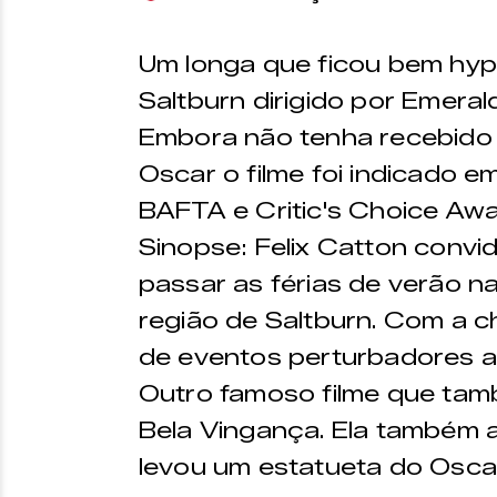
Um longa que ficou bem hyp
Saltburn dirigido por Emeral
Embora não tenha recebido
Oscar o filme foi indicado 
BAFTA e Critic's Choice Aw
Sinopse: Felix Catton convi
passar as férias de verão na
região de Saltburn. Com a 
de eventos perturbadores a
Outro famoso filme que tam
Bela Vingança. Ela também a
levou um estatueta do Oscar