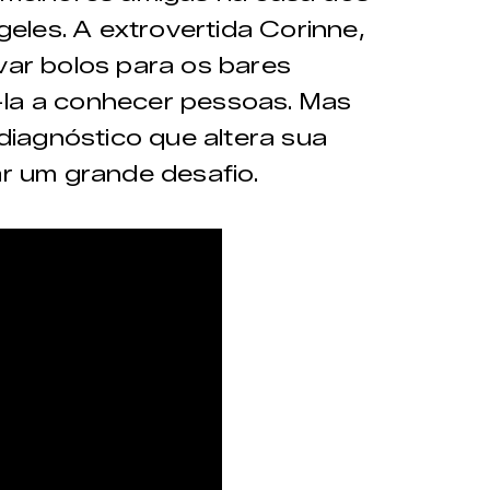
les. A extrovertida Corinne,
evar bolos para os bares
-la a conhecer pessoas. Mas
iagnóstico que altera sua
ar um grande desafio.