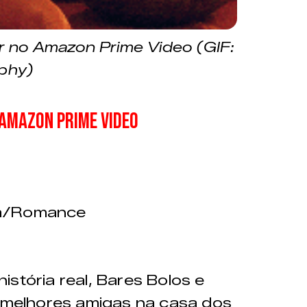
ir no Amazon Prime Video (GIF:
phy)
Amazon Prime Video
a/Romance
istória real, Bares Bolos e
melhores amigas na casa dos