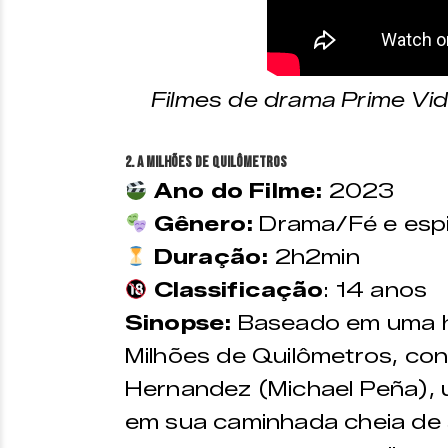
Filmes de drama Prime Vid
2. A Milhões de Quilômetros
Ano do Filme:
2023
Gênero:
Drama/Fé e espir
Duração:
2h2min
Classificação
: 14 anos
Sinopse:
Baseado em uma his
Milhões de Quilômetros, cont
Hernandez (Michael Peña), u
em sua caminhada cheia de s