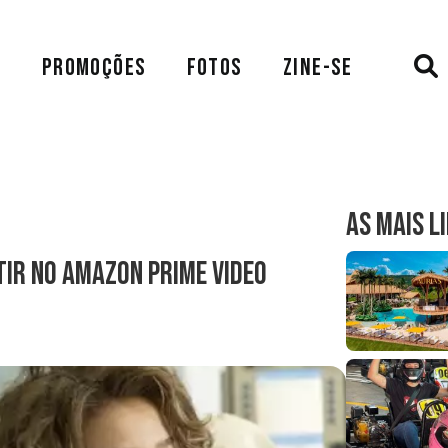
A
PROMOÇÕES
FOTOS
ZINE-SE
AS MAIS L
tir no Amazon Prime Video