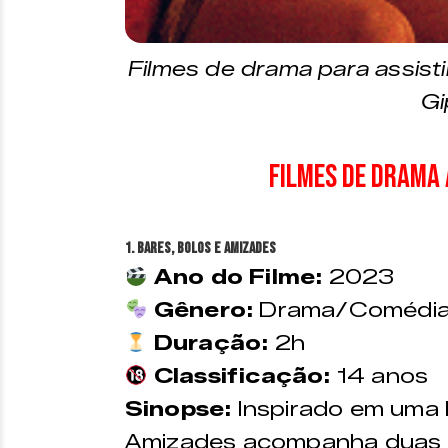
Filmes de drama para assist
Gi
Filmes de Drama 
1. Bares, Bolos e Amizades
Ano do Filme:
2023
Gênero:
Drama/Comédi
Duração:
2h
Classificação:
14 anos
Sinopse:
Inspirado em uma h
Amizades acompanha duas 