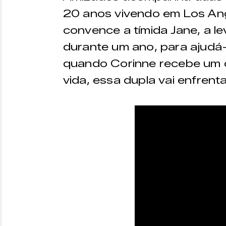
20 anos vivendo em Los Ange
convence a tímida Jane, a l
durante um ano, para ajudá
quando Corinne recebe um d
vida, essa dupla vai enfrent