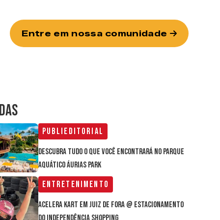
Entre em nossa comunidade
IDAS
Publieditorial
Descubra tudo o que você encontrará no parque
aquático Áurias Park
Entretenimento
Acelera Kart em Juiz de Fora @ estacionamento
do Independência Shopping