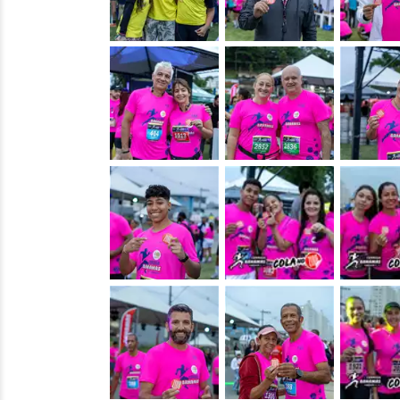
&nbsp;
&nbsp;
&nbsp;
&nbsp;
&nbsp;
&nbsp;
&nbsp;
&nbsp;
&nbsp;