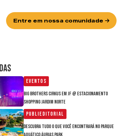
Entre em nossa comunidade
IDAS
Eventos
Big Brothers Cirkus em JF @ estacionamento
Shopping Jardim Norte
Publieditorial
Descubra tudo o que você encontrará no parque
aquático Áurias Park