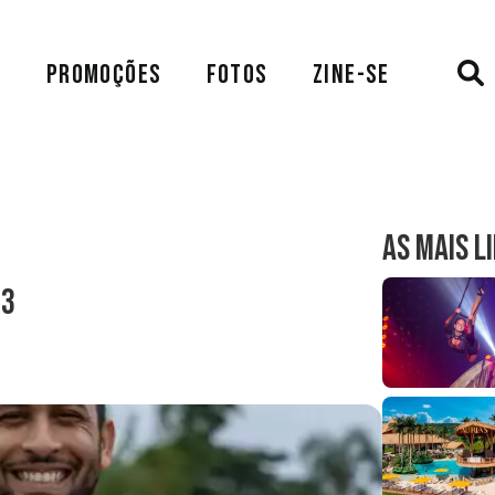
A
PROMOÇÕES
FOTOS
ZINE-SE
AS MAIS L
23