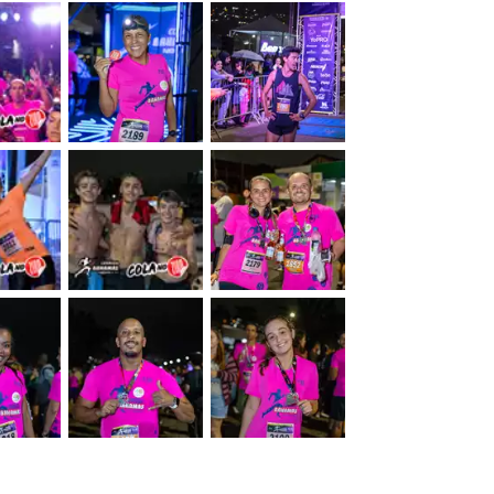
&nbsp;
&nbsp;
&nbsp;
&nbsp;
&nbsp;
&nbsp;