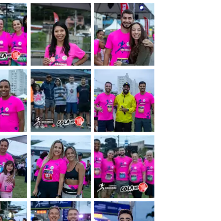
&nbsp;
&nbsp;
&nbsp;
&nbsp;
&nbsp;
&nbsp;
&nbsp;
&nbsp;