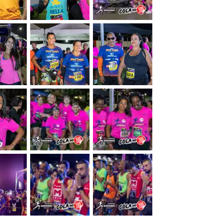
&nbsp;
&nbsp;
&nbsp;
&nbsp;
&nbsp;
&nbsp;