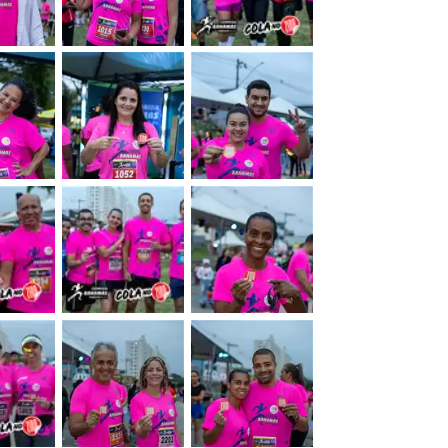
&nbsp;
&nbsp;
&nbsp;
&nbsp;
&nbsp;
&nbsp;