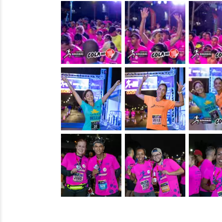
&nbsp;
&nbsp;
&nbsp;
&nbsp;
&nbsp;
&nbsp;
&nbsp;
&nbsp;
&nbsp;