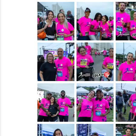
&nbsp;
&nbsp;
&nbsp;
&nbsp;
&nbsp;
&nbsp;
&nbsp;
&nbsp;
&nbsp;
&nbsp;
&nbsp;
&nbsp;