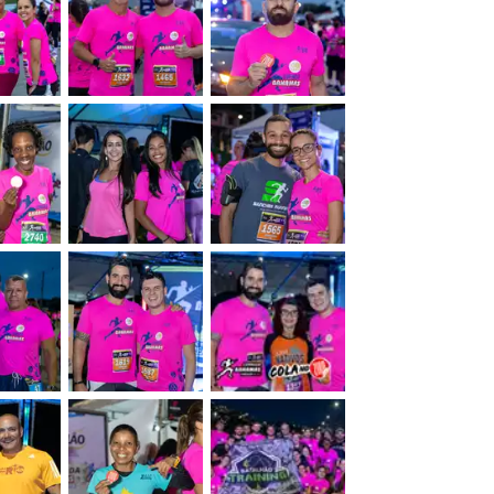
&nbsp;
&nbsp;
&nbsp;
&nbsp;
&nbsp;
&nbsp;