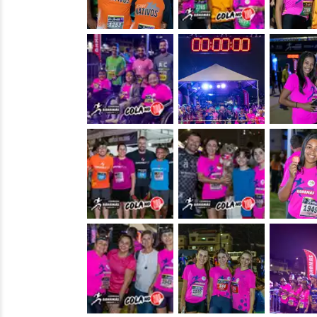
&nbsp;
&nbsp;
&nbsp;
&nbsp;
&nbsp;
&nbsp;
&nbsp;
&nbsp;
&nbsp;