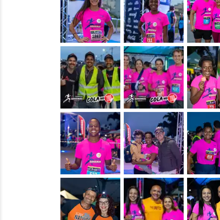
&nbsp;
&nbsp;
&nbsp;
&nbsp;
&nbsp;
&nbsp;
&nbsp;
&nbsp;
&nbsp;