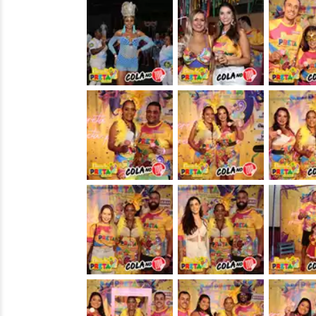
&nbsp;
&nbsp;
&nbsp;
&nbsp;
&nbsp;
&nbsp;
&nbsp;
&nbsp;
&nbsp;
&nbsp;
&nbsp;
&nbsp;