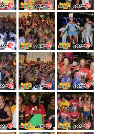
&nbsp;
&nbsp;
&nbsp;
&nbsp;
&nbsp;
&nbsp;