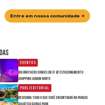
Entre em nossa comunidade
IDAS
Eventos
Big Brothers Cirkus em JF @ estacionamento
Shopping Jardim Norte
Publieditorial
Descubra tudo o que você encontrará no parque
aquático Áurias Park