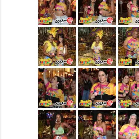
&nbsp;
&nbsp;
&nbsp;
&nbsp;
&nbsp;
&nbsp;
&nbsp;
&nbsp;
&nbsp;