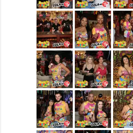
&nbsp;
&nbsp;
&nbsp;
&nbsp;
&nbsp;
&nbsp;
&nbsp;
&nbsp;
&nbsp;