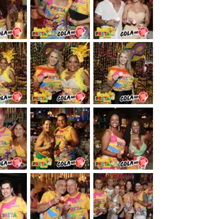
&nbsp;
&nbsp;
&nbsp;
&nbsp;
&nbsp;
&nbsp;