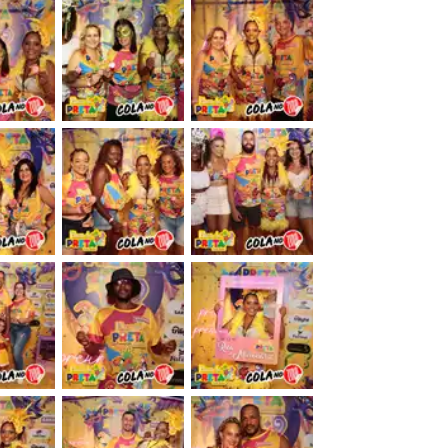
&nbsp;
&nbsp;
&nbsp;
&nbsp;
&nbsp;
&nbsp;
&nbsp;
&nbsp;