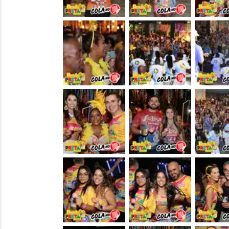
&nbsp;
&nbsp;
&nbsp;
&nbsp;
&nbsp;
&nbsp;
&nbsp;
&nbsp;
&nbsp;