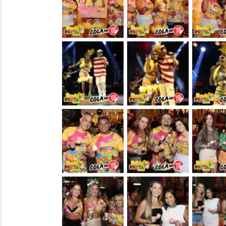
&nbsp;
&nbsp;
&nbsp;
&nbsp;
&nbsp;
&nbsp;
&nbsp;
&nbsp;
&nbsp;