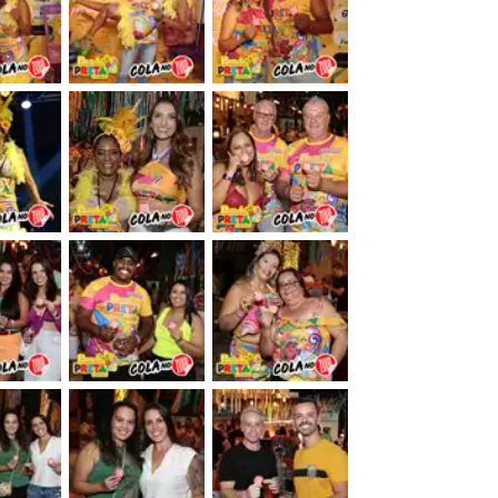
&nbsp;
&nbsp;
&nbsp;
&nbsp;
&nbsp;
&nbsp;