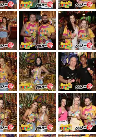
&nbsp;
&nbsp;
&nbsp;
&nbsp;
&nbsp;
&nbsp;