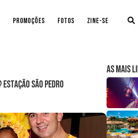
A
PROMOÇÕES
FOTOS
ZINE-SE
AS MAIS L
@ Estação São Pedro