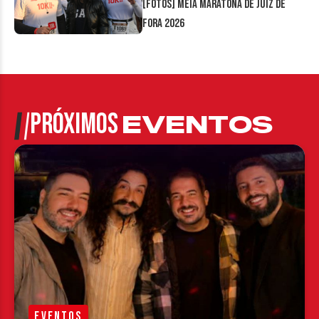
[FOTOS] Meia Maratona de Juiz de
Fora 2026
PRÓXIMOS
EVENTOS
EVENTOS