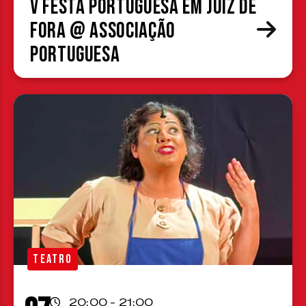
V Festa Portuguesa em Juiz de
Fora @ Associação
Portuguesa
TEATRO
20:00 - 21:00