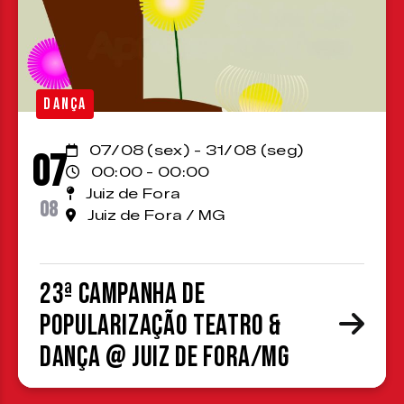
DANÇA
07/08 (sex) - 31/08 (seg)
07
00:00 - 00:00
Juiz de Fora
08
Juiz de Fora / MG
23ª Campanha de
Popularização Teatro &
Dança @ Juiz de Fora/MG