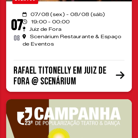
07/08 (sex) - 08/08 (sáb)
07
19:00 - 00:00
Juiz de Fora
08
Scenárium Restaurante & Espaço
de Eventos
Rafael Titonelly em Juiz de
Fora @ Scenárium