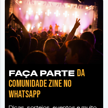
DA
FAÇA PARTE
COMUNIDADE ZINE NO
WHATSAPP
Dicas, sorteios, eventos e muito