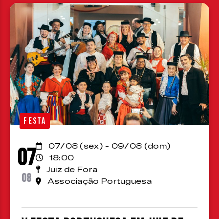
FESTA
07/08 (sex) - 09/08 (dom)
07
18:00
Juiz de Fora
08
Associação Portuguesa