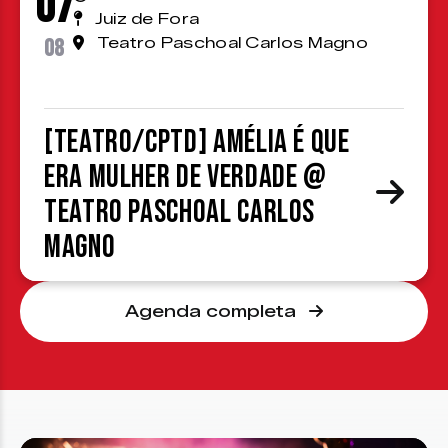
07
Juiz de Fora
08
Teatro Paschoal Carlos Magno
[TEATRO/CPTD] Amélia é que
era mulher de verdade @
Teatro Paschoal Carlos
Magno
Agenda completa