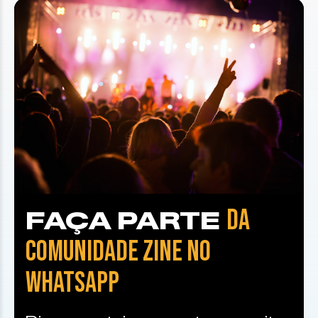
DA
FAÇA PARTE
COMUNIDADE ZINE NO
WHATSAPP