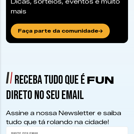
Dicas, sorteios, eventos e muito
mais
Faça parte da comunidade
RECEBA TUDO QUE É
FUN
DIRETO NO SEU EMAIL
Assine a nossa Newsletter e saiba
tudo que tá rolando na cidade!