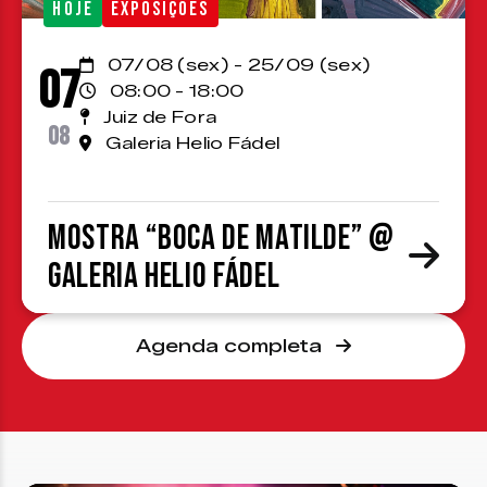
HOJE
EXPOSIÇÕES
07/08 (sex) - 25/09 (sex)
07
08:00 - 18:00
Juiz de Fora
08
Galeria Helio Fádel
Mostra “Boca de Matilde” @
Galeria Helio Fádel
Agenda completa