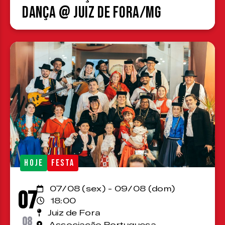
Dança @ Juiz de Fora/MG
HOJE
FESTA
07/08 (sex) - 09/08 (dom)
07
18:00
Juiz de Fora
08