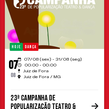
HOJE
DANÇA
07/08 (sex) - 31/08 (seg)
07
00:00 - 00:00
Juiz de Fora
08
Juiz de Fora / MG
23ª Campanha de
Popularização Teatro &