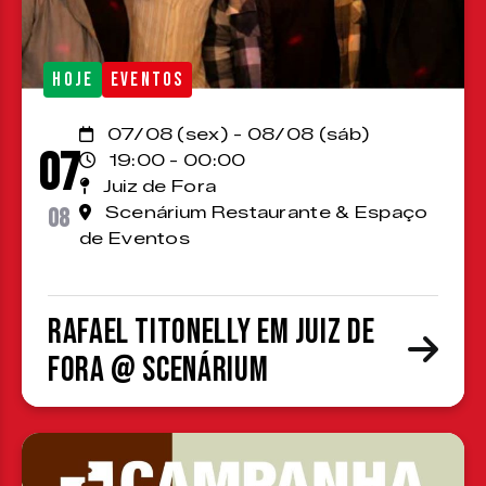
HOJE
EVENTOS
07/08 (sex) - 08/08 (sáb)
07
19:00 - 00:00
Juiz de Fora
08
Scenárium Restaurante & Espaço
de Eventos
Rafael Titonelly em Juiz de
Fora @ Scenárium