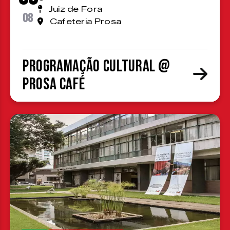
Juiz de Fora
08
Cafeteria Prosa
Programação cultural @
Prosa Café