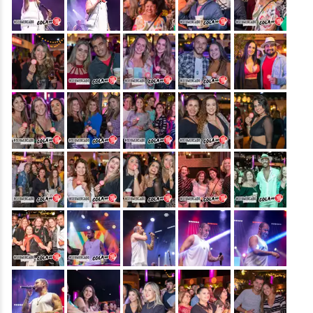
&nbsp;
&nbsp;
&nbsp;
&nbsp;
&nbsp;
&nbsp;
&nbsp;
&nbsp;
&nbsp;
&nbsp;
&nbsp;
&nbsp;
&nbsp;
&nbsp;
&nbsp;
&nbsp;
&nbsp;
&nbsp;
&nbsp;
&nbsp;
&nbsp;
&nbsp;
&nbsp;
&nbsp;
&nbsp;