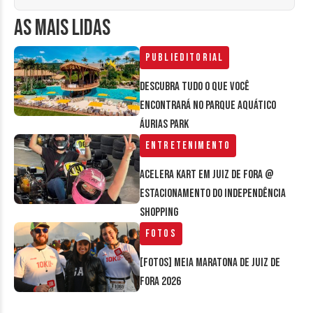
AS MAIS LIDAS
Publieditorial
Descubra tudo o que você
encontrará no parque aquático
Áurias Park
Entretenimento
Acelera Kart em Juiz de Fora @
estacionamento do Independência
Shopping
Fotos
[FOTOS] Meia Maratona de Juiz de
Fora 2026