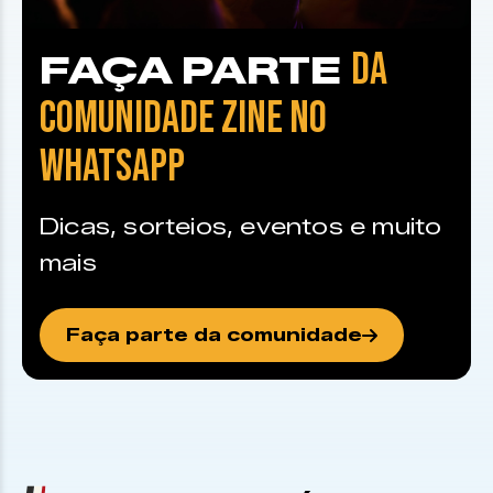
DA
FAÇA PARTE
COMUNIDADE ZINE NO
WHATSAPP
Dicas, sorteios, eventos e muito
mais
Faça parte da comunidade