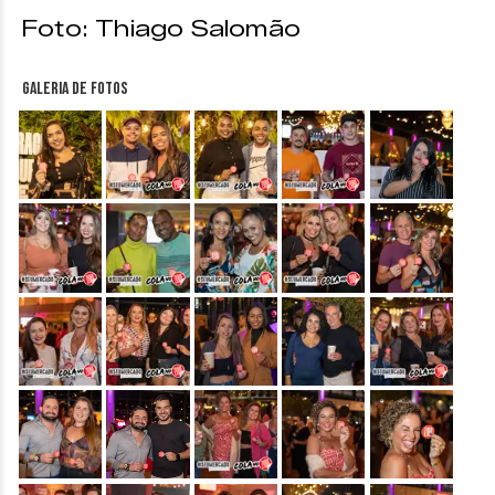
Foto: Thiago Salomão
Galeria de fotos
&nbsp;
&nbsp;
&nbsp;
&nbsp;
&nbsp;
&nbsp;
&nbsp;
&nbsp;
&nbsp;
&nbsp;
&nbsp;
&nbsp;
&nbsp;
&nbsp;
&nbsp;
&nbsp;
&nbsp;
&nbsp;
&nbsp;
&nbsp;