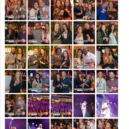
&nbsp;
&nbsp;
&nbsp;
&nbsp;
&nbsp;
&nbsp;
&nbsp;
&nbsp;
&nbsp;
&nbsp;
&nbsp;
&nbsp;
&nbsp;
&nbsp;
&nbsp;
&nbsp;
&nbsp;
&nbsp;
&nbsp;
&nbsp;
&nbsp;
&nbsp;
&nbsp;
&nbsp;
&nbsp;
&nbsp;
&nbsp;
&nbsp;
&nbsp;
&nbsp;