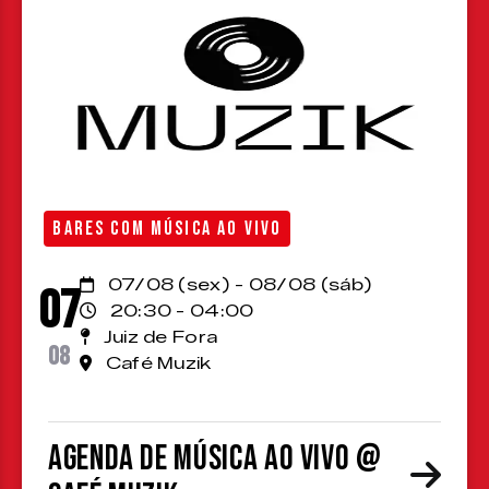
BARES COM MÚSICA AO VIVO
07/08 (sex) - 08/08 (sáb)
07
20:30 - 04:00
Juiz de Fora
08
Café Muzik
Agenda de Música ao Vivo @