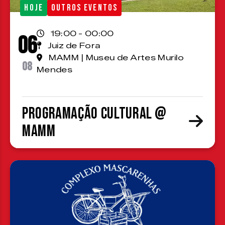
HOJE
OUTROS EVENTOS
19:00 - 00:00
06
Juiz de Fora
MAMM | Museu de Artes Murilo
08
Mendes
Programação cultural @
MAMM