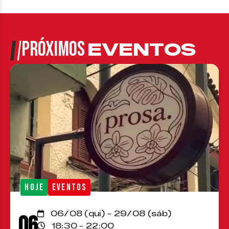
PRÓXIMOS
EVENTOS
HOJE
EVENTOS
06/08 (qui) - 29/08 (sáb)
06
18:30 - 22:00