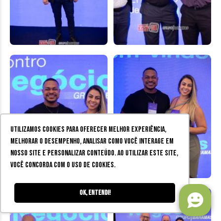
Utilizamos cookies para oferecer melhor experiência,
melhorar o desempenho, analisar como você interage em
nosso site e personalizar conteúdo. Ao utilizar este site,
você concorda com o uso de cookies.
Ok, entendi!