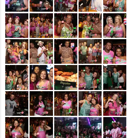
&nbsp;
&nbsp;
&nbsp;
&nbsp;
&nbsp;
&nbsp;
&nbsp;
&nbsp;
&nbsp;
&nbsp;
&nbsp;
&nbsp;
&nbsp;
&nbsp;
&nbsp;
&nbsp;
&nbsp;
&nbsp;
&nbsp;
&nbsp;
&nbsp;
&nbsp;
&nbsp;
&nbsp;
&nbsp;