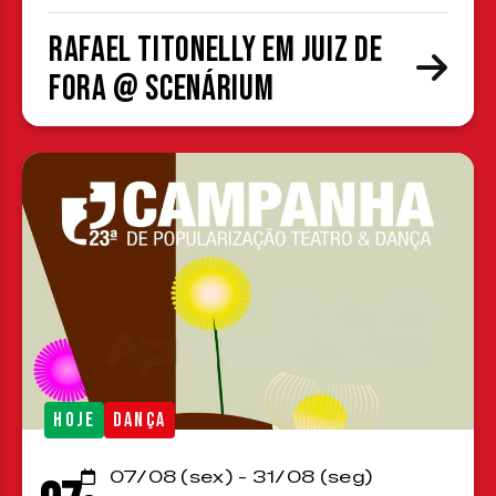
Rafael Titonelly em Juiz de
Fora @ Scenárium
HOJE
DANÇA
07/08 (sex) - 31/08 (seg)