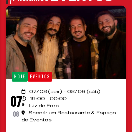
HOJE
EVENTOS
07/08 (sex) - 08/08 (sáb)
07
19:00 - 00:00
Juiz de Fora
08
Scenárium Restaurante & Espaço
de Eventos