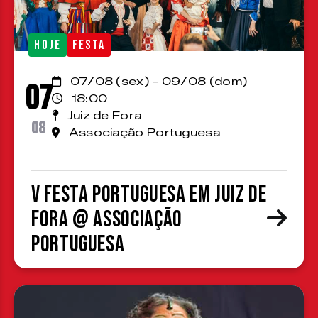
HOJE
FESTA
07/08 (sex) - 09/08 (dom)
07
18:00
Juiz de Fora
08
Associação Portuguesa
V Festa Portuguesa em Juiz de
Fora @ Associação
Portuguesa