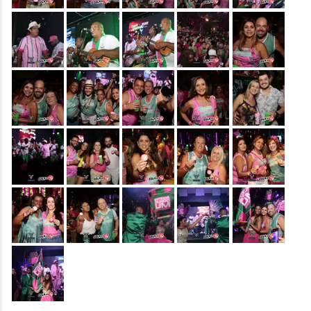
&nbsp;
&nbsp;
&nbsp;
&nbsp;
&nbsp;
&nbsp;
&nbsp;
&nbsp;
&nbsp;
&nbsp;
&nbsp;
&nbsp;
&nbsp;
&nbsp;
&nbsp;
&nbsp;
&nbsp;
&nbsp;
&nbsp;
&nbsp;
&nbsp;