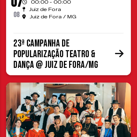
07
00:00 - 00:00
Juiz de Fora
08
Juiz de Fora / MG
23ª Campanha de
Popularização Teatro &
Dança @ Juiz de Fora/MG