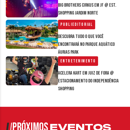
Big Brothers Cirkus em JF @ Est.
Shopping Jardim Norte
Publieditorial
Descubra tudo o que você
encontrará no parque aquático
Áurias Park
Entretenimento
Acelera Kart em Juiz de Fora @
estacionamento do Independência
Shopping
PRÓXIMOS
EVENTOS