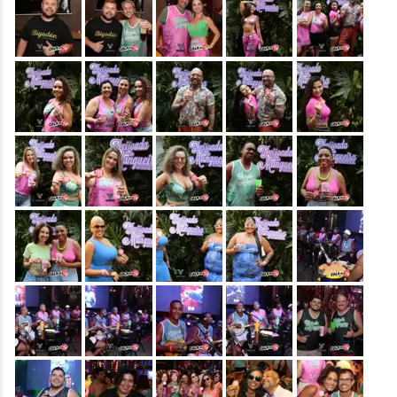
&nbsp;
&nbsp;
&nbsp;
&nbsp;
&nbsp;
&nbsp;
&nbsp;
&nbsp;
&nbsp;
&nbsp;
&nbsp;
&nbsp;
&nbsp;
&nbsp;
&nbsp;
&nbsp;
&nbsp;
&nbsp;
&nbsp;
&nbsp;
&nbsp;
&nbsp;
&nbsp;
&nbsp;
&nbsp;