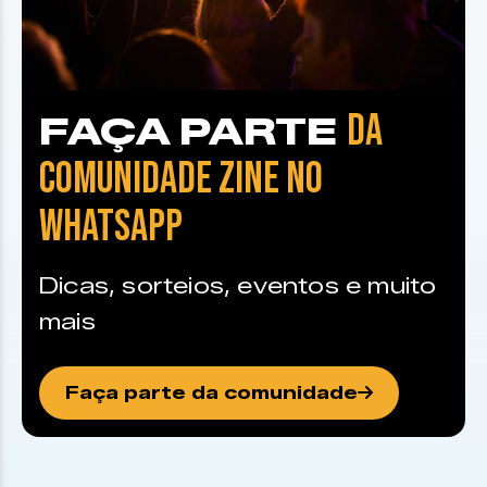
DA
FAÇA PARTE
COMUNIDADE ZINE NO
WHATSAPP
Dicas, sorteios, eventos e muito
mais
Faça parte da comunidade