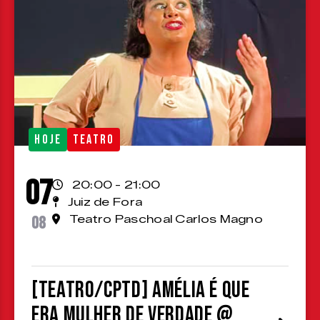
HOJE
TEATRO
07
20:00 - 21:00
Juiz de Fora
08
Teatro Paschoal Carlos Magno
[TEATRO/CPTD] Amélia é que
era mulher de verdade @